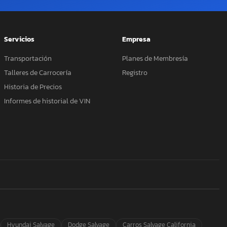
Servicios
Empresa
Transportación
Planes de Membresía
Talleres de Carrocería
Registro
Historia de Precios
Informes de historial de VIN
Hyundai Salvage
Dodge Salvage
Carros Salvage California