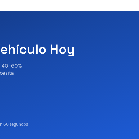
Vehículo Hoy
al 40-60%
cesita
en 60 segundos