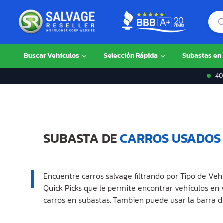
Buscar Vehículos
Selección Rápida
Subastas en
400
SUBASTA DE
CARROS USADOS
Encuentre carros salvage filtrando por Tipo de Veh
Quick Picks que le permite encontrar vehículos en
carros en subastas. Tambien puede usar la barra d