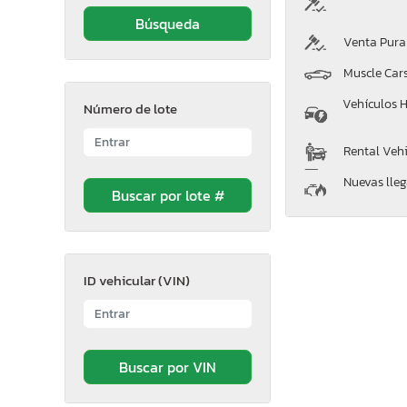
Venta Pura
Muscle Car
Vehículos H
Número de lote
Rental Vehi
Nuevas lle
ID vehicular (VIN)