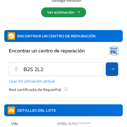
Salvage Reseller
Ver estimación
ENCONTRAR UN CENTRO DE REPARACIÓN
Encontrar un centro de reparación
Usar mi ubicación actual
Red certificada de RepairPal
DETALLES DEL LOTE
VIN:
JM1BL1KF6C*******