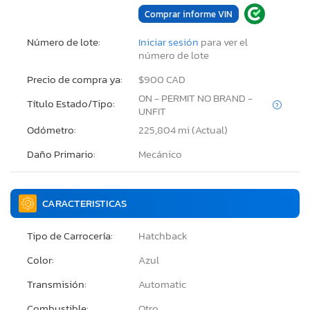
Comprar informe VIN
Número de lote:
Iniciar sesión
para ver el
número de lote
Precio de compra ya:
$900 CAD
ON - PERMIT NO BRAND -
Título Estado/Tipo:
UNFIT
Odómetro:
225,804 mi (Actual)
Daño Primario:
Mecánico
CARACTERISTICAS
Tipo de Carrocería:
Hatchback
Color:
Azul
Transmisión:
Automatic
Combustible:
Otro