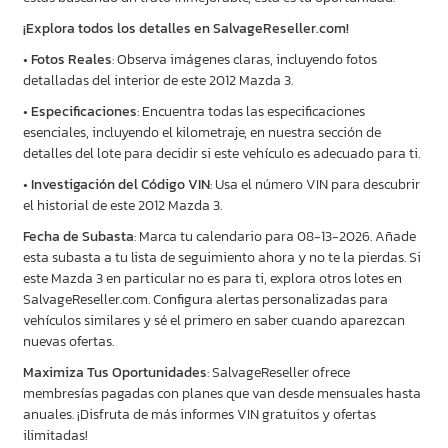
¡Explora todos los detalles en SalvageReseller.com!
•
Fotos Reales
: Observa imágenes claras, incluyendo fotos
detalladas del interior de este 2012 Mazda 3.
•
Especificaciones
: Encuentra todas las especificaciones
esenciales, incluyendo el kilometraje, en nuestra sección de
detalles del lote para decidir si este vehículo es adecuado para ti.
•
Investigación del Código VIN
: Usa el número VIN para descubrir
el historial de este 2012 Mazda 3.
Fecha de Subasta
: Marca tu calendario para 08-13-2026. Añade
esta subasta a tu lista de seguimiento ahora y no te la pierdas. Si
este Mazda 3 en particular no es para ti, explora otros lotes en
SalvageReseller.com. Configura alertas personalizadas para
vehículos similares y sé el primero en saber cuando aparezcan
nuevas ofertas.
Maximiza Tus Oportunidades
: SalvageReseller ofrece
membresías pagadas con planes que van desde mensuales hasta
anuales. ¡Disfruta de más informes VIN gratuitos y ofertas
ilimitadas!