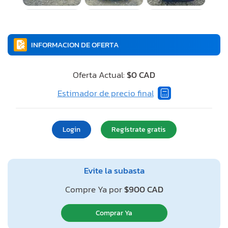
INFORMACION DE OFERTA
Oferta Actual:
$0 CAD
Estimador de precio final
Login
Regístrate gratis
Evite la subasta
Compre Ya por
$900 CAD
Comprar Ya