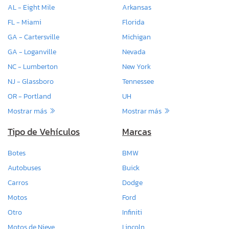
AL - Eight Mile
Arkansas
FL - Miami
Florida
GA - Cartersville
Michigan
GA - Loganville
Nevada
NC - Lumberton
New York
NJ - Glassboro
Tennessee
OR - Portland
UH
Mostrar más
Mostrar más
Tipo de Vehículos
Marcas
Botes
BMW
Autobuses
Buick
Carros
Dodge
Motos
Ford
Otro
Infiniti
Motos de Nieve
Lincoln