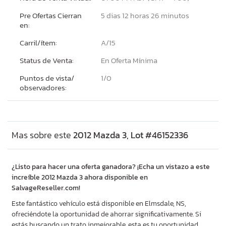
Pre Ofertas Cierran
5 dias 12 horas 26 minutos
en:
Carril/ítem:
A/15
Status de Venta:
En Oferta Mínima
Puntos de vista/
1/
0
observadores:
Mas sobre este
2012 Mazda 3, Lot #46152336
¿Listo para hacer una oferta ganadora? ¡Echa un vistazo a este
increíble 2012 Mazda 3 ahora disponible en
SalvageReseller.com!
Este fantástico vehículo está disponible en Elmsdale, NS,
ofreciéndote la oportunidad de ahorrar significativamente. Si
estás buscando un trato inmejorable, esta es tu oportunidad.