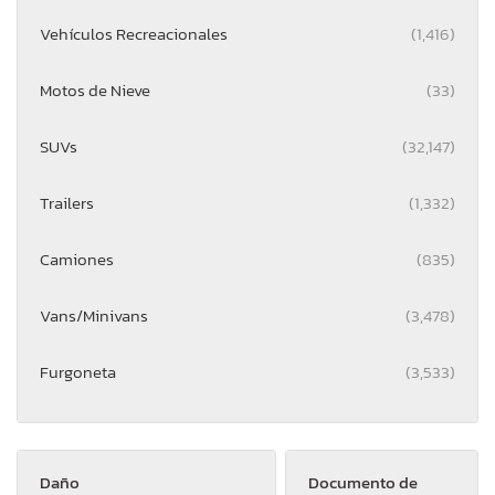
Vehículos Recreacionales
(1,416)
Motos de Nieve
(33)
SUVs
(32,147)
Trailers
(1,332)
Camiones
(835)
Vans/Minivans
(3,478)
Furgoneta
(3,533)
Daño
Documento de