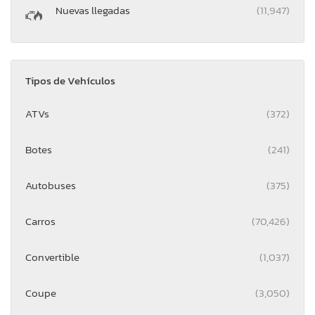
Nuevas llegadas
(11,947)
Tipos de Vehículos
ATVs
(372)
Botes
(241)
Autobuses
(375)
Carros
(70,426)
Convertible
(1,037)
Coupe
(3,050)