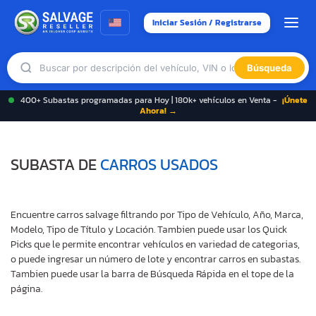
Iniciar Sesión / Registrarse
Búsqueda
400+ Subastas programadas para Hoy | 180k+ vehículos en Venta -
¡Únete
Ahora! →
SUBASTA DE
CARROS USADOS
Encuentre carros salvage filtrando por Tipo de Vehículo, Año, Marca,
Modelo, Tipo de Título y Locación. Tambien puede usar los Quick
Picks que le permite encontrar vehículos en variedad de categorias,
o puede ingresar un número de lote y encontrar carros en subastas.
Tambien puede usar la barra de Búsqueda Rápida en el tope de la
página.