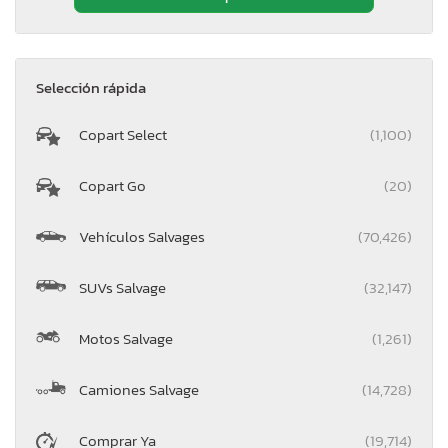
Selección rápida
Copart Select
(1,100)
Copart Go
(20)
Vehículos Salvages
(70,426)
SUVs Salvage
(32,147)
Motos Salvage
(1,261)
Camiones Salvage
(14,728)
Comprar Ya
(19,714)