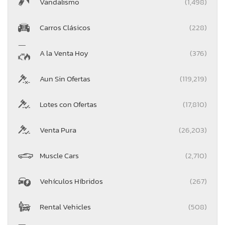
Vandalismo
(1,498)
Carros Clásicos
(228)
A la Venta Hoy
(376)
Aun Sin Ofertas
(119,219)
Lotes con Ofertas
(17,810)
Venta Pura
(26,203)
Muscle Cars
(2,710)
Vehículos Híbridos
(267)
Rental Vehicles
(508)