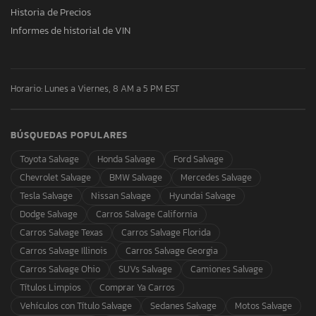
Historia de Precios
Informes de historial de VIN
Horario: Lunes a Viernes, 8 AM a 5 PM EST
BÚSQUEDAS POPULARES
Toyota Salvage
Honda Salvage
Ford Salvage
Chevrolet Salvage
BMW Salvage
Mercedes Salvage
Tesla Salvage
Nissan Salvage
Hyundai Salvage
Dodge Salvage
Carros Salvage California
Carros Salvage Texas
Carros Salvage Florida
Carros Salvage Illinois
Carros Salvage Georgia
Carros Salvage Ohio
SUVs Salvage
Camiones Salvage
Títulos Limpios
Comprar Ya Carros
Vehículos con Título Salvage
Sedanes Salvage
Motos Salvage