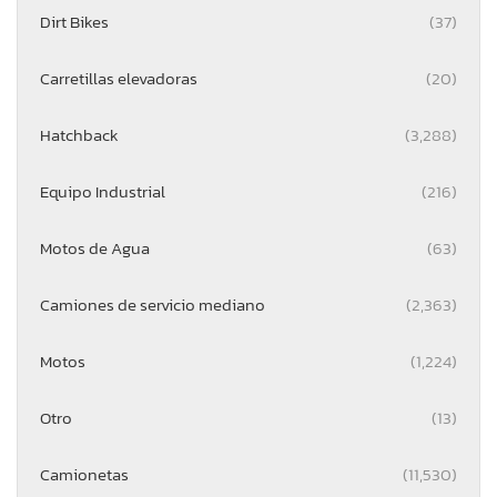
Dirt Bikes
(37)
Carretillas elevadoras
(20)
Hatchback
(3,288)
Equipo Industrial
(216)
Motos de Agua
(63)
Camiones de servicio mediano
(2,363)
Motos
(1,224)
Otro
(13)
Camionetas
(11,530)