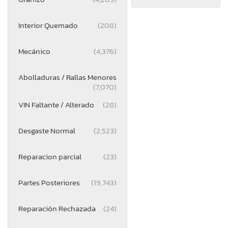
Interior Quemado
(208)
Mecánico
(4,376)
Abolladuras / Rallas Menores
(7,070)
VIN Faltante / Alterado
(28)
Desgaste Normal
(2,523)
Reparacion parcial
(23)
Partes Posteriores
(19,743)
Reparación Rechazada
(24)