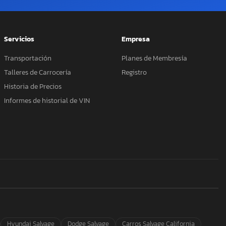
Servicios
Empresa
Transportación
Planes de Membresía
Talleres de Carrocería
Registro
Historia de Precios
Informes de historial de VIN
Hyundai Salvage
Dodge Salvage
Carros Salvage California