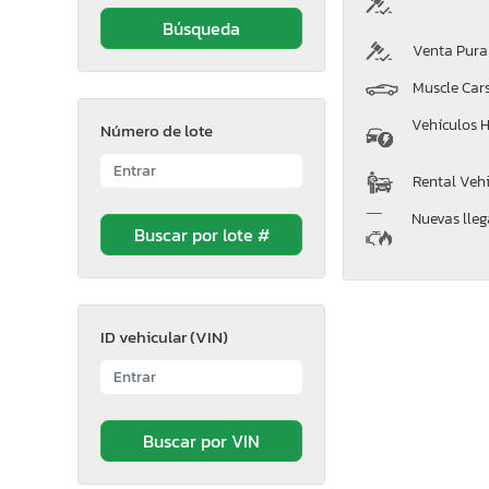
Venta Pura
Muscle Car
Vehículos H
Número de lote
Rental Vehi
Nuevas lle
ID vehicular (VIN)