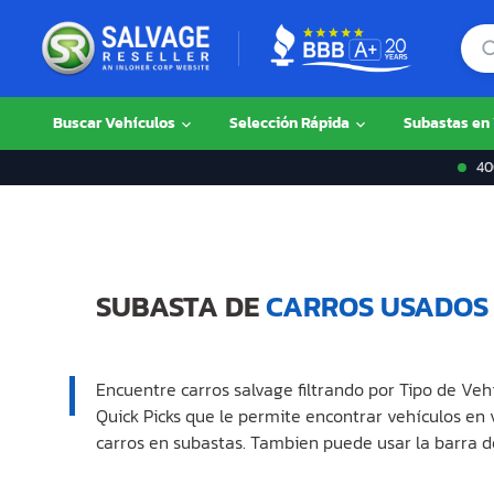
Buscar Vehículos
Selección Rápida
Subastas en
400
SUBASTA DE
CARROS USADOS
Encuentre carros salvage filtrando por Tipo de Veh
Quick Picks que le permite encontrar vehículos en
carros en subastas. Tambien puede usar la barra d