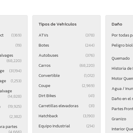
Tipos de Vehículos
Daño
ct
(1,169)
ATVs
(378)
Por todas p
(19)
Botes
(244)
Peligro bio
alvages
Autobuses
(376)
Quemado
(68,220)
Carros
(68,220)
Historia de
ge
(31,194)
Convertible
(1,012)
Motor Que
age
(1,253)
Coupe
(2,969)
Agua / Inu
alvage
Dirt Bikes
(41)
(14,828)
Daño en el
Carretillas elevadoras
(31)
a
(19,925)
Partes Fron
Hatchback
(3,190)
(2,382)
Granizo
Equipo Industrial
(214)
ara partes
Interior Q
(4,666)