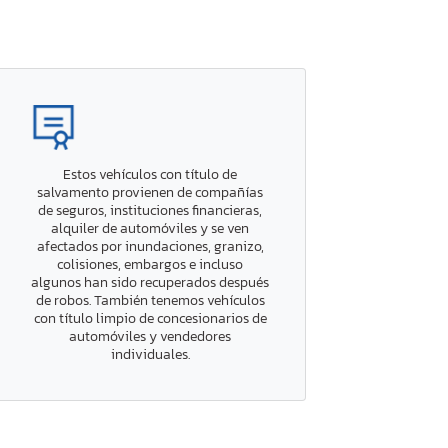
Estos vehículos con título de
salvamento provienen de compañías
de seguros, instituciones financieras,
alquiler de automóviles y se ven
afectados por inundaciones, granizo,
colisiones, embargos e incluso
algunos han sido recuperados después
de robos. También tenemos vehículos
con título limpio de concesionarios de
automóviles y vendedores
individuales.