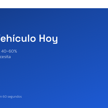
Vehículo Hoy
al 40-60%
cesita
en 60 segundos