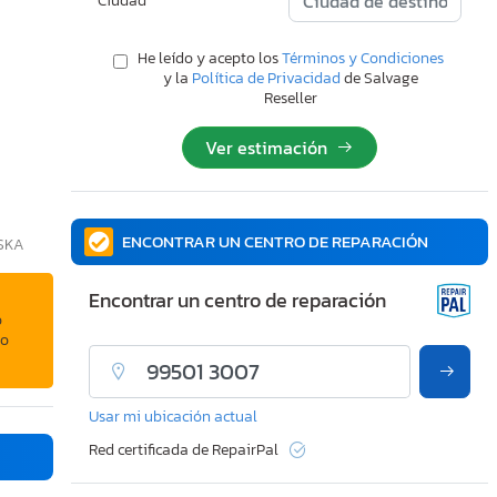
Ciudad
He leído y acepto los
Términos y Condiciones
y la
Política de Privacidad
de Salvage
Reseller
Ver estimación
ENCONTRAR UN CENTRO DE REPARACIÓN
ASKA
Encontrar un centro de reparación
o
 o
Usar mi ubicación actual
Red certificada de RepairPal