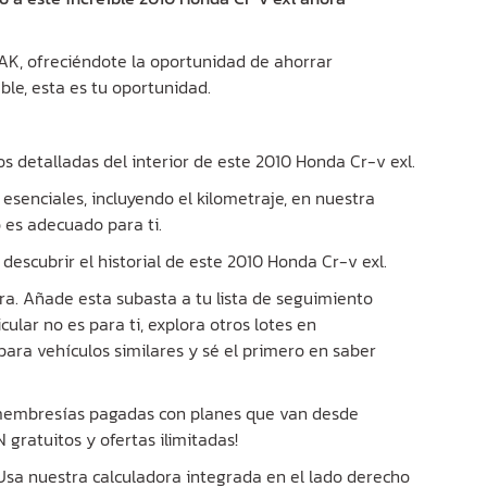
 AK, ofreciéndote la oportunidad de ahorrar
ble, esta es tu oportunidad.
os detalladas del interior de este 2010 Honda Cr-v exl.
 esenciales, incluyendo el kilometraje, en nuestra
o es adecuado para ti.
descubrir el historial de este 2010 Honda Cr-v exl.
ra. Añade esta subasta a tu lista de seguimiento
cular no es para ti, explora otros lotes en
para vehículos similares y sé el primero en saber
 membresías pagadas con planes que van desde
gratuitos y ofertas ilimitadas!
? Usa nuestra calculadora integrada en el lado derecho