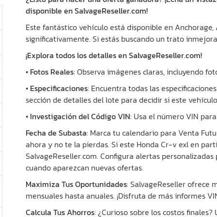
disponible en SalvageReseller.com!
Este fantástico vehículo está disponible en Anchorage,
significativamente. Si estás buscando un trato inmejora
¡Explora todos los detalles en SalvageReseller.com!
•
Fotos Reales
: Observa imágenes claras, incluyendo fot
•
Especificaciones
: Encuentra todas las especificaciones
sección de detalles del lote para decidir si este vehícul
•
Investigación del Código VIN
: Usa el número VIN para 
Fecha de Subasta
: Marca tu calendario para Venta Futu
ahora y no te la pierdas. Si este Honda Cr-v exl en parti
SalvageReseller.com. Configura alertas personalizadas 
cuando aparezcan nuevas ofertas.
Maximiza Tus Oportunidades
: SalvageReseller ofrece
mensuales hasta anuales. ¡Disfruta de más informes VIN 
Calcula Tus Ahorros
: ¿Curioso sobre los costos finales