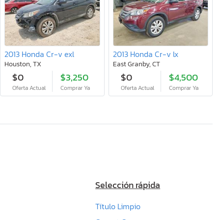
2013 Honda Cr-v exl
2013 Honda Cr-v lx
Houston, TX
East Granby, CT
$0
$3,250
$0
$4,500
Oferta Actual
Comprar Ya
Oferta Actual
Comprar Ya
Selección rápida
Título Limpio