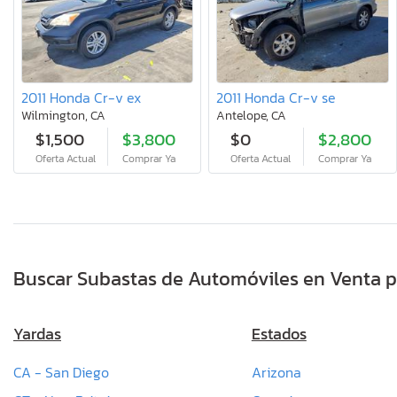
2011 Honda Cr-v ex
2011 Honda Cr-v se
Wilmington, CA
Antelope, CA
$1,500
$3,800
$0
$2,800
Oferta Actual
Comprar Ya
Oferta Actual
Comprar Ya
Buscar Subastas de Automóviles en Venta p
Yardas
Estados
CA - San Diego
Arizona