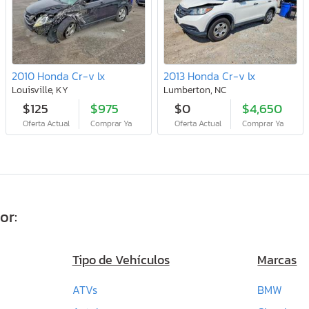
2010 Honda Cr-v lx
2013 Honda Cr-v lx
Louisville, KY
Lumberton, NC
$125
$975
$0
$4,650
Oferta Actual
Comprar Ya
Oferta Actual
Comprar Ya
or:
Tipo de Vehículos
Marcas
ATVs
BMW