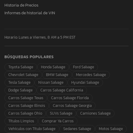
Historia de Precios
Informes de historial de VIN
Horario: Lunes a Viernes, 8 AM a 5 PM EST
BÚSQUEDAS POPULARES
Toyota Salvage
Honda Salvage
Ford Salvage
Chevrolet Salvage
BMW Salvage
Mercedes Salvage
Tesla Salvage
Nissan Salvage
Hyundai Salvage
Dodge Salvage
Carros Salvage California
Carros Salvage Texas
Carros Salvage Florida
Carros Salvage Illinois
Carros Salvage Georgia
Carros Salvage Ohio
SUVs Salvage
Camiones Salvage
Títulos Limpios
Comprar Ya Carros
Vehículos con Título Salvage
Sedanes Salvage
Motos Salvage