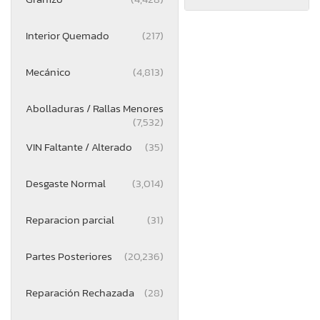
Interior Quemado
(217)
Mecánico
(4,813)
Abolladuras / Rallas Menores
(7,532)
VIN Faltante / Alterado
(35)
Desgaste Normal
(3,014)
Reparacion parcial
(31)
Partes Posteriores
(20,236)
Reparación Rechazada
(28)