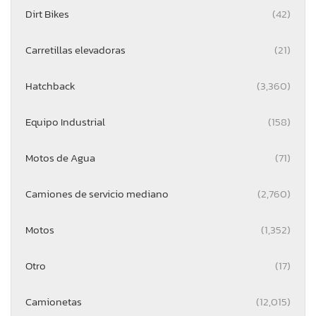
Dirt Bikes
(42)
Carretillas elevadoras
(21)
Hatchback
(3,360)
Equipo Industrial
(158)
Motos de Agua
(71)
Camiones de servicio mediano
(2,760)
Motos
(1,352)
Otro
(17)
Camionetas
(12,015)