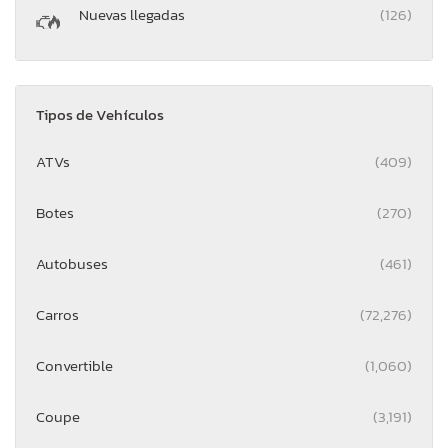
Nuevas llegadas
(126)
Tipos de Vehículos
ATVs
(409)
Botes
(270)
Autobuses
(461)
Carros
(72,276)
Convertible
(1,060)
Coupe
(3,191)