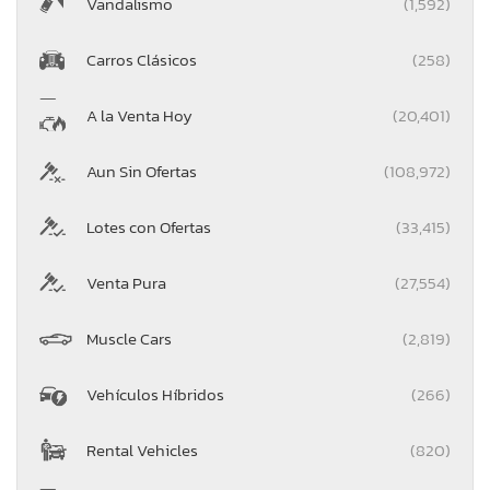
Vandalismo
(1,592)
Carros Clásicos
(258)
A la Venta Hoy
(20,401)
Aun Sin Ofertas
(108,972)
Lotes con Ofertas
(33,415)
Venta Pura
(27,554)
Muscle Cars
(2,819)
Vehículos Híbridos
(266)
Rental Vehicles
(820)