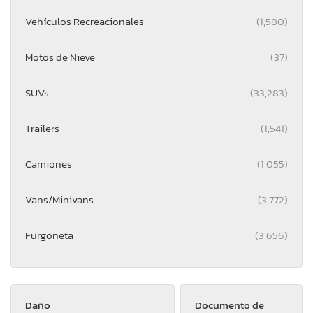
Vehículos Recreacionales
(1,580)
Motos de Nieve
(37)
SUVs
(33,283)
Trailers
(1,541)
Camiones
(1,055)
Vans/Minivans
(3,772)
Furgoneta
(3,656)
Daño
Documento de