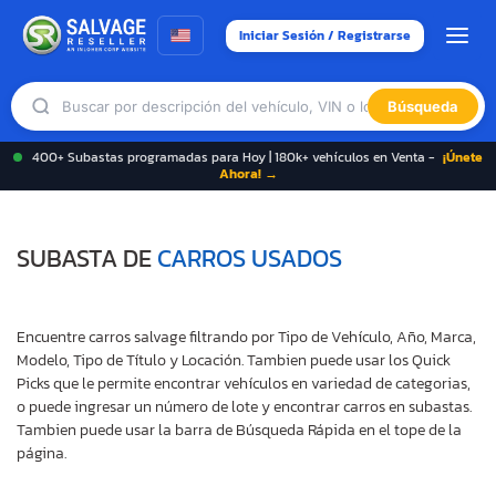
Iniciar Sesión / Registrarse
Búsqueda
400+ Subastas programadas para Hoy | 180k+ vehículos en Venta -
¡Únete
Ahora! →
SUBASTA DE
CARROS USADOS
Encuentre carros salvage filtrando por Tipo de Vehículo, Año, Marca,
Modelo, Tipo de Título y Locación. Tambien puede usar los Quick
Picks que le permite encontrar vehículos en variedad de categorias,
o puede ingresar un número de lote y encontrar carros en subastas.
Tambien puede usar la barra de Búsqueda Rápida en el tope de la
página.