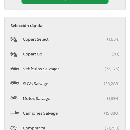
Selección rápida
Copart Select
(1,654)
Copart Go
(20)
Vehículos Salvages
(72,276)
SUVs Salvage
(33,283)
Motos Salvage
(1,394)
Camiones Salvage
(15,830)
Comprar Ya
(21,258)