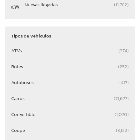
Nuevas llegadas
(11,782)
Tipos de Vehículos
ATVs
(374)
Botes
(252)
Autobuses
(417)
Carros
(71,677)
Convertible
(1,070)
Coupe
(3,122)