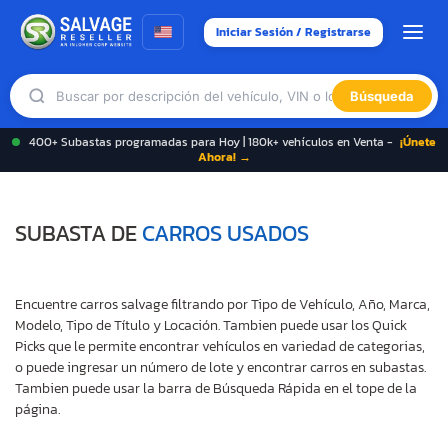
Iniciar Sesión / Registrarse
Búsqueda
400+ Subastas programadas para Hoy | 180k+ vehículos en Venta -
¡Únete
Ahora! →
SUBASTA DE
CARROS USADOS
Encuentre carros salvage filtrando por Tipo de Vehículo, Año, Marca,
Modelo, Tipo de Título y Locación. Tambien puede usar los Quick
Picks que le permite encontrar vehículos en variedad de categorias,
o puede ingresar un número de lote y encontrar carros en subastas.
Tambien puede usar la barra de Búsqueda Rápida en el tope de la
página.