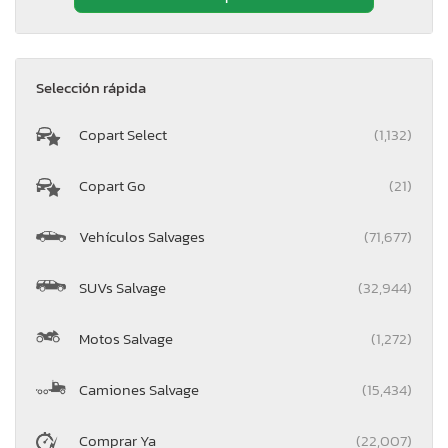
Selección rápida
Copart Select
(1,132)
Copart Go
(21)
Vehículos Salvages
(71,677)
SUVs Salvage
(32,944)
Motos Salvage
(1,272)
Camiones Salvage
(15,434)
Comprar Ya
(22,007)