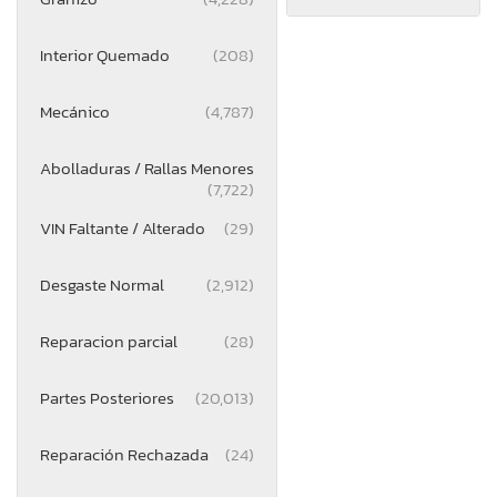
Interior Quemado
(208)
Mecánico
(4,787)
Abolladuras / Rallas Menores
(7,722)
VIN Faltante / Alterado
(29)
Desgaste Normal
(2,912)
Reparacion parcial
(28)
Partes Posteriores
(20,013)
Reparación Rechazada
(24)