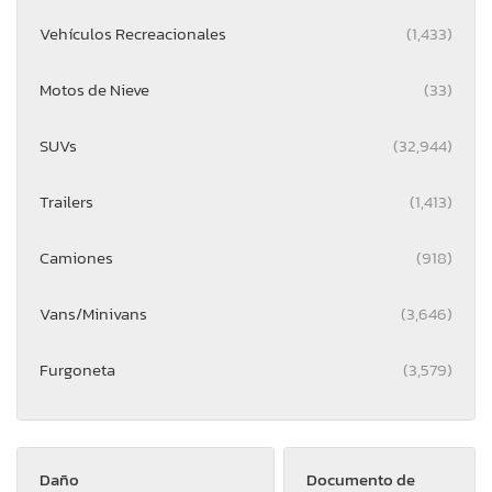
Vehículos Recreacionales
(1,433)
Motos de Nieve
(33)
SUVs
(32,944)
Trailers
(1,413)
Camiones
(918)
Vans/Minivans
(3,646)
Furgoneta
(3,579)
Daño
Documento de