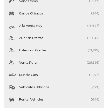
Vandalismo
(1,532)
Carros Clásicos
(244)
A la Venta Hoy
(15,637)
Aun Sin Ofertas
(119,147)
Lotes con Ofertas
(21,186)
Venta Pura
(26,361)
Muscle Cars
(2,777)
Vehículos Híbridos
(269)
Rental Vehicles
(644)