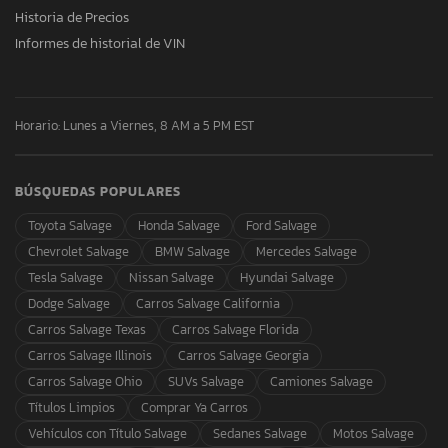
Historia de Precios
Informes de historial de VIN
Horario: Lunes a Viernes, 8 AM a 5 PM EST
BÚSQUEDAS POPULARES
Toyota Salvage
Honda Salvage
Ford Salvage
Chevrolet Salvage
BMW Salvage
Mercedes Salvage
Tesla Salvage
Nissan Salvage
Hyundai Salvage
Dodge Salvage
Carros Salvage California
Carros Salvage Texas
Carros Salvage Florida
Carros Salvage Illinois
Carros Salvage Georgia
Carros Salvage Ohio
SUVs Salvage
Camiones Salvage
Títulos Limpios
Comprar Ya Carros
Vehículos con Título Salvage
Sedanes Salvage
Motos Salvage