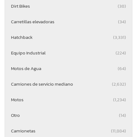
Dirt Bikes
(38)
Carretillas elevadoras
(34)
Hatchback
(3,331)
Equipo Industrial
(224)
Motos de Agua
(64)
Camiones de servicio mediano
(2,632)
Motos
(1,234)
Otro
(14)
Camionetas
(11,884)