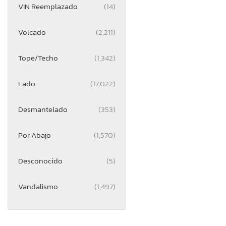
VIN Reemplazado
(14)
Volcado
(2,211)
Tope/Techo
(1,342)
Lado
(17,022)
Desmantelado
(353)
Por Abajo
(1,570)
Desconocido
(5)
Vandalismo
(1,497)