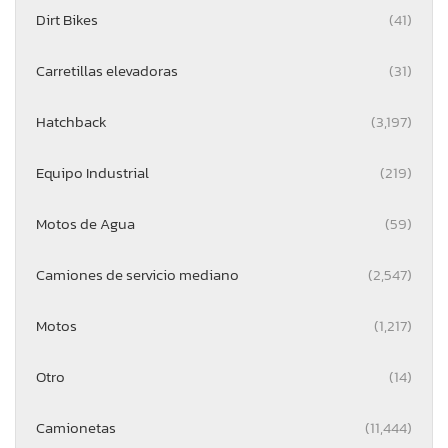
Dirt Bikes
(41)
Carretillas elevadoras
(31)
Hatchback
(3,197)
Equipo Industrial
(219)
Motos de Agua
(59)
Camiones de servicio mediano
(2,547)
Motos
(1,217)
Otro
(14)
Camionetas
(11,444)