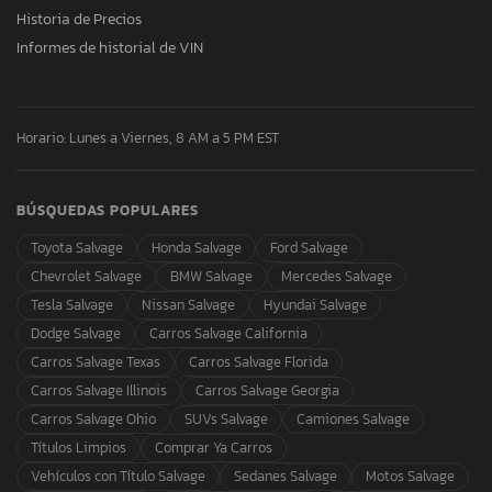
Historia de Precios
Informes de historial de VIN
Horario: Lunes a Viernes, 8 AM a 5 PM EST
BÚSQUEDAS POPULARES
Toyota Salvage
Honda Salvage
Ford Salvage
Chevrolet Salvage
BMW Salvage
Mercedes Salvage
Tesla Salvage
Nissan Salvage
Hyundai Salvage
Dodge Salvage
Carros Salvage California
Carros Salvage Texas
Carros Salvage Florida
Carros Salvage Illinois
Carros Salvage Georgia
Carros Salvage Ohio
SUVs Salvage
Camiones Salvage
Títulos Limpios
Comprar Ya Carros
Vehículos con Título Salvage
Sedanes Salvage
Motos Salvage