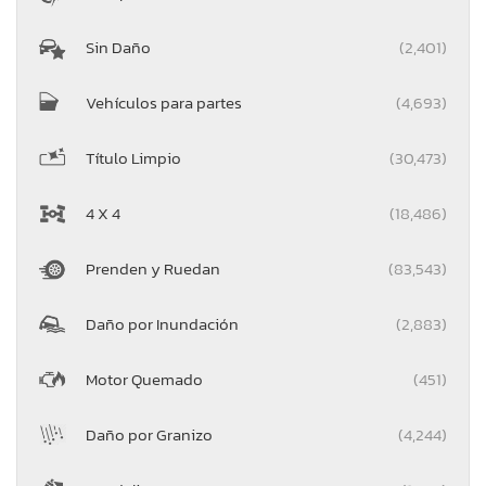
Sin Daño
(2,401)
Vehículos para partes
(4,693)
Título Limpio
(30,473)
4 X 4
(18,486)
Prenden y Ruedan
(83,543)
Daño por Inundación
(2,883)
Motor Quemado
(451)
Daño por Granizo
(4,244)