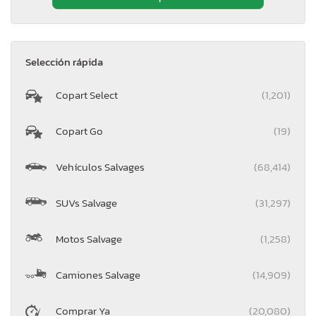
Selección rápida
Copart Select
(1,201)
Copart Go
(19)
Vehículos Salvages
(68,414)
SUVs Salvage
(31,297)
Motos Salvage
(1,258)
Camiones Salvage
(14,909)
Comprar Ya
(20,080)