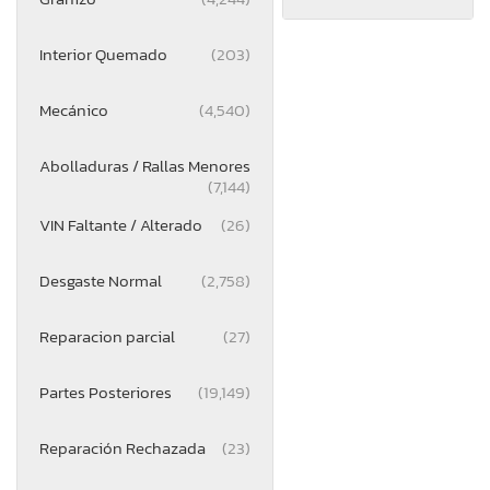
Interior Quemado
(203)
Mecánico
(4,540)
Abolladuras / Rallas Menores
(7,144)
VIN Faltante / Alterado
(26)
Desgaste Normal
(2,758)
Reparacion parcial
(27)
Partes Posteriores
(19,149)
Reparación Rechazada
(23)