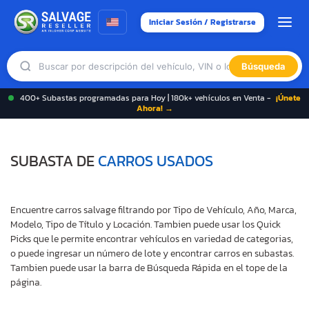
Iniciar Sesión / Registrarse
Búsqueda
400+ Subastas programadas para Hoy | 180k+ vehículos en Venta -
¡Únete
Ahora! →
SUBASTA DE
CARROS USADOS
Encuentre carros salvage filtrando por Tipo de Vehículo, Año, Marca,
Modelo, Tipo de Título y Locación. Tambien puede usar los Quick
Picks que le permite encontrar vehículos en variedad de categorias,
o puede ingresar un número de lote y encontrar carros en subastas.
Tambien puede usar la barra de Búsqueda Rápida en el tope de la
página.