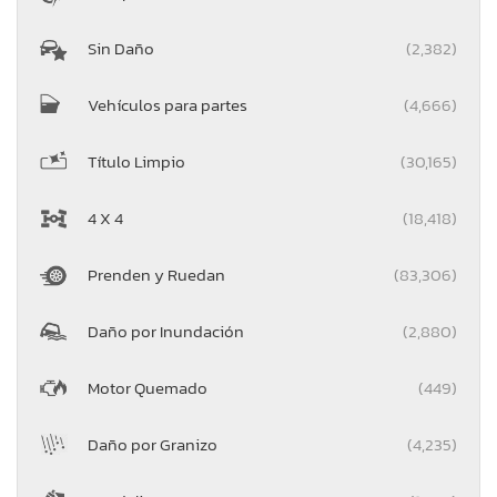
Sin Daño
(2,382)
Vehículos para partes
(4,666)
Título Limpio
(30,165)
4 X 4
(18,418)
Prenden y Ruedan
(83,306)
Daño por Inundación
(2,880)
Motor Quemado
(449)
Daño por Granizo
(4,235)