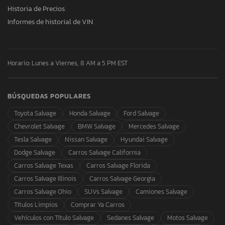
Historia de Precios
Informes de historial de VIN
Horario: Lunes a Viernes, 8 AM a 5 PM EST
BÚSQUEDAS POPULARES
Toyota Salvage
Honda Salvage
Ford Salvage
Chevrolet Salvage
BMW Salvage
Mercedes Salvage
Tesla Salvage
Nissan Salvage
Hyundai Salvage
Dodge Salvage
Carros Salvage California
Carros Salvage Texas
Carros Salvage Florida
Carros Salvage Illinois
Carros Salvage Georgia
Carros Salvage Ohio
SUVs Salvage
Camiones Salvage
Títulos Limpios
Comprar Ya Carros
Vehículos con Título Salvage
Sedanes Salvage
Motos Salvage