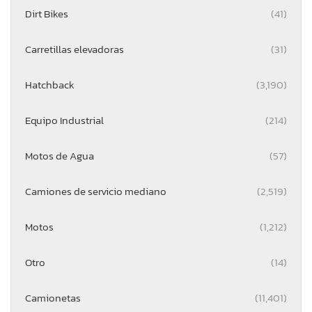
Dirt Bikes
(41)
Carretillas elevadoras
(31)
Hatchback
(3,190)
Equipo Industrial
(214)
Motos de Agua
(57)
Camiones de servicio mediano
(2,519)
Motos
(1,212)
Otro
(14)
Camionetas
(11,401)