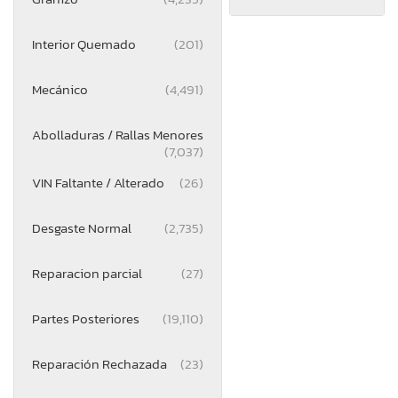
Interior Quemado
(201)
Mecánico
(4,491)
Abolladuras / Rallas Menores
(7,037)
VIN Faltante / Alterado
(26)
Desgaste Normal
(2,735)
Reparacion parcial
(27)
Partes Posteriores
(19,110)
Reparación Rechazada
(23)