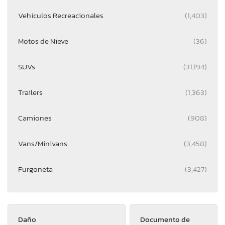
Vehículos Recreacionales
(1,403)
Motos de Nieve
(36)
SUVs
(31,194)
Trailers
(1,363)
Camiones
(908)
Vans/Minivans
(3,458)
Furgoneta
(3,427)
Daño
Documento de