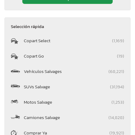
Selección rápida
Copart Select
(1,169)
Copart Go
(19)
Vehículos Salvages
(68,221)
SUVs Salvage
(31,194)
Motos Salvage
(1,253)
Camiones Salvage
(14,828)
Comprar Ya
(19,921)