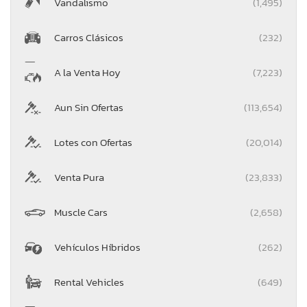
Vandalismo
(1,495)
Carros Clásicos
(232)
A la Venta Hoy
(7,223)
Aun Sin Ofertas
(113,654)
Lotes con Ofertas
(20,014)
Venta Pura
(23,833)
Muscle Cars
(2,658)
Vehículos Híbridos
(262)
Rental Vehicles
(649)