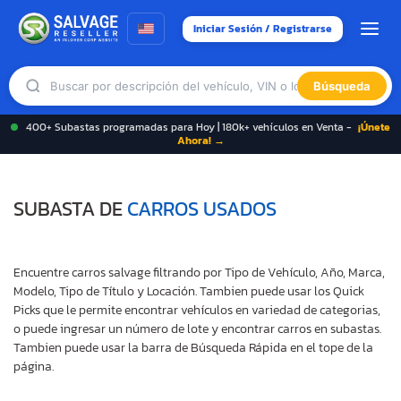
Iniciar Sesión / Registrarse
Búsqueda
400+ Subastas programadas para Hoy | 180k+ vehículos en Venta -
¡Únete
Ahora! →
SUBASTA DE
CARROS USADOS
Encuentre carros salvage filtrando por Tipo de Vehículo, Año, Marca,
Modelo, Tipo de Título y Locación. Tambien puede usar los Quick
Picks que le permite encontrar vehículos en variedad de categorias,
o puede ingresar un número de lote y encontrar carros en subastas.
Tambien puede usar la barra de Búsqueda Rápida en el tope de la
página.