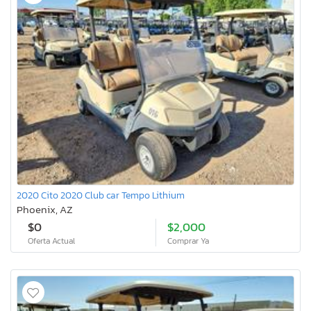
2020 Cito 2020 Club car Tempo Lithium
Phoenix, AZ
$0
$2,000
Oferta Actual
Comprar Ya