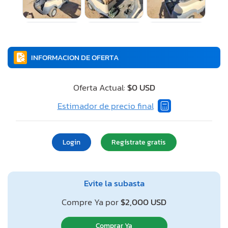
INFORMACION DE OFERTA
Oferta Actual:
$0 USD
Estimador de precio final
Login
Regístrate gratis
Evite la subasta
Compre Ya por
$2,000 USD
Comprar Ya