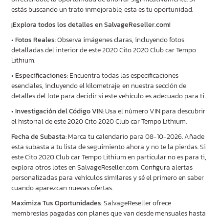
estás buscando un trato inmejorable, esta es tu oportunidad.
¡Explora todos los detalles en SalvageReseller.com!
•
Fotos Reales
: Observa imágenes claras, incluyendo fotos
detalladas del interior de este 2020 Cito 2020 Club car Tempo
Lithium.
•
Especificaciones
: Encuentra todas las especificaciones
esenciales, incluyendo el kilometraje, en nuestra sección de
detalles del lote para decidir si este vehículo es adecuado para ti.
•
Investigación del Código VIN
: Usa el número VIN para descubrir
el historial de este 2020 Cito 2020 Club car Tempo Lithium.
Fecha de Subasta
: Marca tu calendario para 08-10-2026. Añade
esta subasta a tu lista de seguimiento ahora y no te la pierdas. Si
este Cito 2020 Club car Tempo Lithium en particular no es para ti,
explora otros lotes en SalvageReseller.com. Configura alertas
personalizadas para vehículos similares y sé el primero en saber
cuando aparezcan nuevas ofertas.
Maximiza Tus Oportunidades
: SalvageReseller ofrece
membresías pagadas con planes que van desde mensuales hasta