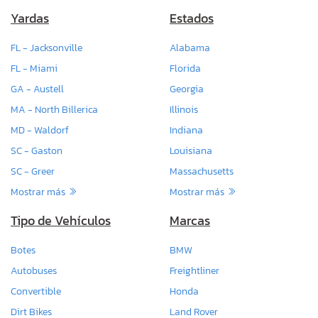
Yardas
Estados
FL - Jacksonville
Alabama
FL - Miami
Florida
GA - Austell
Georgia
MA - North Billerica
Illinois
MD - Waldorf
Indiana
SC - Gaston
Louisiana
SC - Greer
Massachusetts
Mostrar más
Mostrar más
Tipo de Vehículos
Marcas
Botes
BMW
Autobuses
Freightliner
Convertible
Honda
Dirt Bikes
Land Rover