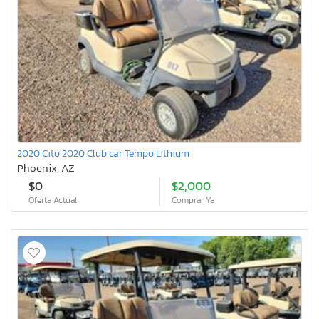
2020 Cito 2020 Club car Tempo Lithium
Phoenix, AZ
$0
$2,000
Oferta Actual
Comprar Ya