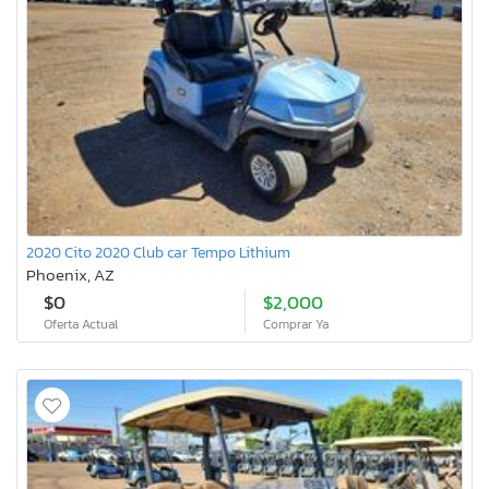
2020 Cito 2020 Club car Tempo Lithium
Phoenix, AZ
$0
$2,000
Oferta Actual
Comprar Ya