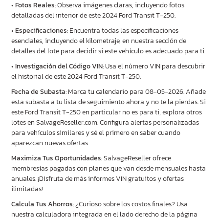
•
Fotos Reales
: Observa imágenes claras, incluyendo fotos
detalladas del interior de este 2024 Ford Transit T-250.
•
Especificaciones
: Encuentra todas las especificaciones
esenciales, incluyendo el kilometraje, en nuestra sección de
detalles del lote para decidir si este vehículo es adecuado para ti.
•
Investigación del Código VIN
: Usa el número VIN para descubrir
el historial de este 2024 Ford Transit T-250.
Fecha de Subasta
: Marca tu calendario para 08-05-2026. Añade
esta subasta a tu lista de seguimiento ahora y no te la pierdas. Si
este Ford Transit T-250 en particular no es para ti, explora otros
lotes en SalvageReseller.com. Configura alertas personalizadas
para vehículos similares y sé el primero en saber cuando
aparezcan nuevas ofertas.
Maximiza Tus Oportunidades
: SalvageReseller ofrece
membresías pagadas con planes que van desde mensuales hasta
anuales. ¡Disfruta de más informes VIN gratuitos y ofertas
ilimitadas!
Calcula Tus Ahorros
: ¿Curioso sobre los costos finales? Usa
nuestra calculadora integrada en el lado derecho de la página