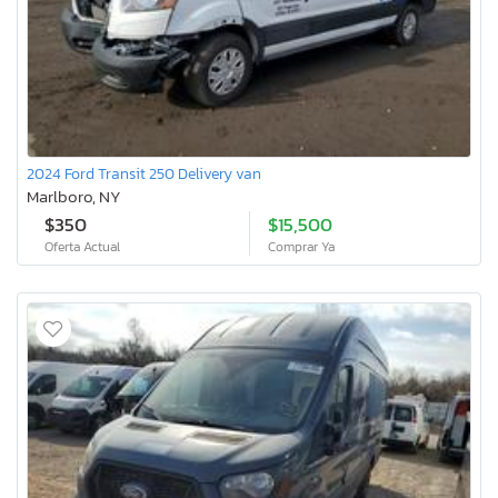
2024 Ford Transit 250 Delivery van
Marlboro, NY
$350
$15,500
Oferta Actual
Comprar Ya