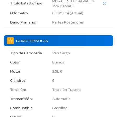
MD - CERT OF SALVAGE >
Título Estado/Tipo:
75% DAMAGE
Odómetro:
63,901 mi (Actual)
Daño Primario:
Partes Posteriores
CARACTERISTICAS
Tipo de Carrocería:
Van Cargo
Color:
Blanco
Motor:
3.5L 6
Cilindros:
6
Tracción:
Tracción Trasera
Transmisión:
Automatic
Combustible:
Gasolina
Llaves:
Sí