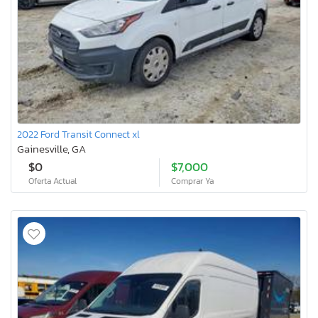
2022 Ford Transit Connect xl
Gainesville, GA
$0
$7,000
Oferta Actual
Comprar Ya