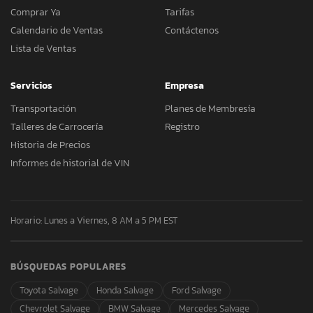
Comprar Ya
Tarifas
Calendario de Ventas
Contáctenos
Lista de Ventas
Servicios
Empresa
Transportación
Planes de Membresía
Talleres de Carrocería
Registro
Historia de Precios
Informes de historial de VIN
Horario: Lunes a Viernes, 8 AM a 5 PM EST
BÚSQUEDAS POPULARES
Toyota Salvage
Honda Salvage
Ford Salvage
Chevrolet Salvage
BMW Salvage
Mercedes Salvage