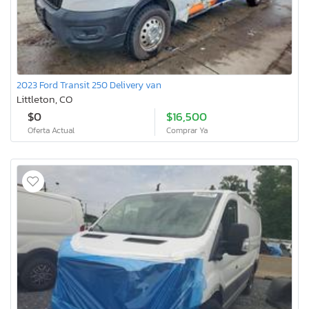
2023 Ford Transit 250 Delivery van
Littleton, CO
$0
$16,500
Oferta Actual
Comprar Ya