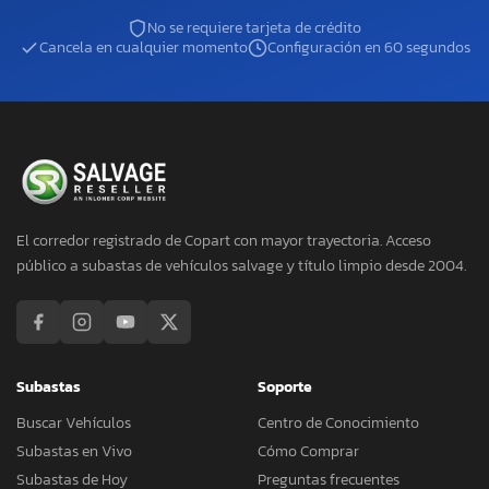
No se requiere tarjeta de crédito
Cancela en cualquier momento
Configuración en 60 segundos
El corredor registrado de Copart con mayor trayectoria. Acceso
público a subastas de vehículos salvage y título limpio desde 2004.
Subastas
Soporte
Buscar Vehículos
Centro de Conocimiento
Subastas en Vivo
Cómo Comprar
Subastas de Hoy
Preguntas frecuentes