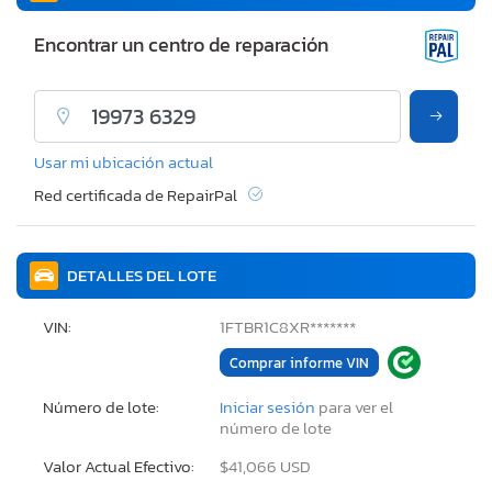
Encontrar un centro de reparación
Usar mi ubicación actual
Red certificada de RepairPal
DETALLES DEL LOTE
VIN:
1FTBR1C8XR*******
Comprar informe VIN
Número de lote:
Iniciar sesión
para ver el
número de lote
Valor Actual Efectivo:
$41,066 USD