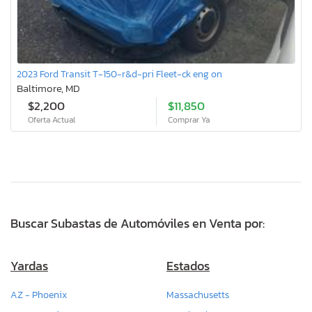
2023 Ford Transit T-150-r&d-pri Fleet-ck eng on
Baltimore, MD
$2,200
$11,850
Oferta Actual
Comprar Ya
Buscar Subastas de Automóviles en Venta por:
Yardas
Estados
AZ - Phoenix
Massachusetts