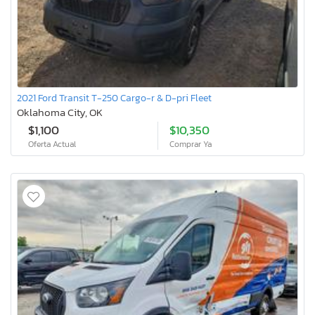
2021 Ford Transit T-250 Cargo-r & D-pri Fleet
Oklahoma City, OK
$1,100
$10,350
Oferta Actual
Comprar Ya