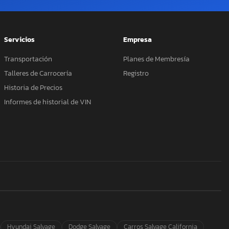
Servicios
Empresa
Transportación
Planes de Membresía
Talleres de Carrocería
Registro
Historia de Precios
Informes de historial de VIN
Hyundai Salvage
Dodge Salvage
Carros Salvage California