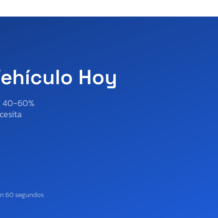
Vehículo Hoy
al 40-60%
cesita
en 60 segundos