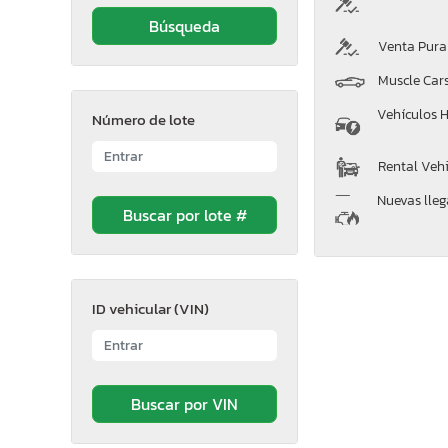
Venta Pura
Muscle Car
Vehículos H
Número de lote
Rental Vehi
Nuevas lle
ID vehicular (VIN)