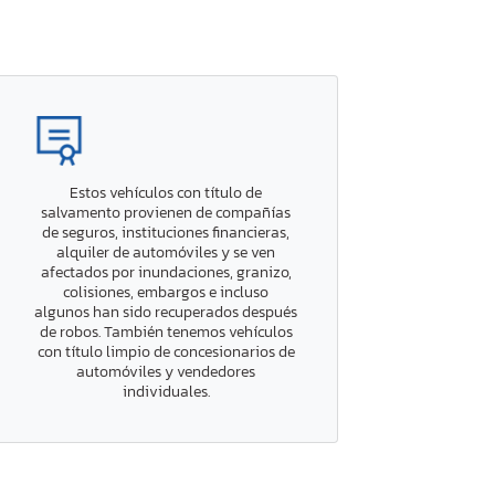
Estos vehículos con título de
salvamento provienen de compañías
de seguros, instituciones financieras,
alquiler de automóviles y se ven
afectados por inundaciones, granizo,
colisiones, embargos e incluso
algunos han sido recuperados después
de robos. También tenemos vehículos
con título limpio de concesionarios de
automóviles y vendedores
individuales.