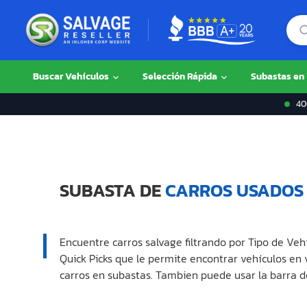
Buscar Vehículos
Selección Rápida
Subastas en
400
SUBASTA DE
CARROS USADOS
Encuentre carros salvage filtrando por Tipo de Veh
Quick Picks que le permite encontrar vehículos en
carros en subastas. Tambien puede usar la barra d