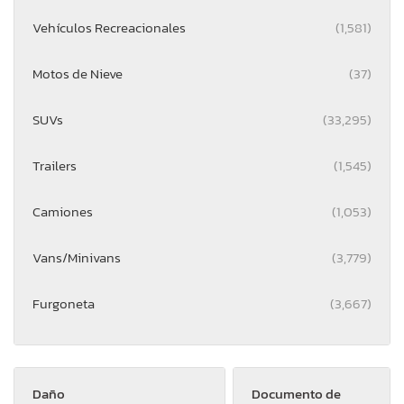
Vehículos Recreacionales
(1,581)
Motos de Nieve
(37)
SUVs
(33,295)
Trailers
(1,545)
Camiones
(1,053)
Vans/Minivans
(3,779)
Furgoneta
(3,667)
Daño
Documento de