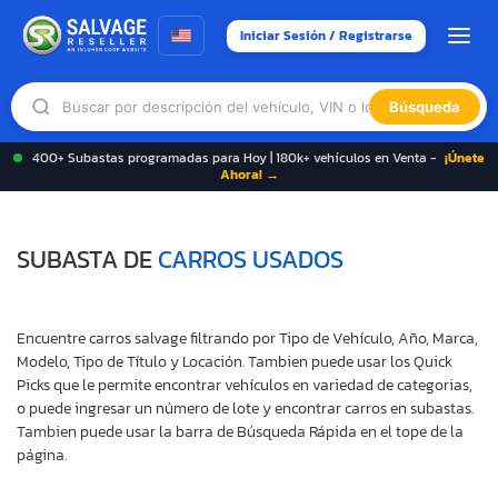
Iniciar Sesión / Registrarse
Búsqueda
400+ Subastas programadas para Hoy | 180k+ vehículos en Venta -
¡Únete
Ahora! →
SUBASTA DE
CARROS USADOS
Encuentre carros salvage filtrando por Tipo de Vehículo, Año, Marca,
Modelo, Tipo de Título y Locación. Tambien puede usar los Quick
Picks que le permite encontrar vehículos en variedad de categorias,
o puede ingresar un número de lote y encontrar carros en subastas.
Tambien puede usar la barra de Búsqueda Rápida en el tope de la
página.