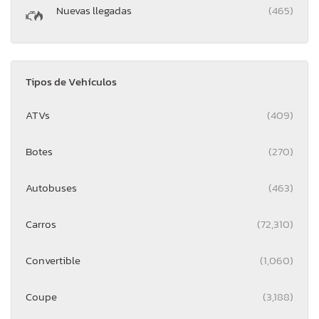
Nuevas llegadas
(465)
Tipos de Vehículos
ATVs
(409)
Botes
(270)
Autobuses
(463)
Carros
(72,310)
Convertible
(1,060)
Coupe
(3,188)