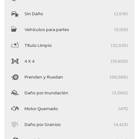
Sin Daño
(2,616)
Vehículos para partes
(5,189)
Título Limpio
(32,835)
4 X 4
(19,608)
Prenden y Ruedan
(88,886)
Daño por Inundación
(3,060)
Motor Quemado
(471)
Daño por Granizo
(4,423)