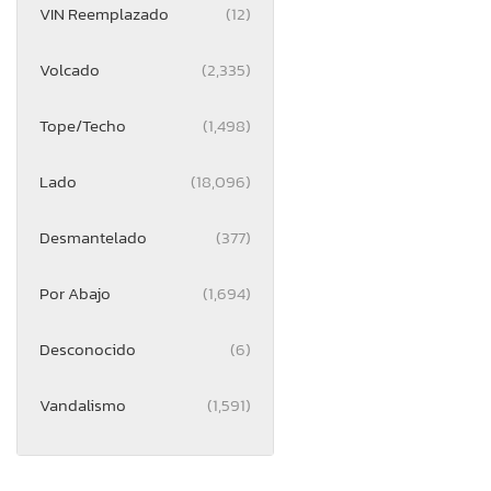
VIN Reemplazado
(12)
Volcado
(2,335)
Tope/Techo
(1,498)
Lado
(18,096)
Desmantelado
(377)
Por Abajo
(1,694)
Desconocido
(6)
Vandalismo
(1,591)