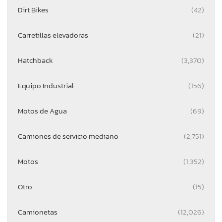
Dirt Bikes
(42)
Carretillas elevadoras
(21)
Hatchback
(3,370)
Equipo Industrial
(156)
Motos de Agua
(69)
Camiones de servicio mediano
(2,751)
Motos
(1,352)
Otro
(15)
Camionetas
(12,026)