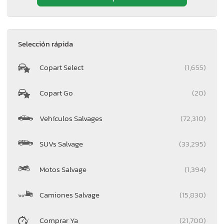
Selección rápida
Copart Select
(1,655)
Copart Go
(20)
Vehículos Salvages
(72,310)
SUVs Salvage
(33,295)
Motos Salvage
(1,394)
Camiones Salvage
(15,830)
Comprar Ya
(21,700)