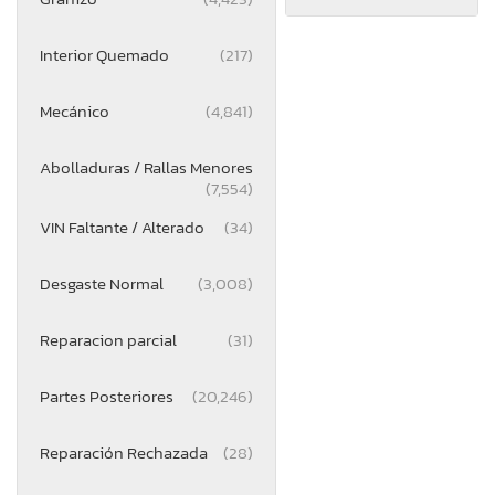
Interior Quemado
(217)
Mecánico
(4,841)
Abolladuras / Rallas Menores
(7,554)
VIN Faltante / Alterado
(34)
Desgaste Normal
(3,008)
Reparacion parcial
(31)
Partes Posteriores
(20,246)
Reparación Rechazada
(28)