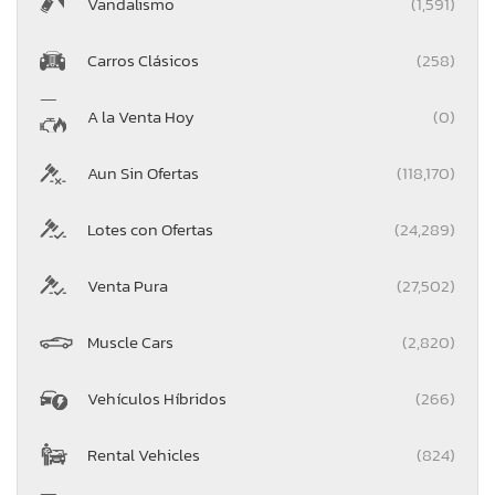
Vandalismo
(1,591)
Carros Clásicos
(258)
A la Venta Hoy
(0)
Aun Sin Ofertas
(118,170)
Lotes con Ofertas
(24,289)
Venta Pura
(27,502)
Muscle Cars
(2,820)
Vehículos Híbridos
(266)
Rental Vehicles
(824)