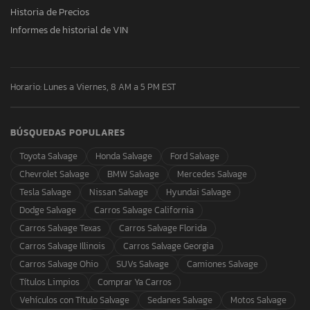
Historia de Precios
Informes de historial de VIN
Horario: Lunes a Viernes, 8 AM a 5 PM EST
BÚSQUEDAS POPULARES
Toyota Salvage
Honda Salvage
Ford Salvage
Chevrolet Salvage
BMW Salvage
Mercedes Salvage
Tesla Salvage
Nissan Salvage
Hyundai Salvage
Dodge Salvage
Carros Salvage California
Carros Salvage Texas
Carros Salvage Florida
Carros Salvage Illinois
Carros Salvage Georgia
Carros Salvage Ohio
SUVs Salvage
Camiones Salvage
Títulos Limpios
Comprar Ya Carros
Vehículos con Título Salvage
Sedanes Salvage
Motos Salvage