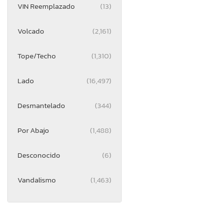
VIN Reemplazado
(13)
Volcado
(2,161)
Tope/Techo
(1,310)
Lado
(16,497)
Desmantelado
(344)
Por Abajo
(1,488)
Desconocido
(6)
Vandalismo
(1,463)