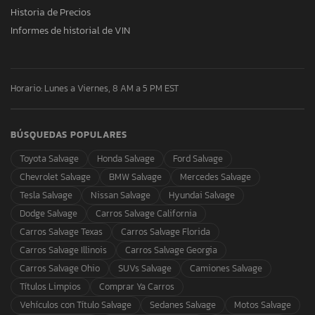
Historia de Precios
Informes de historial de VIN
Horario: Lunes a Viernes, 8 AM a 5 PM EST
BÚSQUEDAS POPULARES
Toyota Salvage
Honda Salvage
Ford Salvage
Chevrolet Salvage
BMW Salvage
Mercedes Salvage
Tesla Salvage
Nissan Salvage
Hyundai Salvage
Dodge Salvage
Carros Salvage California
Carros Salvage Texas
Carros Salvage Florida
Carros Salvage Illinois
Carros Salvage Georgia
Carros Salvage Ohio
SUVs Salvage
Camiones Salvage
Títulos Limpios
Comprar Ya Carros
Vehículos con Título Salvage
Sedanes Salvage
Motos Salvage