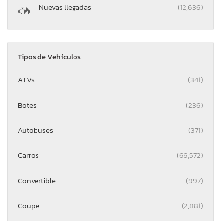
Nuevas llegadas
(12,636)
Tipos de Vehículos
ATVs
(341)
Botes
(236)
Autobuses
(371)
Carros
(66,572)
Convertible
(997)
Coupe
(2,881)