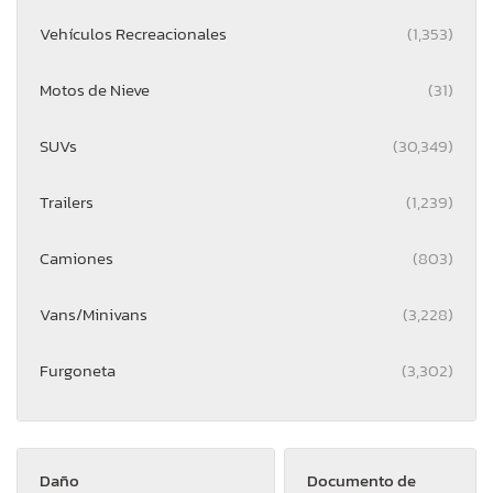
Vehículos Recreacionales
(1,353)
Motos de Nieve
(31)
SUVs
(30,349)
Trailers
(1,239)
Camiones
(803)
Vans/Minivans
(3,228)
Furgoneta
(3,302)
Daño
Documento de