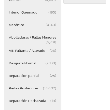
Interior Quemado
(195)
Mecánico
(4,140)
Abolladuras / Rallas Menores
(6,781)
VIN Faltante / Alterado
(26)
Desgaste Normal
(2,373)
Reparacion parcial
(25)
Partes Posteriores
(18,602)
Reparación Rechazada
(19)