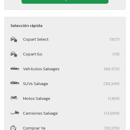
Selección rápida
Copart Select
(927)
Copart Go
(19)
Vehículos Salvages
(66,572)
SUVs Salvage
(30,349)
Motos Salvage
(1,169)
Camiones Salvage
(13,889)
Comprar Ya
(18,370)