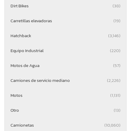
Dirt Bikes
(38)
Carretillas elevadoras
(19)
Hatchback
(3,146)
Equipo Industrial
(220)
Motos de Agua
(57)
Camiones de servicio mediano
(2,226)
Motos
(1,131)
Otro
(13)
Camionetas
(10,860)