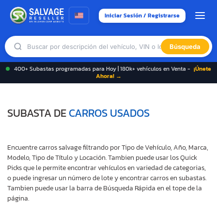
Iniciar Sesión / Registrarse
Búsqueda
400+ Subastas programadas para Hoy | 180k+ vehículos en Venta -
¡Únete
Ahora! →
SUBASTA DE
CARROS USADOS
Encuentre carros salvage filtrando por Tipo de Vehículo, Año, Marca,
Modelo, Tipo de Título y Locación. Tambien puede usar los Quick
Picks que le permite encontrar vehículos en variedad de categorias,
o puede ingresar un número de lote y encontrar carros en subastas.
Tambien puede usar la barra de Búsqueda Rápida en el tope de la
página.