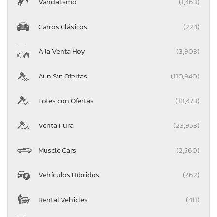
Vandalismo
(1,463)
Carros Clásicos
(224)
A la Venta Hoy
(3,903)
Aun Sin Ofertas
(110,940)
Lotes con Ofertas
(18,473)
Venta Pura
(23,953)
Muscle Cars
(2,560)
Vehículos Híbridos
(262)
Rental Vehicles
(411)