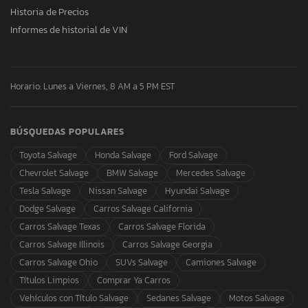
Historia de Precios
Informes de historial de VIN
Horario: Lunes a Viernes, 8 AM a 5 PM EST
BÚSQUEDAS POPULARES
Toyota Salvage
Honda Salvage
Ford Salvage
Chevrolet Salvage
BMW Salvage
Mercedes Salvage
Tesla Salvage
Nissan Salvage
Hyundai Salvage
Dodge Salvage
Carros Salvage California
Carros Salvage Texas
Carros Salvage Florida
Carros Salvage Illinois
Carros Salvage Georgia
Carros Salvage Ohio
SUVs Salvage
Camiones Salvage
Títulos Limpios
Comprar Ya Carros
Vehículos con Título Salvage
Sedanes Salvage
Motos Salvage