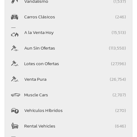
Vandalismo
(1,537)
Carros Clásicos
(246)
A la Venta Hoy
(15,513)
Aun Sin Ofertas
(113,558)
Lotes con Ofertas
(27,196)
Venta Pura
(26,754)
Muscle Cars
(2,787)
Vehículos Híbridos
(270)
Rental Vehicles
(646)