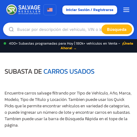
Iniciar Sesión / Registrarse
Búsqueda
400+ Subastas programadas para Hoy | 180k+ vehículos en Venta -
¡Únete
Ahora! →
SUBASTA DE
CARROS USADOS
Encuentre carros salvage filtrando por Tipo de Vehículo, Año, Marca,
Modelo, Tipo de Título y Locación. Tambien puede usar los Quick
Picks que le permite encontrar vehículos en variedad de categorias,
o puede ingresar un número de lote y encontrar carros en subastas.
Tambien puede usar la barra de Búsqueda Rápida en el tope de la
página.