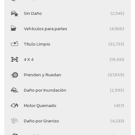
Sin Daño
(2,545)
Vehículos para partes
(4,966)
Título Limpio
(32,733)
4 X 4
(19,431)
Prenden y Ruedan
(87,659)
Daño por Inundación
(2,995)
Motor Quemado
(457)
Daño por Granizo
(4,233)