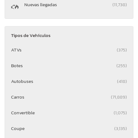
Nuevas llegadas
(11,738)
Tipos de Vehículos
ATVs
(375)
Botes
(255)
Autobuses
(418)
Carros
(71,889)
Convertible
(1,075)
Coupe
(3,135)