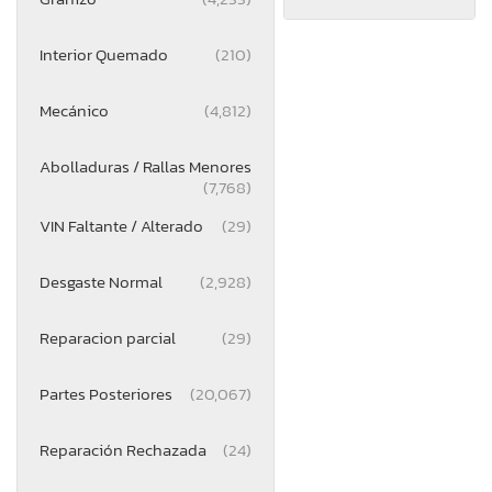
Interior Quemado
(210)
Mecánico
(4,812)
Abolladuras / Rallas Menores
(7,768)
VIN Faltante / Alterado
(29)
Desgaste Normal
(2,928)
Reparacion parcial
(29)
Partes Posteriores
(20,067)
Reparación Rechazada
(24)