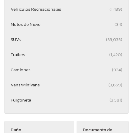
Vehículos Recreacionales
(1,439)
Motos de Nieve
(34)
SUVs
(33,035)
Trailers
(1,420)
Camiones
(924)
Vans/Minivans
(3,659)
Furgoneta
(3,581)
Daño
Documento de