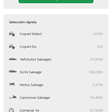
Selección rápida
Copart Select
(1,149)
Copart Go
(21)
Vehículos Salvages
(71,889)
SUVs Salvage
(33,035)
Motos Salvage
(1,279)
Camiones Salvage
(15,480)
Comprar Ya
(21,588)