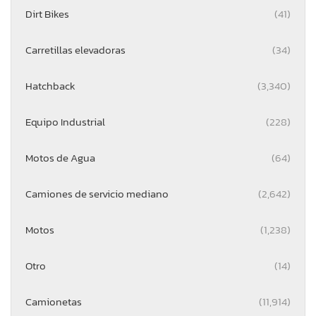
Dirt Bikes
(41)
Carretillas elevadoras
(34)
Hatchback
(3,340)
Equipo Industrial
(228)
Motos de Agua
(64)
Camiones de servicio mediano
(2,642)
Motos
(1,238)
Otro
(14)
Camionetas
(11,914)