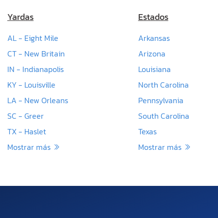
Yardas
Estados
AL - Eight Mile
Arkansas
CT - New Britain
Arizona
IN - Indianapolis
Louisiana
KY - Louisville
North Carolina
LA - New Orleans
Pennsylvania
SC - Greer
South Carolina
TX - Haslet
Texas
Mostrar más
Mostrar más