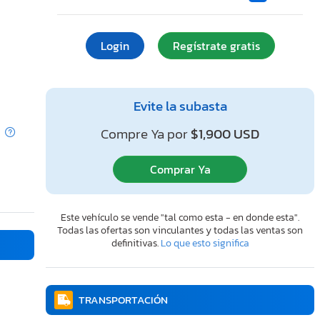
Login
Regístrate gratis
Evite la subasta
Compre Ya por
$1,900 USD
Comprar Ya
Este vehículo se vende "tal como esta - en donde esta".
Todas las ofertas son vinculantes y todas las ventas son
definitivas.
Lo que esto significa
TRANSPORTACIÓN