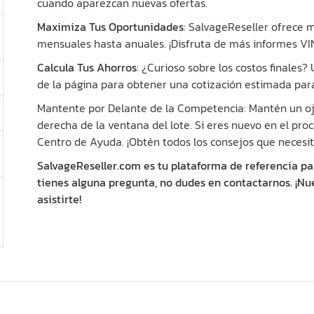
cuando aparezcan nuevas ofertas.
Maximiza Tus Oportunidades
: SalvageReseller ofrece
mensuales hasta anuales. ¡Disfruta de más informes VIN 
Calcula Tus Ahorros
: ¿Curioso sobre los costos finales
de la página para obtener una cotización estimada para
Mantente por Delante de la Competencia: Mantén un ojo
derecha de la ventana del lote. Si eres nuevo en el proc
Centro de Ayuda. ¡Obtén todos los consejos que necesit
SalvageReseller.com es tu plataforma de referencia pa
tienes alguna pregunta, no dudes en contactarnos. ¡Nu
asistirte!