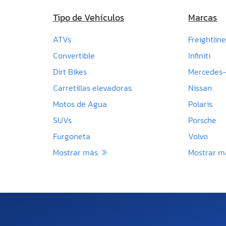
Tipo de Vehículos
Marcas
ATVs
Freightline
Convertible
Infiniti
Dirt Bikes
Mercedes
Carretillas elevadoras
Nissan
Motos de Agua
Polaris
SUVs
Porsche
Furgoneta
Volvo
Mostrar más
Mostrar 