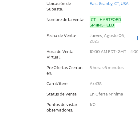
Ubicación de
East Granby, CT, USA
Subasta:
Nombre de la venta:
CT - HARTFORD
SPRINGFIELD
Fecha de Venta:
Jueves, Agosto 06,
2026
Hora de Venta
10:00 AM EDT (GMT - 4:0
Virtual:
Pre Ofertas Cierran
3 horas 6 minutos
en:
Carril/ítem:
A/438
Status de Venta:
En Oferta Mínima
Puntos de vista/
1/
0
observadores: