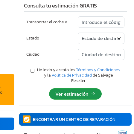
Consulta tu estimación GRATIS
Transportar el coche A
Estado
Ciudad
He leído y acepto los
Términos y Condiciones
y la
Política de Privacidad
de Salvage
Reseller
o
 o
Ver estimación
ENCONTRAR UN CENTRO DE REPARACIÓN