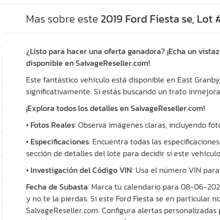
Mas sobre este
2019 Ford Fiesta se, Lo
¿Listo para hacer una oferta ganadora? ¡Echa un vistaz
disponible en SalvageReseller.com!
Este fantástico vehículo está disponible en East Granby
significativamente. Si estás buscando un trato inmejora
¡Explora todos los detalles en SalvageReseller.com!
•
Fotos Reales
: Observa imágenes claras, incluyendo foto
•
Especificaciones
: Encuentra todas las especificaciones
sección de detalles del lote para decidir si este vehícul
•
Investigación del Código VIN
: Usa el número VIN para 
Fecha de Subasta
: Marca tu calendario para 08-06-202
y no te la pierdas. Si este Ford Fiesta se en particular n
SalvageReseller.com. Configura alertas personalizadas 