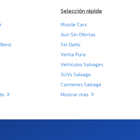
Selección rápida
r
Muscle Cars
Aun Sin Ofertas
-Benz
Sin Daño
Venta Pura
Vehículos Salvages
SUVs Salvage
Camiones Salvage
más
Mostrar más