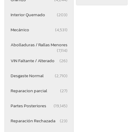
Interior Quemado
(203)
Mecánico
(4,531)
Abolladuras / Rallas Menores
(7,114)
VIN Faltante / Alterado
(26)
Desgaste Normal
(2,710)
Reparacion parcial
(27)
Partes Posteriores
(19,145)
Reparación Rechazada
(23)