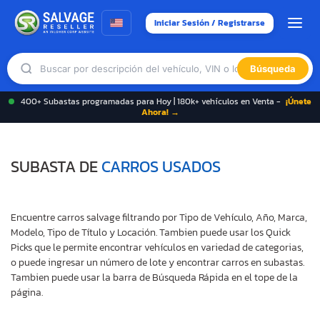
Iniciar Sesión / Registrarse
Búsqueda
400+ Subastas programadas para Hoy | 180k+ vehículos en Venta -
¡Únete
Ahora! →
SUBASTA DE
CARROS USADOS
Encuentre carros salvage filtrando por Tipo de Vehículo, Año, Marca,
Modelo, Tipo de Título y Locación. Tambien puede usar los Quick
Picks que le permite encontrar vehículos en variedad de categorias,
o puede ingresar un número de lote y encontrar carros en subastas.
Tambien puede usar la barra de Búsqueda Rápida en el tope de la
página.