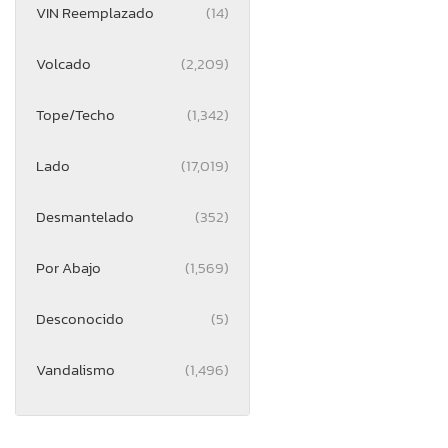
VIN Reemplazado
(14)
Volcado
(2,209)
Tope/Techo
(1,342)
Lado
(17,019)
Desmantelado
(352)
Por Abajo
(1,569)
Desconocido
(5)
Vandalismo
(1,496)