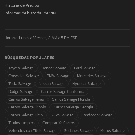
Historia de Precios
Informes de historial de VIN
Horario: Lunes a Viernes, 8 AM a 5 PM EST
BÚSQUEDAS POPULARES
Toyota Salvage
Honda Salvage
Ford Salvage
Chevrolet Salvage
BMW Salvage
Mercedes Salvage
Tesla Salvage
Nissan Salvage
Hyundai Salvage
Dodge Salvage
Carros Salvage California
Carros Salvage Texas
Carros Salvage Florida
Carros Salvage Illinois
Carros Salvage Georgia
Carros Salvage Ohio
SUVs Salvage
Camiones Salvage
Títulos Limpios
Comprar Ya Carros
Vehículos con Título Salvage
Sedanes Salvage
Motos Salvage