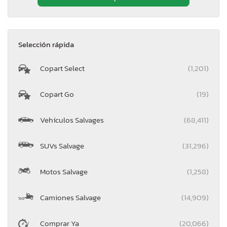
Selección rápida
Copart Select
(1,201)
Copart Go
(19)
Vehículos Salvages
(68,411)
SUVs Salvage
(31,296)
Motos Salvage
(1,258)
Camiones Salvage
(14,909)
Comprar Ya
(20,066)