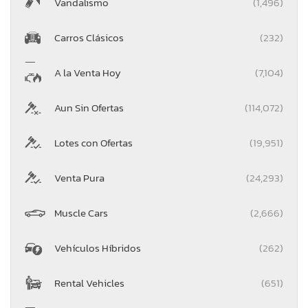
Vandalismo
(1,496)
Carros Clásicos
(232)
A la Venta Hoy
(7,104)
Aun Sin Ofertas
(114,072)
Lotes con Ofertas
(19,951)
Venta Pura
(24,293)
Muscle Cars
(2,666)
Vehículos Híbridos
(262)
Rental Vehicles
(651)