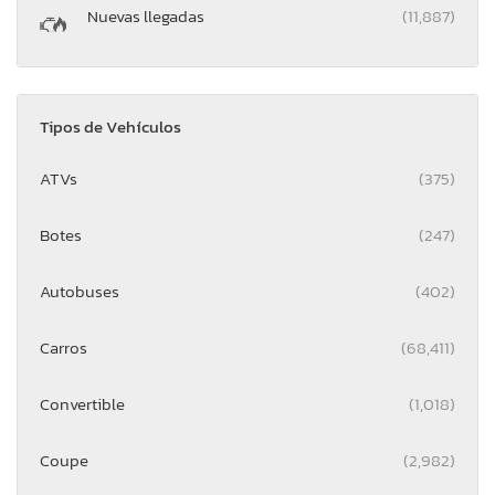
Nuevas llegadas
(11,887)
Tipos de Vehículos
ATVs
(375)
Botes
(247)
Autobuses
(402)
Carros
(68,411)
Convertible
(1,018)
Coupe
(2,982)