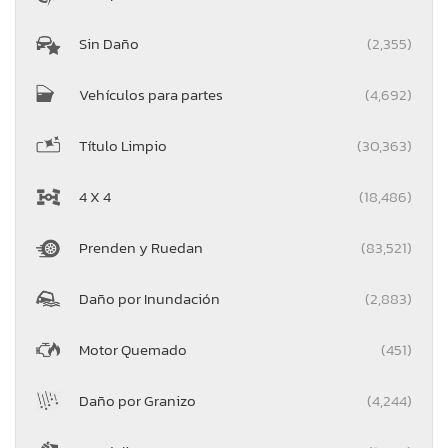
Sin Daño
(2,355)
Vehículos para partes
(4,692)
Título Limpio
(30,363)
4 X 4
(18,486)
Prenden y Ruedan
(83,521)
Daño por Inundación
(2,883)
Motor Quemado
(451)
Daño por Granizo
(4,244)