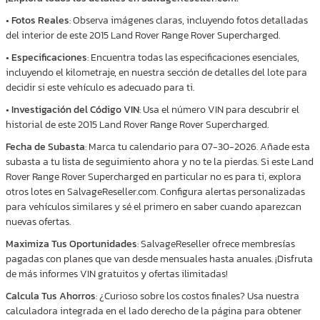
•
Fotos Reales
: Observa imágenes claras, incluyendo fotos detalladas
del interior de este 2015 Land Rover Range Rover Supercharged.
•
Especificaciones
: Encuentra todas las especificaciones esenciales,
incluyendo el kilometraje, en nuestra sección de detalles del lote para
decidir si este vehículo es adecuado para ti.
•
Investigación del Código VIN
: Usa el número VIN para descubrir el
historial de este 2015 Land Rover Range Rover Supercharged.
Fecha de Subasta
: Marca tu calendario para 07-30-2026. Añade esta
subasta a tu lista de seguimiento ahora y no te la pierdas. Si este Land
Rover Range Rover Supercharged en particular no es para ti, explora
otros lotes en SalvageReseller.com. Configura alertas personalizadas
para vehículos similares y sé el primero en saber cuando aparezcan
nuevas ofertas.
Maximiza Tus Oportunidades
: SalvageReseller ofrece membresías
pagadas con planes que van desde mensuales hasta anuales. ¡Disfruta
de más informes VIN gratuitos y ofertas ilimitadas!
Calcula Tus Ahorros
: ¿Curioso sobre los costos finales? Usa nuestra
calculadora integrada en el lado derecho de la página para obtener