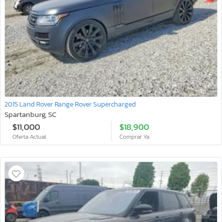
2015 Land Rover Range Rover Supercharged
Spartanburg, SC
$11,000
$18,900
Oferta Actual
Comprar Ya