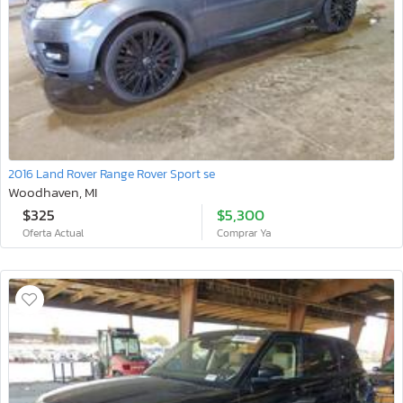
2016 Land Rover Range Rover Sport se
Woodhaven, MI
$325
$5,300
Oferta Actual
Comprar Ya