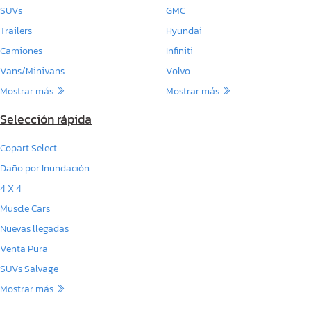
SUVs
GMC
Trailers
Hyundai
Camiones
Infiniti
Vans/Minivans
Volvo
Mostrar más
Mostrar más
Selección rápida
Copart Select
Daño por Inundación
4 X 4
Muscle Cars
Nuevas llegadas
Venta Pura
SUVs Salvage
Mostrar más