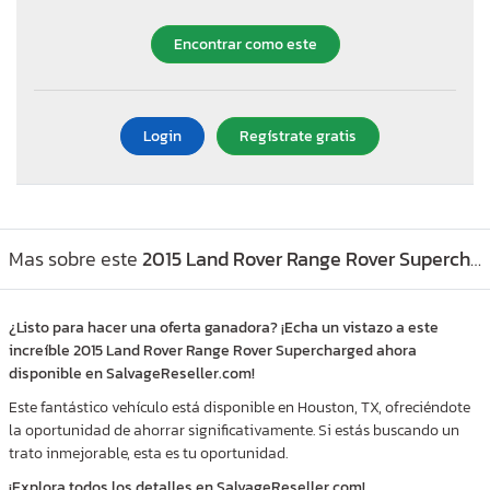
Encontrar como este
Login
Regístrate gratis
Mas sobre este
2015 Land Rover Range Rover Supercharged, Lot #53309376
¿Listo para hacer una oferta ganadora? ¡Echa un vistazo a este
increíble 2015 Land Rover Range Rover Supercharged ahora
disponible en SalvageReseller.com!
Este fantástico vehículo está disponible en Houston, TX, ofreciéndote
la oportunidad de ahorrar significativamente. Si estás buscando un
trato inmejorable, esta es tu oportunidad.
¡Explora todos los detalles en SalvageReseller.com!