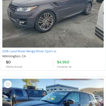
2016 Land Rover Range Rover Sport sc
Wilmington, CA
$0
$4,950
Oferta Actual
Comprar Ya