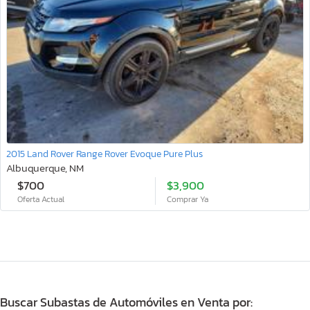
2015 Land Rover Range Rover Evoque Pure Plus
Albuquerque, NM
$700
$3,900
Oferta Actual
Comprar Ya
Buscar Subastas de Automóviles en Venta por: