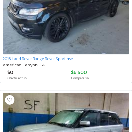
2016 Land Rover Range Rover Sport hse
American Canyon, CA
$0
$6,500
Oferta Actual
Comprar Ya