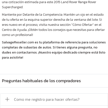
una cotización estimada para este 2015 Land Rover Range Rover
Supercharged.
Mantente por Delante de la Competencia: Mantén un ojo en el estado
de tu oferta en la esquina superior derecha de la ventana del lote. Si
eres nuevo en el proceso, visita nuestra sección "Cómo Ofertar" en el
Centro de Ayuda. ¡Obtén todos los consejos que necesitas para ofertar
como un profesional!
SalvageReseller.com es tu plataforma de referencia para soluciones
completas de subastas de autos. Si tienes alguna pregunta, no
dudes en contactarnos. ¡Nuestro equipo dedicado siempre está listo
para asistirte!
Preguntas habituales de los compradores
Como me registro para hacer ofertas?