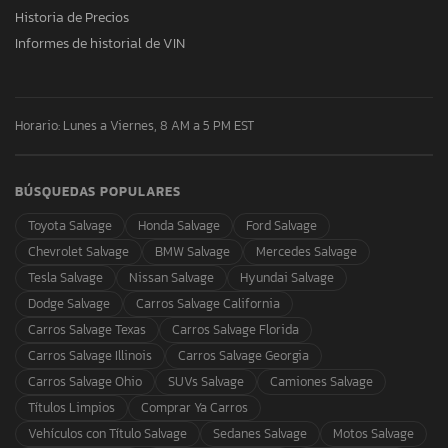
Historia de Precios
Informes de historial de VIN
Horario: Lunes a Viernes, 8 AM a 5 PM EST
BÚSQUEDAS POPULARES
Toyota Salvage
Honda Salvage
Ford Salvage
Chevrolet Salvage
BMW Salvage
Mercedes Salvage
Tesla Salvage
Nissan Salvage
Hyundai Salvage
Dodge Salvage
Carros Salvage California
Carros Salvage Texas
Carros Salvage Florida
Carros Salvage Illinois
Carros Salvage Georgia
Carros Salvage Ohio
SUVs Salvage
Camiones Salvage
Títulos Limpios
Comprar Ya Carros
Vehículos con Título Salvage
Sedanes Salvage
Motos Salvage