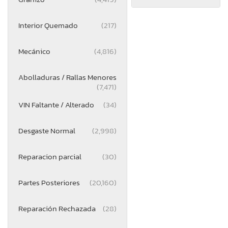
Interior Quemado
(217)
Mecánico
(4,816)
Abolladuras / Rallas Menores
(7,471)
VIN Faltante / Alterado
(34)
Desgaste Normal
(2,998)
Reparacion parcial
(30)
Partes Posteriores
(20,160)
Reparación Rechazada
(28)