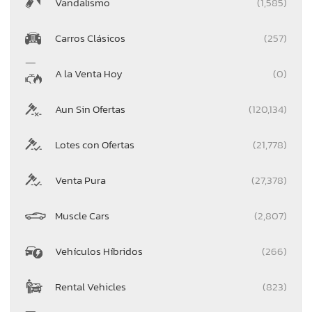
Vandalismo
(1,585)
Carros Clásicos
(257)
A la Venta Hoy
(0)
Aun Sin Ofertas
(120,134)
Lotes con Ofertas
(21,778)
Venta Pura
(27,378)
Muscle Cars
(2,807)
Vehículos Híbridos
(266)
Rental Vehicles
(823)