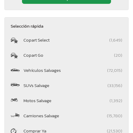
Selección rápida
Copart Select
(1,649)
Copart Go
(20)
Vehículos Salvages
(72,015)
SUVs Salvage
(33,156)
Motos Salvage
(1,392)
Camiones Salvage
(15,780)
Comprar Ya
(21,530)