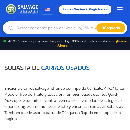
Iniciar Sesión / Registrarse
Búsqueda
400+ Subastas programadas para Hoy | 180k+ vehículos en Venta -
¡Únete
Ahora! →
SUBASTA DE
CARROS USADOS
Encuentre carros salvage filtrando por Tipo de Vehículo, Año, Marca,
Modelo, Tipo de Título y Locación. Tambien puede usar los Quick
Picks que le permite encontrar vehículos en variedad de categorias,
o puede ingresar un número de lote y encontrar carros en subastas.
Tambien puede usar la barra de Búsqueda Rápida en el tope de la
página.