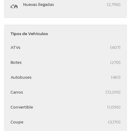
Nuevas llegadas
(2,798)
Tipos de Vehículos
ATVs
(407)
Botes
(270)
Autobuses
(461)
Carros
(72,015)
Convertible
(1,056)
Coupe
(3,170)