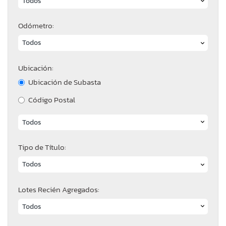
Odómetro:
Ubicación:
Ubicación de Subasta
Código Postal
Tipo de Título:
Lotes Recién Agregados: