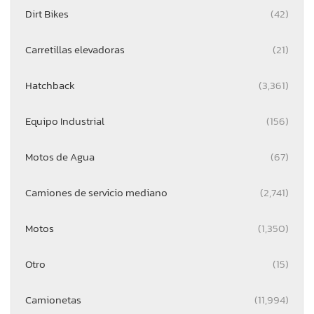
Dirt Bikes
(42)
Carretillas elevadoras
(21)
Hatchback
(3,361)
Equipo Industrial
(156)
Motos de Agua
(67)
Camiones de servicio mediano
(2,741)
Motos
(1,350)
Otro
(15)
Camionetas
(11,994)