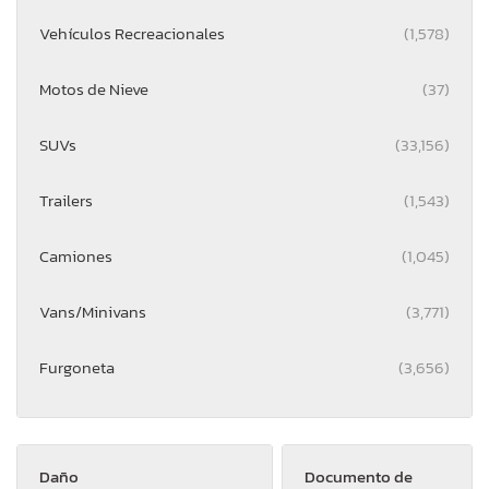
Vehículos Recreacionales
(1,578)
Motos de Nieve
(37)
SUVs
(33,156)
Trailers
(1,543)
Camiones
(1,045)
Vans/Minivans
(3,771)
Furgoneta
(3,656)
Daño
Documento de