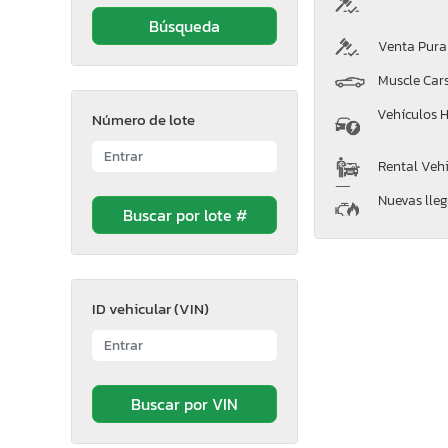
Venta Pura
Muscle Car
Vehículos H
Número de lote
Rental Vehi
Nuevas lle
ID vehicular (VIN)