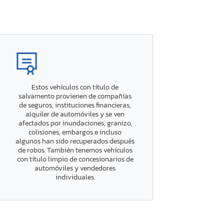
Estos vehículos con título de
salvamento provienen de compañías
de seguros, instituciones financieras,
alquiler de automóviles y se ven
afectados por inundaciones, granizo,
colisiones, embargos e incluso
algunos han sido recuperados después
de robos. También tenemos vehículos
con título limpio de concesionarios de
automóviles y vendedores
individuales.