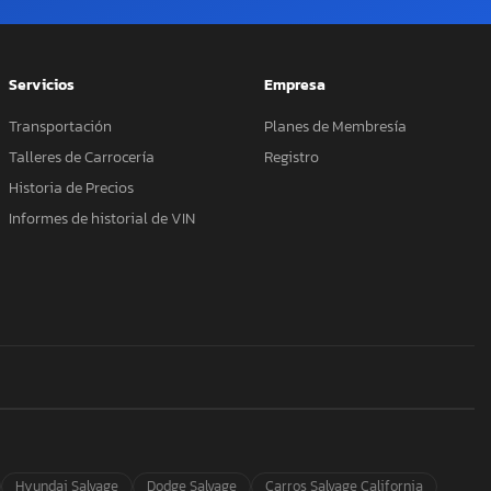
Servicios
Empresa
Transportación
Planes de Membresía
Talleres de Carrocería
Registro
Historia de Precios
Informes de historial de VIN
Hyundai Salvage
Dodge Salvage
Carros Salvage California