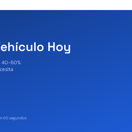
Vehículo Hoy
al 40-60%
cesita
en 60 segundos