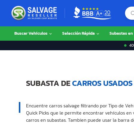
Buscar Vehículos
Selección Rápida
Subastas en
400
SUBASTA DE
CARROS USADOS
Encuentre carros salvage filtrando por Tipo de Veh
Quick Picks que le permite encontrar vehículos en
carros en subastas. Tambien puede usar la barra d