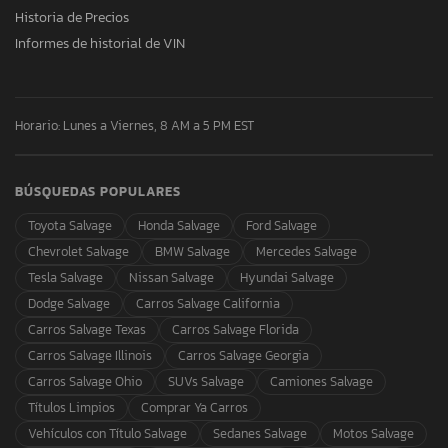
Historia de Precios
Informes de historial de VIN
Horario: Lunes a Viernes, 8 AM a 5 PM EST
BÚSQUEDAS POPULARES
Toyota Salvage
Honda Salvage
Ford Salvage
Chevrolet Salvage
BMW Salvage
Mercedes Salvage
Tesla Salvage
Nissan Salvage
Hyundai Salvage
Dodge Salvage
Carros Salvage California
Carros Salvage Texas
Carros Salvage Florida
Carros Salvage Illinois
Carros Salvage Georgia
Carros Salvage Ohio
SUVs Salvage
Camiones Salvage
Títulos Limpios
Comprar Ya Carros
Vehículos con Título Salvage
Sedanes Salvage
Motos Salvage