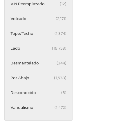
VIN Reemplazado
(12)
Volcado
(2,171)
Tope/Techo
(1,374)
Lado
(16,753)
Desmantelado
(344)
Por Abajo
(1,538)
Desconocido
(5)
Vandalismo
(1,472)