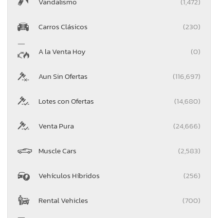
Vandalismo
(1,472)
Carros Clásicos
(230)
A la Venta Hoy
(0)
Aun Sin Ofertas
(116,697)
Lotes con Ofertas
(14,680)
Venta Pura
(24,666)
Muscle Cars
(2,583)
Vehículos Híbridos
(256)
Rental Vehicles
(700)