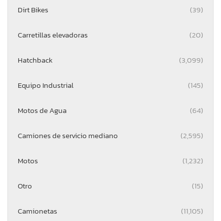
Dirt Bikes
(39)
Carretillas elevadoras
(20)
Hatchback
(3,099)
Equipo Industrial
(145)
Motos de Agua
(64)
Camiones de servicio mediano
(2,595)
Motos
(1,232)
Otro
(15)
Camionetas
(11,105)