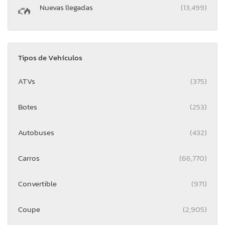
Nuevas llegadas
(13,499)
Tipos de Vehículos
ATVs
(375)
Botes
(253)
Autobuses
(432)
Carros
(66,770)
Convertible
(971)
Coupe
(2,905)