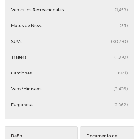
Vehículos Recreacionales
(1,453)
Motos de Nieve
(35)
SUVs
(30,770)
Trailers
(1,370)
Camiones
(941)
Vans/Minivans
(3,426)
Furgoneta
(3,362)
Daño
Documento de