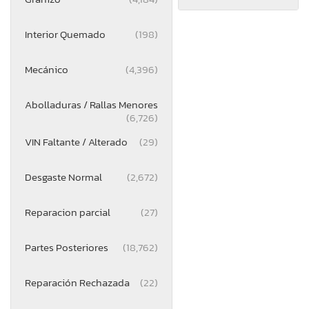
Interior Quemado
(198)
Mecánico
(4,396)
Abolladuras / Rallas Menores
(6,726)
VIN Faltante / Alterado
(29)
Desgaste Normal
(2,672)
Reparacion parcial
(27)
Partes Posteriores
(18,762)
Reparación Rechazada
(22)