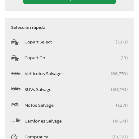
Selección rápida
Copart Select
(1,313)
Copart Go
(19)
Vehículos Salvages
(66,770)
SUVs Salvage
(30,770)
Motos Salvage
(1,271)
Camiones Salvage
(14,641)
Comprar Ya
(19,327)