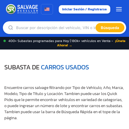
Iniciar Sesión / Registrarse
Búsqueda
400+ Subastas programadas para Hoy | 180k+ vehículos en Venta -
¡Únete
Ahora! →
SUBASTA DE
CARROS USADOS
Encuentre carros salvage filtrando por Tipo de Vehículo, Año, Marca,
Modelo, Tipo de Título y Locación. Tambien puede usar los Quick
Picks que le permite encontrar vehículos en variedad de categorias,
o puede ingresar un número de lote y encontrar carros en subastas.
Tambien puede usar la barra de Búsqueda Rápida en el tope de la
página.