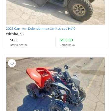
2025 Can-Am Defender max Limited cab Hd10
Wichita, KS
$80
$9,500
Oferta Actual
Comprar Ya