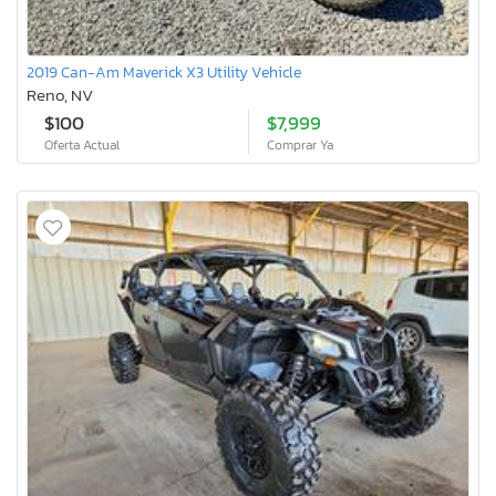
2019 Can-Am Maverick X3 Utility Vehicle
Reno, NV
$100
$7,999
Oferta Actual
Comprar Ya