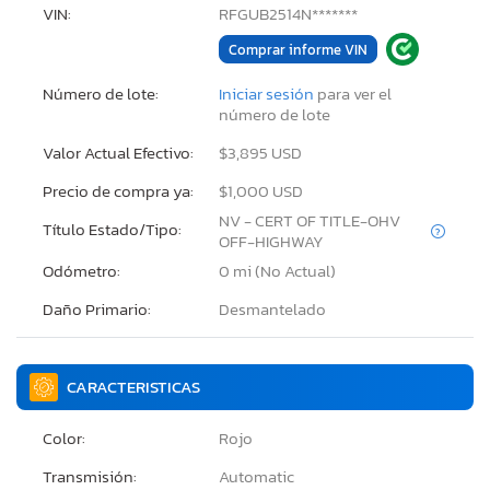
VIN:
RFGUB2514N*******
Comprar informe VIN
Número de lote:
Iniciar sesión
para ver el
número de lote
Valor Actual Efectivo:
$3,895 USD
Precio de compra ya:
$1,000 USD
NV - CERT OF TITLE-OHV
Título Estado/Tipo:
OFF-HIGHWAY
Odómetro:
0 mi (No Actual)
Daño Primario:
Desmantelado
CARACTERISTICAS
Color:
Rojo
Transmisión:
Automatic