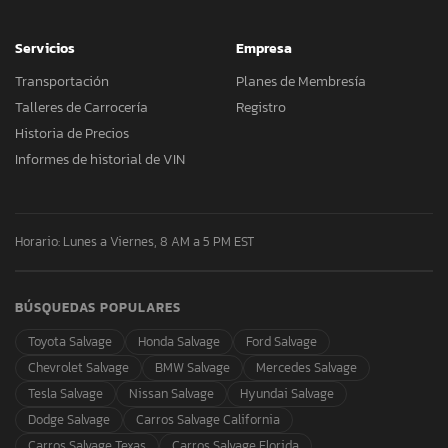
Servicios
Empresa
Transportación
Planes de Membresía
Talleres de Carrocería
Registro
Historia de Precios
Informes de historial de VIN
Horario: Lunes a Viernes, 8 AM a 5 PM EST
BÚSQUEDAS POPULARES
Toyota Salvage
Honda Salvage
Ford Salvage
Chevrolet Salvage
BMW Salvage
Mercedes Salvage
Tesla Salvage
Nissan Salvage
Hyundai Salvage
Dodge Salvage
Carros Salvage California
Carros Salvage Texas
Carros Salvage Florida