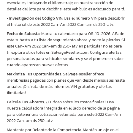
esenciales, incluyendo el kilometraje, en nuestra sección de
detalles del lote para decidir si este vehículo es adecuado para ti.
•
Investigación del Código VIN
: Usa el número VIN para descubrir
el historial de este 2022 Can-Am 2022 Can-am ds 250-atv.
Fecha de Subasta
: Marca tu calendario para 08-10-2026. Añade
esta subasta a tu lista de seguimiento ahora y no te la pierdas. Si
este Can-Am 2022 Can-am ds 250-atv en particular no es para
ti, explora otros lotes en SalvageReseller.com. Configura alertas
personalizadas para vehículos similares y sé el primero en saber
cuando aparezcan nuevas ofertas.
Maximiza Tus Oportunidades
: SalvageReseller ofrece
membresías pagadas con planes que van desde mensuales hasta
anuales. ¡Disfruta de más informes VIN gratuitos y ofertas
ilimitadas!
Calcula Tus Ahorros
: ¿Curioso sobre los costos finales? Usa
nuestra calculadora integrada en el lado derecho de la página
para obtener una cotización estimada para este 2022 Can-Am
2022 Can-am ds 250-atv.
Mantente por Delante de la Competencia: Mantén un ojo en el