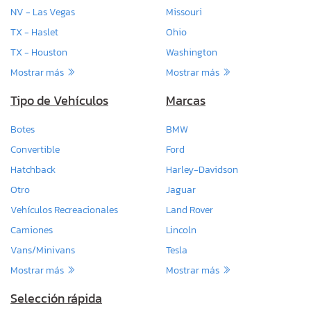
NV - Las Vegas
Missouri
TX - Haslet
Ohio
TX - Houston
Washington
Mostrar más
Mostrar más
Tipo de Vehículos
Marcas
Botes
BMW
Convertible
Ford
Hatchback
Harley-Davidson
Otro
Jaguar
Vehículos Recreacionales
Land Rover
Camiones
Lincoln
Vans/Minivans
Tesla
Mostrar más
Mostrar más
Selección rápida