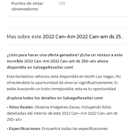
Puntos de vista/
1/
0
observadores:
Mas sobre este
2022 Can-Am 2022 Can-am ds 250-atv, Lot #55461546
¿Listo para hacer una oferta ganadora? ¡Echa un vistazo a este
increíble 2022 Can-Am 2022 Can-am ds 250-atv ahora
disponible en SalvageReseller.com!
Este fantástico vehículo está disponible en North Las Vegas, NV,
ofreciéndote la oportunidad de ahorrar significativamente. Si
estás buscando un trato inmejorable, esta es tu oportunidad.
¡Explora todos los detalles en SalvageReseller.com!
•
Fotos Reales
: Observa imágenes claras, incluyendo fotos
detalladas del interior de este 2022 Can-Am 2022 Can-am ds
250-atv.
•
Especificaciones
: Encuentra todas las especificaciones