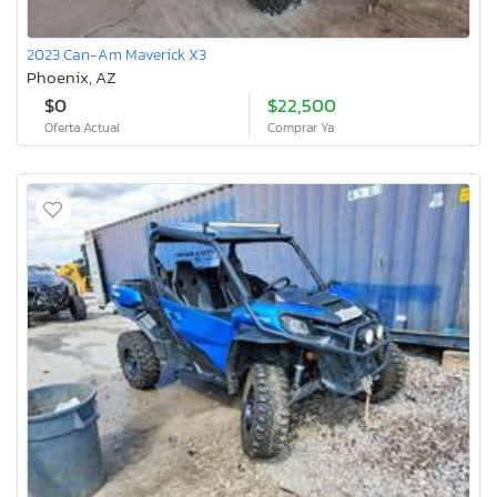
2023 Can-Am Maverick X3
Phoenix, AZ
$0
$22,500
Oferta Actual
Comprar Ya