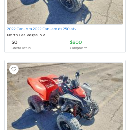
2022 Can-Am 2022 Can-am ds 250 atv
North Las Vegas, NV
$0
$800
Oferta Actual
Comprar Ya