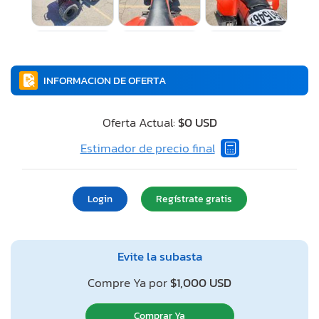
INFORMACION DE OFERTA
Oferta Actual:
$0 USD
Estimador de precio final
Login
Regístrate gratis
Evite la subasta
Compre Ya por
$1,000 USD
Comprar Ya