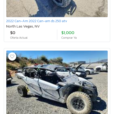
2022 Can-Am 2022 Can-am ds 250 atv
North Las Vegas, NV
$0
$1,000
Oferta Actual
Comprar Ya