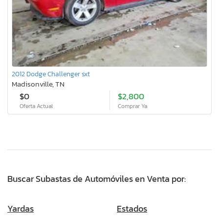
2012 Dodge Challenger sxt
Madisonville, TN
$0
$2,800
Oferta Actual
Comprar Ya
Buscar Subastas de Automóviles en Venta por:
Yardas
Estados