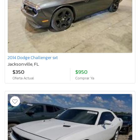
2014 Dodge Challenger sxt
Jacksonville, FL
$350
$950
Oferta Actual
Comprar Ya