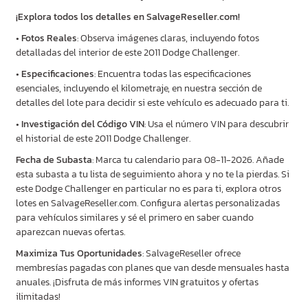
¡Explora todos los detalles en SalvageReseller.com!
•
Fotos Reales
: Observa imágenes claras, incluyendo fotos
detalladas del interior de este 2011 Dodge Challenger.
•
Especificaciones
: Encuentra todas las especificaciones
esenciales, incluyendo el kilometraje, en nuestra sección de
detalles del lote para decidir si este vehículo es adecuado para ti.
•
Investigación del Código VIN
: Usa el número VIN para descubrir
el historial de este 2011 Dodge Challenger.
Fecha de Subasta
: Marca tu calendario para 08-11-2026. Añade
esta subasta a tu lista de seguimiento ahora y no te la pierdas. Si
este Dodge Challenger en particular no es para ti, explora otros
lotes en SalvageReseller.com. Configura alertas personalizadas
para vehículos similares y sé el primero en saber cuando
aparezcan nuevas ofertas.
Maximiza Tus Oportunidades
: SalvageReseller ofrece
membresías pagadas con planes que van desde mensuales hasta
anuales. ¡Disfruta de más informes VIN gratuitos y ofertas
ilimitadas!