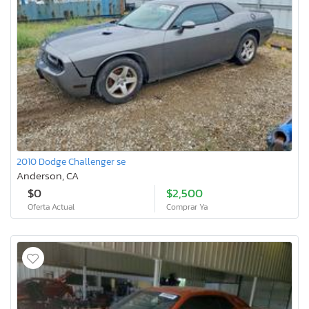
2010 Dodge Challenger se
Anderson, CA
$0
$2,500
Oferta Actual
Comprar Ya