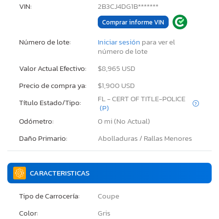
VIN:
2B3CJ4DG1B*******
Comprar informe VIN
Número de lote:
Iniciar sesión
para ver el
número de lote
Valor Actual Efectivo:
$8,965 USD
Precio de compra ya:
$1,900 USD
FL - CERT OF TITLE-POLICE
Título Estado/Tipo:
(P)
Odómetro:
0 mi (No Actual)
Daño Primario:
Abolladuras / Rallas Menores
CARACTERISTICAS
Tipo de Carrocería:
Coupe
Color:
Gris