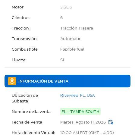
Motor:
3.6L 6
Cilindros:
6
Tracción:
Tracción Trasera
Transmisión:
Automatic
Combustible:
Flexible fuel
Llaves:
Sí
INFORMACIÓN DE VENTA
Ubicación de
Riverview, FL, USA
Subasta:
Nombre de la venta:
FL - TAMPA SOUTH
Fecha de Venta:
Martes, Agosto 11, 2026
Hora de Venta Virtual:
10:00 AM EDT (GMT - 4:00)