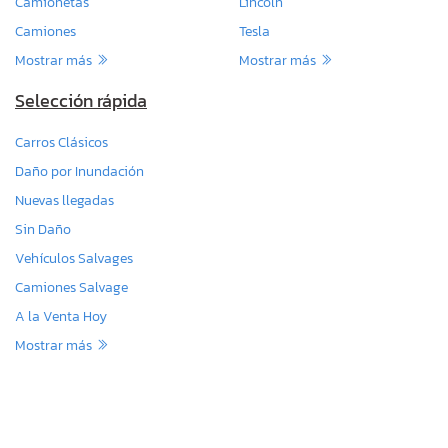
Camionetas
Lincoln
Camiones
Tesla
Mostrar más
Mostrar más
Selección rápida
Carros Clásicos
Daño por Inundación
Nuevas llegadas
Sin Daño
Vehículos Salvages
Camiones Salvage
A la Venta Hoy
Mostrar más