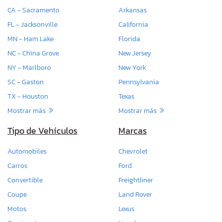
CA - Sacramento
Arkansas
FL - Jacksonville
California
MN - Ham Lake
Florida
NC - China Grove
New Jersey
NY - Marlboro
New York
SC - Gaston
Pennsylvania
TX - Houston
Texas
Mostrar más
Mostrar más
Tipo de Vehículos
Marcas
Automobiles
Chevrolet
Carros
Ford
Convertible
Freightliner
Coupe
Land Rover
Motos
Lexus