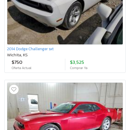
2014 Dodge Challenger sxt
Wichita, KS
$750
$3,525
Oferta Actual
Comprar Ya