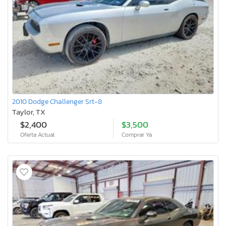
2010 Dodge Challenger Srt-8
Taylor, TX
$2,400
$3,500
Oferta Actual
Comprar Ya