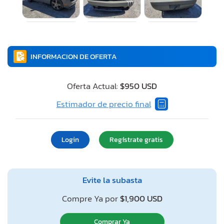
INFORMACION DE OFERTA
Oferta Actual:
$950 USD
Estimador de precio final
Login
Regístrate gratis
Evite la subasta
Compre Ya por
$1,900 USD
Comprar Ya