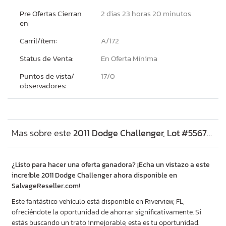
Pre Ofertas Cierran
2 dias 23 horas 20 minutos
en:
Carril/ítem:
A/172
Status de Venta:
En Oferta Mínima
Puntos de vista/
17/
0
observadores:
Mas sobre este
2011 Dodge Challenger, Lot #55674546
¿Listo para hacer una oferta ganadora? ¡Echa un vistazo a este
increíble 2011 Dodge Challenger ahora disponible en
SalvageReseller.com!
Este fantástico vehículo está disponible en Riverview, FL,
ofreciéndote la oportunidad de ahorrar significativamente. Si
estás buscando un trato inmejorable, esta es tu oportunidad.