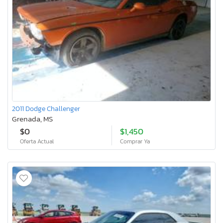
2011 Dodge Challenger
Grenada, MS
$0
$1,450
Oferta Actual
Comprar Ya