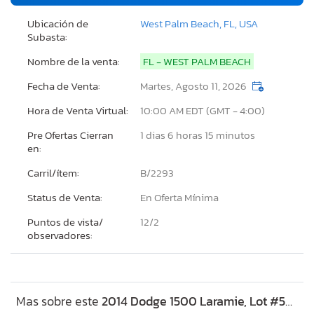
Ubicación de
West Palm Beach, FL, USA
Subasta:
Nombre de la venta:
FL - WEST PALM BEACH
Fecha de Venta:
Martes, Agosto 11, 2026
Hora de Venta Virtual:
10:00 AM EDT (GMT - 4:00)
Pre Ofertas Cierran
1 dias 6 horas 15 minutos
en:
Carril/ítem:
B/2293
Status de Venta:
En Oferta Mínima
Puntos de vista/
12/
2
observadores:
Mas sobre este
2014 Dodge 1500 Laramie, Lot #56485386