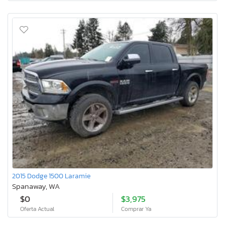
2015 Dodge 1500 Laramie
Spanaway, WA
$0
$3,975
Oferta Actual
Comprar Ya