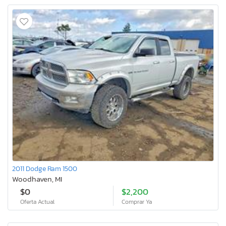
2011 Dodge Ram 1500
Woodhaven, MI
$0
$2,200
Oferta Actual
Comprar Ya