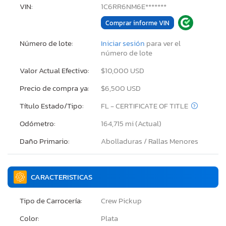
VIN:
1C6RR6NM6E*******
Comprar informe VIN
Número de lote:
Iniciar sesión
para ver el
número de lote
Valor Actual Efectivo:
$10,000 USD
Precio de compra ya:
$6,500 USD
Título Estado/Tipo:
FL - CERTIFICATE OF TITLE
Odómetro:
164,715 mi (Actual)
Daño Primario:
Abolladuras / Rallas Menores
CARACTERISTICAS
Tipo de Carrocería:
Crew Pickup
Color:
Plata