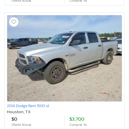
Oferta Actual
Comprar Ya
2014 Dodge Ram 1500 st
Houston, TX
$0
$3,700
Oferta Actual
Comprar Ya