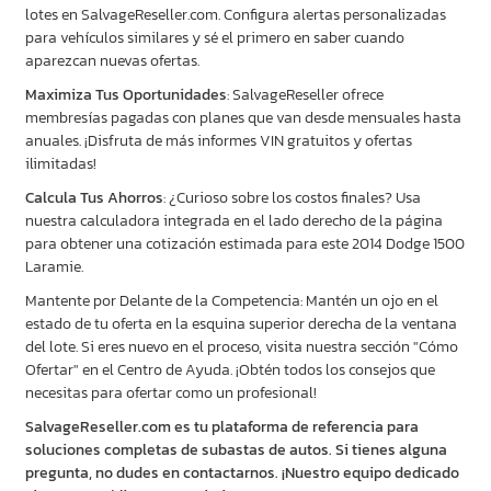
lotes en SalvageReseller.com. Configura alertas personalizadas
para vehículos similares y sé el primero en saber cuando
aparezcan nuevas ofertas.
Maximiza Tus Oportunidades
: SalvageReseller ofrece
membresías pagadas con planes que van desde mensuales hasta
anuales. ¡Disfruta de más informes VIN gratuitos y ofertas
ilimitadas!
Calcula Tus Ahorros
: ¿Curioso sobre los costos finales? Usa
nuestra calculadora integrada en el lado derecho de la página
para obtener una cotización estimada para este 2014 Dodge 1500
Laramie.
Mantente por Delante de la Competencia: Mantén un ojo en el
estado de tu oferta en la esquina superior derecha de la ventana
del lote. Si eres nuevo en el proceso, visita nuestra sección "Cómo
Ofertar" en el Centro de Ayuda. ¡Obtén todos los consejos que
necesitas para ofertar como un profesional!
SalvageReseller.com es tu plataforma de referencia para
soluciones completas de subastas de autos. Si tienes alguna
pregunta, no dudes en contactarnos. ¡Nuestro equipo dedicado