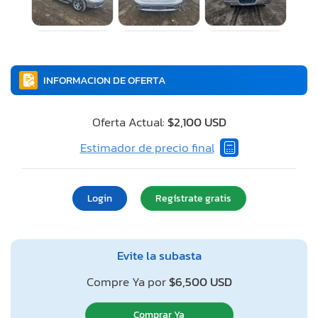
INFORMACION DE OFERTA
Oferta Actual:
$2,100 USD
Estimador de precio final
Login
Regístrate gratis
Evite la subasta
Compre Ya por
$6,500 USD
Comprar Ya