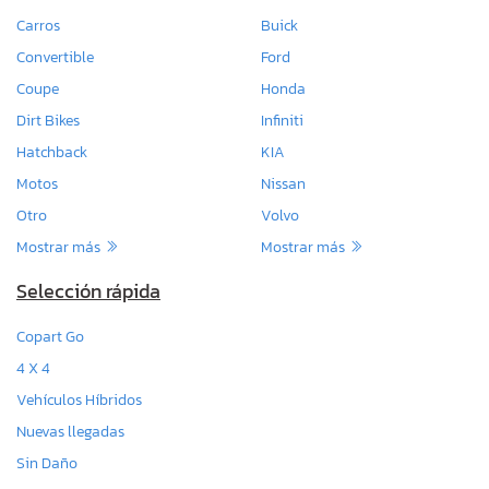
Carros
Buick
Convertible
Ford
Coupe
Honda
Dirt Bikes
Infiniti
Hatchback
KIA
Motos
Nissan
Otro
Volvo
Mostrar más
Mostrar más
Selección rápida
Copart Go
4 X 4
Vehículos Híbridos
Nuevas llegadas
Sin Daño