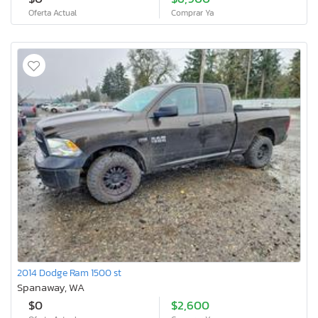
Oferta Actual
Comprar Ya
2014 Dodge Ram 1500 st
Spanaway, WA
$0
$2,600