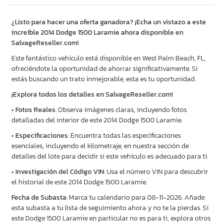
¿Listo para hacer una oferta ganadora? ¡Echa un vistazo a este
increíble 2014 Dodge 1500 Laramie ahora disponible en
SalvageReseller.com!
Este fantástico vehículo está disponible en West Palm Beach, FL,
ofreciéndote la oportunidad de ahorrar significativamente. Si
estás buscando un trato inmejorable, esta es tu oportunidad.
¡Explora todos los detalles en SalvageReseller.com!
•
Fotos Reales
: Observa imágenes claras, incluyendo fotos
detalladas del interior de este 2014 Dodge 1500 Laramie.
•
Especificaciones
: Encuentra todas las especificaciones
esenciales, incluyendo el kilometraje, en nuestra sección de
detalles del lote para decidir si este vehículo es adecuado para ti.
•
Investigación del Código VIN
: Usa el número VIN para descubrir
el historial de este 2014 Dodge 1500 Laramie.
Fecha de Subasta
: Marca tu calendario para 08-11-2026. Añade
esta subasta a tu lista de seguimiento ahora y no te la pierdas. Si
este Dodge 1500 Laramie en particular no es para ti, explora otros