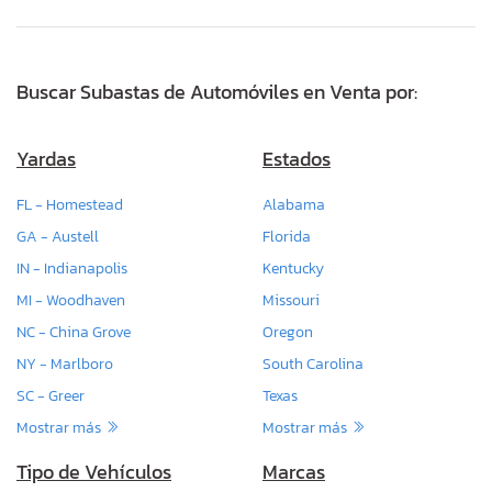
Buscar Subastas de Automóviles en Venta por:
Yardas
Estados
FL - Homestead
Alabama
GA - Austell
Florida
IN - Indianapolis
Kentucky
MI - Woodhaven
Missouri
NC - China Grove
Oregon
NY - Marlboro
South Carolina
SC - Greer
Texas
Mostrar más
Mostrar más
Tipo de Vehículos
Marcas