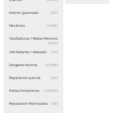
Interior Quemado
(217)
Mecánico
(4,816)
Abolladuras / Rallas Menores
(7,471)
VIN Faltante / Alterado
(34)
Desgaste Normal
(2,998)
Reparacion parcial
(30)
Partes Posteriores
(20,160)
Reparación Rechazada
(28)