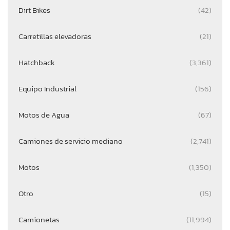
Dirt Bikes
(42)
Carretillas elevadoras
(21)
Hatchback
(3,361)
Equipo Industrial
(156)
Motos de Agua
(67)
Camiones de servicio mediano
(2,741)
Motos
(1,350)
Otro
(15)
Camionetas
(11,994)