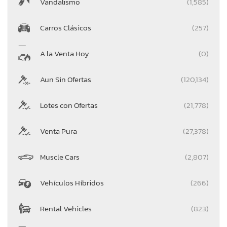
Vandalismo
(1,585)
Carros Clásicos
(257)
A la Venta Hoy
(0)
Aun Sin Ofertas
(120,134)
Lotes con Ofertas
(21,778)
Venta Pura
(27,378)
Muscle Cars
(2,807)
Vehículos Híbridos
(266)
Rental Vehicles
(823)