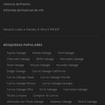
Historia de Precios
Informes de historial de VIN
Horario: Lunes a Viernes, 8 AM a 5 PM EST
BÚSQUEDAS POPULARES
Toyota Salvage
Honda Salvage
Ford Salvage
Chevrolet Salvage
BMW Salvage
Mercedes Salvage
Tesla Salvage
Nissan Salvage
Hyundai Salvage
Dodge Salvage
Carros Salvage California
Carros Salvage Texas
Carros Salvage Florida
Carros Salvage Illinois
Carros Salvage Georgia
Carros Salvage Ohio
SUVs Salvage
Camiones Salvage
Títulos Limpios
Comprar Ya Carros
Vehículos con Título Salvage
Sedanes Salvage
Motos Salvage