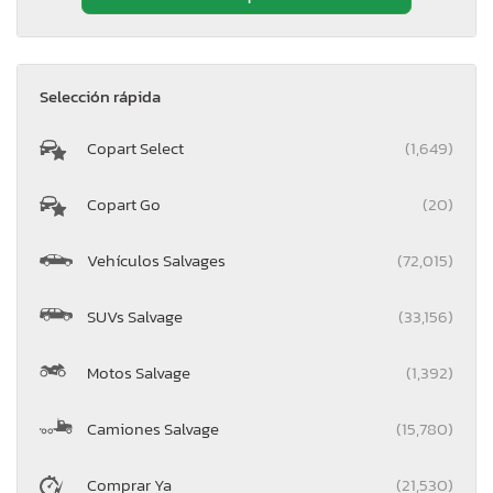
Selección rápida
Copart Select
(1,649)
Copart Go
(20)
Vehículos Salvages
(72,015)
SUVs Salvage
(33,156)
Motos Salvage
(1,392)
Camiones Salvage
(15,780)
Comprar Ya
(21,530)