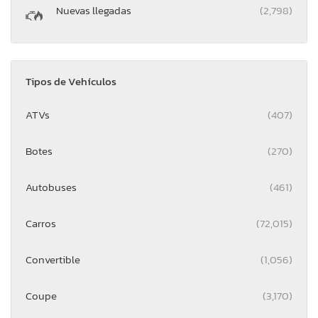
Nuevas llegadas
(2,798)
Tipos de Vehículos
ATVs
(407)
Botes
(270)
Autobuses
(461)
Carros
(72,015)
Convertible
(1,056)
Coupe
(3,170)