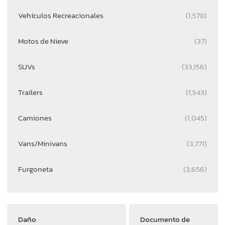
Vehículos Recreacionales
(1,578)
Motos de Nieve
(37)
SUVs
(33,156)
Trailers
(1,543)
Camiones
(1,045)
Vans/Minivans
(3,771)
Furgoneta
(3,656)
Daño
Documento de