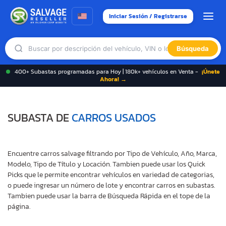
Iniciar Sesión / Registrarse
Búsqueda
400+ Subastas programadas para Hoy | 180k+ vehículos en Venta -
¡Únete
Ahora! →
SUBASTA DE
CARROS USADOS
Encuentre carros salvage filtrando por Tipo de Vehículo, Año, Marca,
Modelo, Tipo de Título y Locación. Tambien puede usar los Quick
Picks que le permite encontrar vehículos en variedad de categorias,
o puede ingresar un número de lote y encontrar carros en subastas.
Tambien puede usar la barra de Búsqueda Rápida en el tope de la
página.