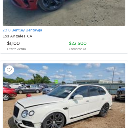
2018 Bentley Bentayga
Los Angeles, CA
$1,100
$22,500
Oferta Actual
Comprar Ya