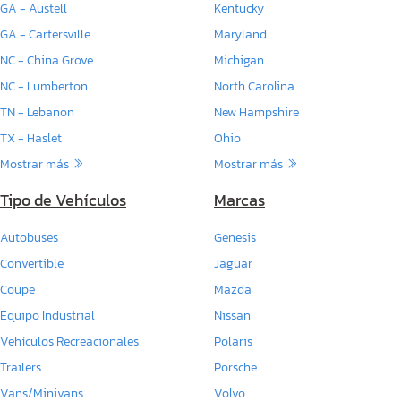
GA - Austell
Kentucky
GA - Cartersville
Maryland
NC - China Grove
Michigan
NC - Lumberton
North Carolina
TN - Lebanon
New Hampshire
TX - Haslet
Ohio
Mostrar más
Mostrar más
Tipo de Vehículos
Marcas
Autobuses
Genesis
Convertible
Jaguar
Coupe
Mazda
Equipo Industrial
Nissan
Vehículos Recreacionales
Polaris
Trailers
Porsche
Vans/Minivans
Volvo