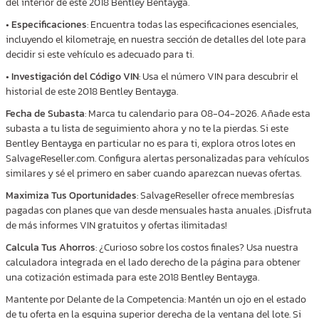
del interior de este 2018 Bentley Bentayga.
•
Especificaciones
: Encuentra todas las especificaciones esenciales,
incluyendo el kilometraje, en nuestra sección de detalles del lote para
decidir si este vehículo es adecuado para ti.
•
Investigación del Código VIN
: Usa el número VIN para descubrir el
historial de este 2018 Bentley Bentayga.
Fecha de Subasta
: Marca tu calendario para 08-04-2026. Añade esta
subasta a tu lista de seguimiento ahora y no te la pierdas. Si este
Bentley Bentayga en particular no es para ti, explora otros lotes en
SalvageReseller.com. Configura alertas personalizadas para vehículos
similares y sé el primero en saber cuando aparezcan nuevas ofertas.
Maximiza Tus Oportunidades
: SalvageReseller ofrece membresías
pagadas con planes que van desde mensuales hasta anuales. ¡Disfruta
de más informes VIN gratuitos y ofertas ilimitadas!
Calcula Tus Ahorros
: ¿Curioso sobre los costos finales? Usa nuestra
calculadora integrada en el lado derecho de la página para obtener
una cotización estimada para este 2018 Bentley Bentayga.
Mantente por Delante de la Competencia: Mantén un ojo en el estado
de tu oferta en la esquina superior derecha de la ventana del lote. Si