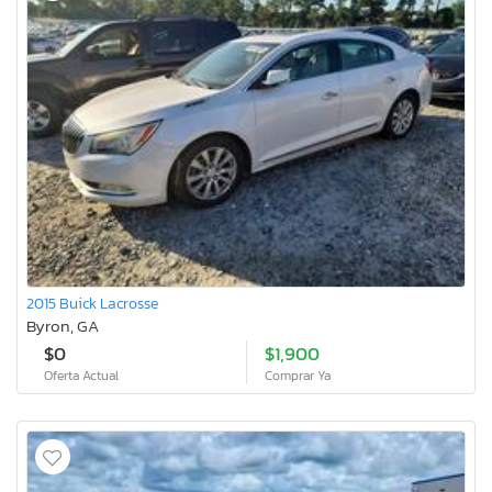
2015 Buick Lacrosse
Byron, GA
$0
$1,900
Oferta Actual
Comprar Ya