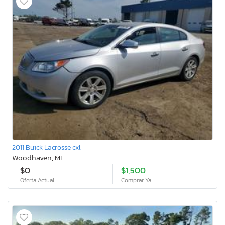
2011 Buick Lacrosse cxl
Woodhaven, MI
$0
$1,500
Oferta Actual
Comprar Ya