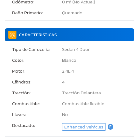
Odómetro:
0 mi (No Actual)
Daño Primario:
Quemado
CARACTERISTICAS
Tipo de Carrocería:
Sedan 4 Door
Color:
Blanco
Motor:
2.4L 4
Cilindros:
4
Tracción:
Tracción Delantera
Combustible:
Combustible flexible
Llaves:
No
Destacado:
Enhanced Vehicles
E