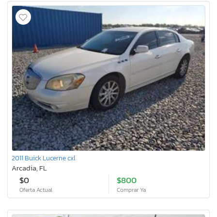
2011 Buick Lucerne cxl
Arcadia, FL
$0
$800
Oferta Actual
Comprar Ya