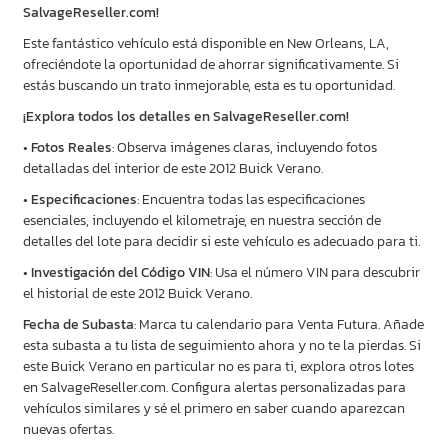
SalvageReseller.com!
Este fantástico vehículo está disponible en New Orleans, LA,
ofreciéndote la oportunidad de ahorrar significativamente. Si
estás buscando un trato inmejorable, esta es tu oportunidad.
¡Explora todos los detalles en SalvageReseller.com!
•
Fotos Reales
: Observa imágenes claras, incluyendo fotos
detalladas del interior de este 2012 Buick Verano.
•
Especificaciones
: Encuentra todas las especificaciones
esenciales, incluyendo el kilometraje, en nuestra sección de
detalles del lote para decidir si este vehículo es adecuado para ti.
•
Investigación del Código VIN
: Usa el número VIN para descubrir
el historial de este 2012 Buick Verano.
Fecha de Subasta
: Marca tu calendario para Venta Futura. Añade
esta subasta a tu lista de seguimiento ahora y no te la pierdas. Si
este Buick Verano en particular no es para ti, explora otros lotes
en SalvageReseller.com. Configura alertas personalizadas para
vehículos similares y sé el primero en saber cuando aparezcan
nuevas ofertas.