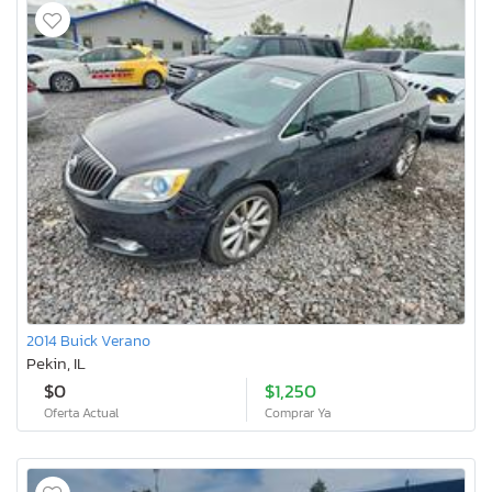
2014 Buick Verano
Pekin, IL
$0
$1,250
Oferta Actual
Comprar Ya