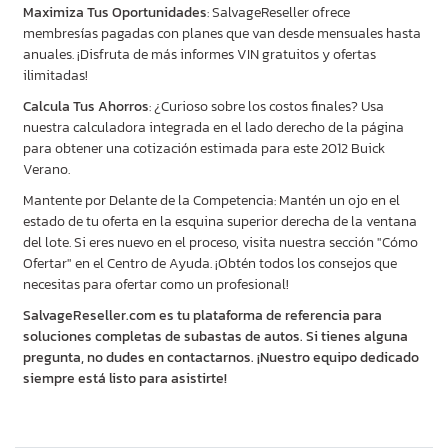
Maximiza Tus Oportunidades
: SalvageReseller ofrece
membresías pagadas con planes que van desde mensuales hasta
anuales. ¡Disfruta de más informes VIN gratuitos y ofertas
ilimitadas!
Calcula Tus Ahorros
: ¿Curioso sobre los costos finales? Usa
nuestra calculadora integrada en el lado derecho de la página
para obtener una cotización estimada para este 2012 Buick
Verano.
Mantente por Delante de la Competencia: Mantén un ojo en el
estado de tu oferta en la esquina superior derecha de la ventana
del lote. Si eres nuevo en el proceso, visita nuestra sección "Cómo
Ofertar" en el Centro de Ayuda. ¡Obtén todos los consejos que
necesitas para ofertar como un profesional!
SalvageReseller.com es tu plataforma de referencia para
soluciones completas de subastas de autos. Si tienes alguna
pregunta, no dudes en contactarnos. ¡Nuestro equipo dedicado
siempre está listo para asistirte!