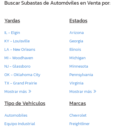
Buscar Subastas de Automóviles en Venta por:
Yardas
Estados
IL - Elgin
Arizona
KY - Louisville
Georgia
LA - New Orleans
Illinois
MI - Woodhaven
Michigan
NJ - Glassboro
Minnesota
OK - Oklahoma City
Pennsylvania
TX - Grand Prairie
Virginia
Mostrar más
Mostrar más
Tipo de Vehículos
Marcas
Automobiles
Chevrolet
Equipo Industrial
Freightliner