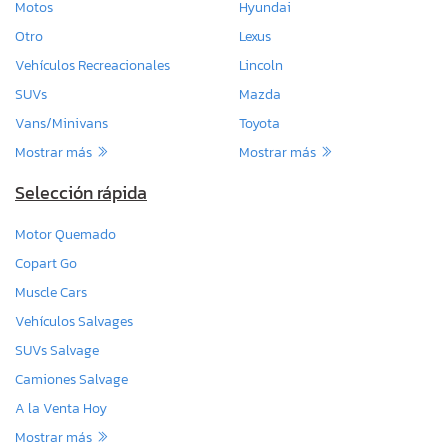
Motos
Hyundai
Otro
Lexus
Vehículos Recreacionales
Lincoln
SUVs
Mazda
Vans/Minivans
Toyota
Mostrar más
Mostrar más
Selección rápida
Motor Quemado
Copart Go
Muscle Cars
Vehículos Salvages
SUVs Salvage
Camiones Salvage
A la Venta Hoy
Mostrar más