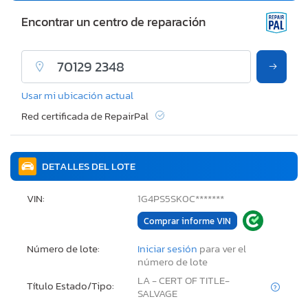
Encontrar un centro de reparación
Usar mi ubicación actual
Red certificada de RepairPal
DETALLES DEL LOTE
VIN:
1G4PS5SK0C*******
Comprar informe VIN
Número de lote:
Iniciar sesión
para ver el
número de lote
LA - CERT OF TITLE-
Título Estado/Tipo:
SALVAGE