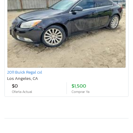
2011 Buick Regal cxl
Los Angeles, CA
$0
$1,500
Oferta Actual
Comprar Ya