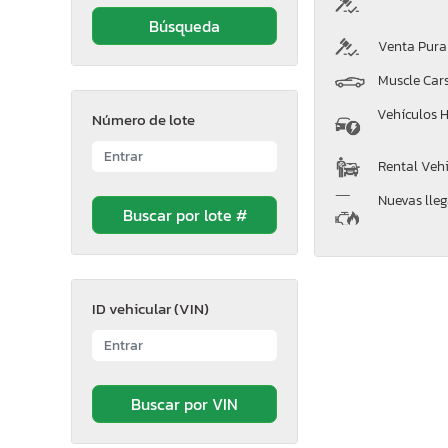
Venta Pura
Muscle Car
Vehículos H
Número de lote
Rental Vehi
Nuevas lle
ID vehicular (VIN)