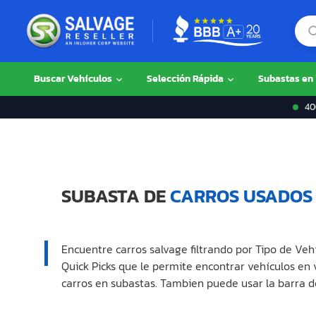
Buscar Vehículos
Selección Rápida
Subastas en
400
SUBASTA DE
CARROS USADOS
Encuentre carros salvage filtrando por Tipo de Veh
Quick Picks que le permite encontrar vehículos en
carros en subastas. Tambien puede usar la barra d