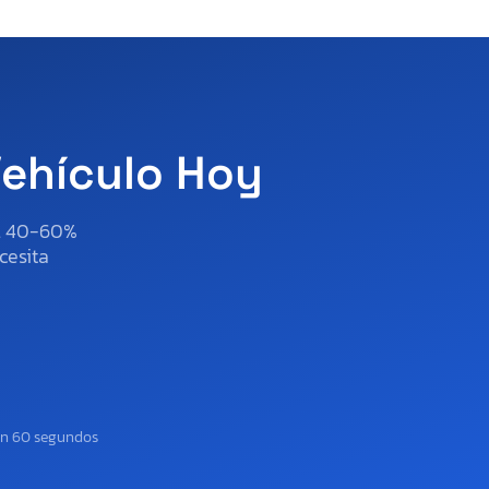
Vehículo Hoy
al 40-60%
cesita
en 60 segundos