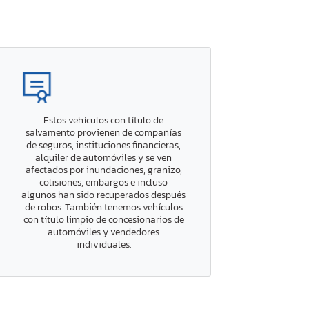
Estos vehículos con título de
salvamento provienen de compañías
de seguros, instituciones financieras,
alquiler de automóviles y se ven
afectados por inundaciones, granizo,
colisiones, embargos e incluso
algunos han sido recuperados después
de robos. También tenemos vehículos
con título limpio de concesionarios de
automóviles y vendedores
individuales.