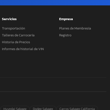
Servicios
Empresa
Transportación
Planes de Membresía
Talleres de Carrocería
Registro
Historia de Precios
Informes de historial de VIN
Hyundai Salvage
Dodge Salvage
Carros Salvage California