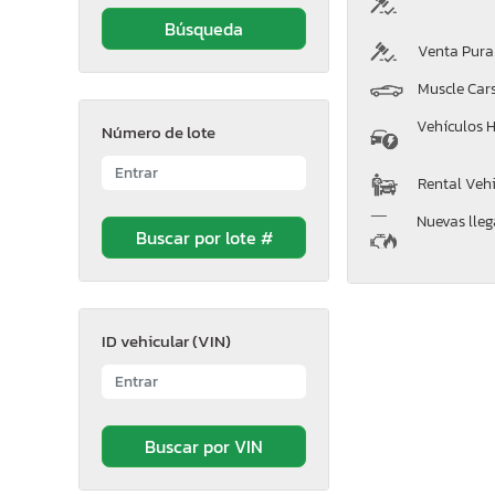
Venta Pura
Muscle Car
Vehículos H
Número de lote
Rental Vehi
Nuevas lle
ID vehicular (VIN)