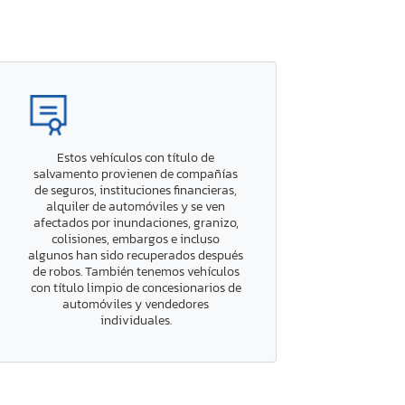
Estos vehículos con título de
salvamento provienen de compañías
de seguros, instituciones financieras,
alquiler de automóviles y se ven
afectados por inundaciones, granizo,
colisiones, embargos e incluso
algunos han sido recuperados después
de robos. También tenemos vehículos
con título limpio de concesionarios de
automóviles y vendedores
individuales.