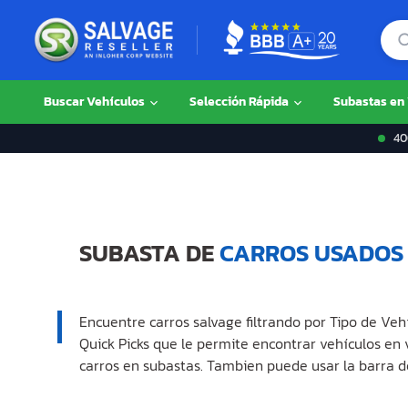
Buscar Vehículos
Selección Rápida
Subastas en
400
SUBASTA DE
CARROS USADOS
Encuentre carros salvage filtrando por Tipo de Veh
Quick Picks que le permite encontrar vehículos en
carros en subastas. Tambien puede usar la barra d