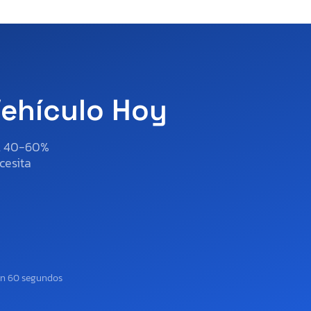
Vehículo Hoy
al 40-60%
cesita
en 60 segundos