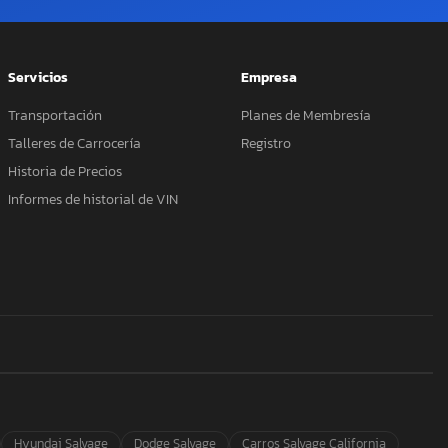
Servicios
Empresa
Transportación
Planes de Membresía
Talleres de Carrocería
Registro
Historia de Precios
Informes de historial de VIN
Hyundai Salvage
Dodge Salvage
Carros Salvage California