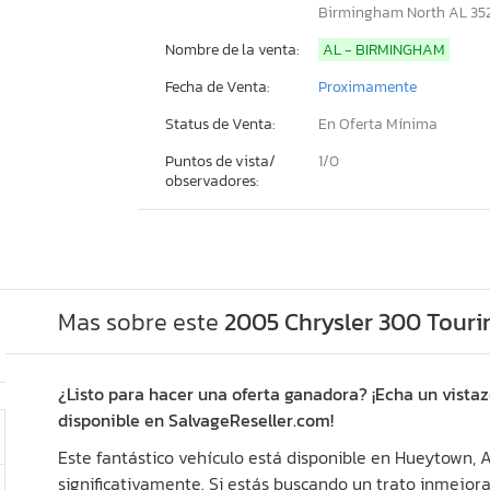
Birmingham North AL 35
Nombre de la venta:
AL - BIRMINGHAM
Fecha de Venta:
Proximamente
Status de Venta:
En Oferta Mínima
Puntos de vista/
1/
0
observadores:
Mas sobre este
2005 Chrysler 300 Touri
¿Listo para hacer una oferta ganadora? ¡Echa un vistaz
disponible en SalvageReseller.com!
Este fantástico vehículo está disponible en Hueytown, 
significativamente. Si estás buscando un trato inmejora