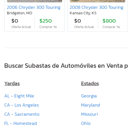
2006 Chrysler 300 Touring
2008 Chrysler 300 Touring
Bridgeton, MO
Kansas City, KS
$0
$250
$0
$800
Oferta Actual
Comprar Ya
Oferta Actual
Comprar Ya
Buscar Subastas de Automóviles en Venta p
Yardas
Estados
AL - Eight Mile
Georgia
CA - Los Angeles
Maryland
CA - Sacramento
Missouri
FL - Homestead
Ohio