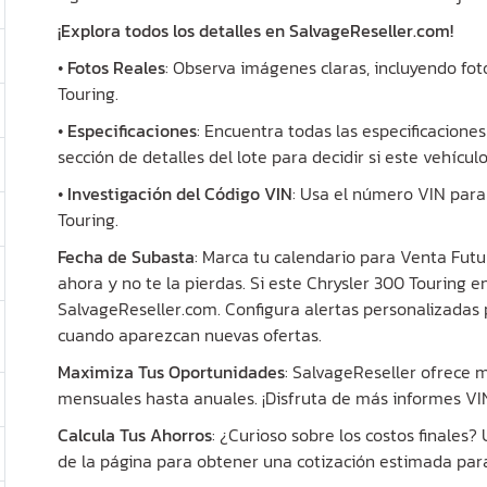
¡Explora todos los detalles en SalvageReseller.com!
•
Fotos Reales
: Observa imágenes claras, incluyendo fot
Touring.
•
Especificaciones
: Encuentra todas las especificaciones
sección de detalles del lote para decidir si este vehícul
•
Investigación del Código VIN
: Usa el número VIN para 
Touring.
Fecha de Subasta
: Marca tu calendario para Venta Futu
ahora y no te la pierdas. Si este Chrysler 300 Touring en
SalvageReseller.com. Configura alertas personalizadas 
cuando aparezcan nuevas ofertas.
Maximiza Tus Oportunidades
: SalvageReseller ofrece
mensuales hasta anuales. ¡Disfruta de más informes VIN 
Calcula Tus Ahorros
: ¿Curioso sobre los costos finales
de la página para obtener una cotización estimada para