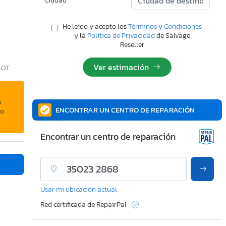
Ciudad
He leído y acepto los
Términos y Condiciones
y la
Política de Privacidad
de Salvage
Reseller
Ver estimación
LOT
o
ENCONTRAR UN CENTRO DE REPARACIÓN
 o
Encontrar un centro de reparación
Usar mi ubicación actual
Red certificada de RepairPal