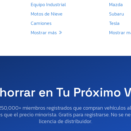
Equipo Industrial
Mazda
Motos de Nieve
Subaru
Camiones
Tesla
Mostrar más
Mostrar 
horrar en Tu Próximo 
250,000+ miembros registrados que compran vehículos 
 que el precio minorista. Gratis para registrarse. No se ne
licencia de distribuidor.