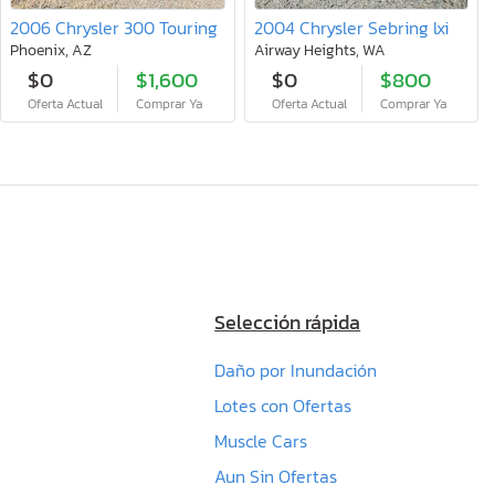
2006 Chrysler 300 Touring
2004 Chrysler Sebring lxi
Phoenix, AZ
Airway Heights, WA
$0
$1,600
$0
$800
Oferta Actual
Comprar Ya
Oferta Actual
Comprar Ya
Selección rápida
Daño por Inundación
Lotes con Ofertas
Muscle Cars
Aun Sin Ofertas