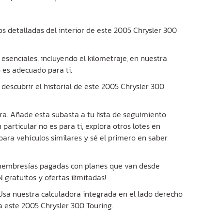
os detalladas del interior de este 2005 Chrysler 300
 esenciales, incluyendo el kilometraje, en nuestra
o es adecuado para ti.
descubrir el historial de este 2005 Chrysler 300
ra. Añade esta subasta a tu lista de seguimiento
 particular no es para ti, explora otros lotes en
para vehículos similares y sé el primero en saber
 membresías pagadas con planes que van desde
gratuitos y ofertas ilimitadas!
? Usa nuestra calculadora integrada en el lado derecho
 este 2005 Chrysler 300 Touring.