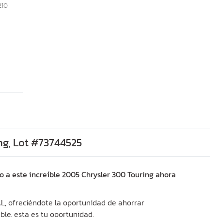
210
ng, Lot #73744525
o a este increíble 2005 Chrysler 300 Touring ahora
AL, ofreciéndote la oportunidad de ahorrar
ble, esta es tu oportunidad.