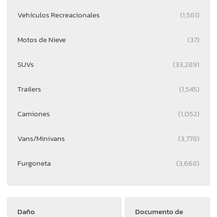
Vehículos Recreacionales
(1,581)
Motos de Nieve
(37)
SUVs
(33,289)
Trailers
(1,545)
Camiones
(1,052)
Vans/Minivans
(3,778)
Furgoneta
(3,668)
Daño
Documento de