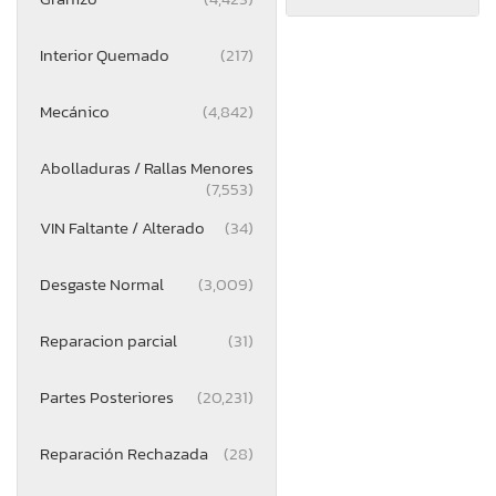
Interior Quemado
(217)
Mecánico
(4,842)
Abolladuras / Rallas Menores
(7,553)
VIN Faltante / Alterado
(34)
Desgaste Normal
(3,009)
Reparacion parcial
(31)
Partes Posteriores
(20,231)
Reparación Rechazada
(28)