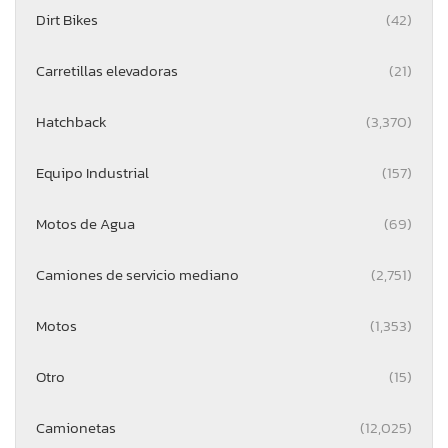
Dirt Bikes
(42)
Carretillas elevadoras
(21)
Hatchback
(3,370)
Equipo Industrial
(157)
Motos de Agua
(69)
Camiones de servicio mediano
(2,751)
Motos
(1,353)
Otro
(15)
Camionetas
(12,025)