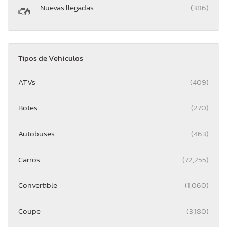
Nuevas llegadas
(386)
Tipos de Vehículos
ATVs
(409)
Botes
(270)
Autobuses
(463)
Carros
(72,255)
Convertible
(1,060)
Coupe
(3,180)