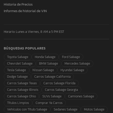
Historia de Precios
Informes de historial de VIN
Horario: Lunes a Viernes, 8 AM a 5 PM EST
BÚSQUEDAS POPULARES
Toyota Salvage
Honda Salvage
Ford Salvage
Chevrolet Salvage
BMW Salvage
Mercedes Salvage
Tesla Salvage
Nissan Salvage
Hyundai Salvage
Dodge Salvage
Carros Salvage California
Carros Salvage Texas
Carros Salvage Florida
Carros Salvage Illinois
Carros Salvage Georgia
Carros Salvage Ohio
SUVs Salvage
Camiones Salvage
Títulos Limpios
Comprar Ya Carros
Vehículos con Título Salvage
Sedanes Salvage
Motos Salvage