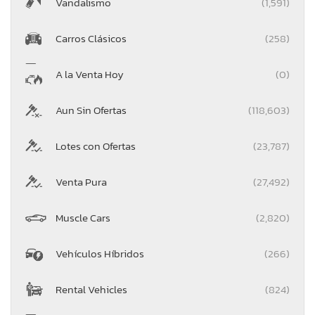
Vandalismo
(1,591)
Carros Clásicos
(258)
A la Venta Hoy
(0)
Aun Sin Ofertas
(118,603)
Lotes con Ofertas
(23,787)
Venta Pura
(27,492)
Muscle Cars
(2,820)
Vehículos Híbridos
(266)
Rental Vehicles
(824)