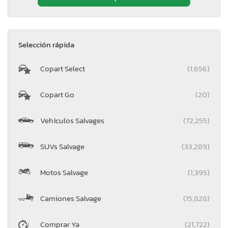
Selección rápida
Copart Select
(1,656)
Copart Go
(20)
Vehículos Salvages
(72,255)
SUVs Salvage
(33,289)
Motos Salvage
(1,395)
Camiones Salvage
(15,828)
Comprar Ya
(21,722)