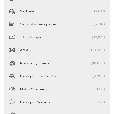
Sin Daño
(2,617)
Vehículos para partes
(5,190)
Título Limpio
(32,841)
4 X 4
(19,605)
Prenden y Ruedan
(88,834)
Daño por Inundación
(3,056)
Motor Quemado
(471)
Daño por Granizo
(4,423)