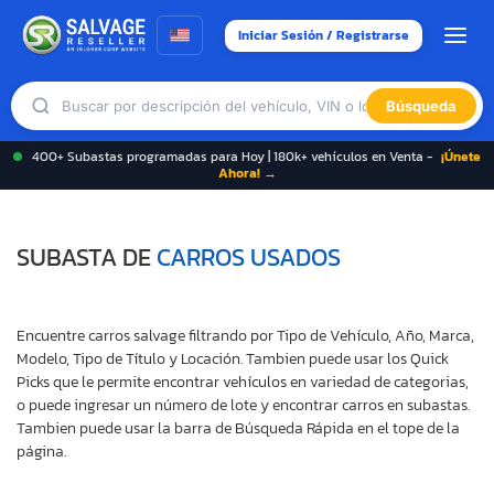
Iniciar Sesión / Registrarse
Búsqueda
400+ Subastas programadas para Hoy | 180k+ vehículos en Venta -
¡Únete
Ahora! →
SUBASTA DE
CARROS USADOS
Encuentre carros salvage filtrando por Tipo de Vehículo, Año, Marca,
Modelo, Tipo de Título y Locación. Tambien puede usar los Quick
Picks que le permite encontrar vehículos en variedad de categorias,
o puede ingresar un número de lote y encontrar carros en subastas.
Tambien puede usar la barra de Búsqueda Rápida en el tope de la
página.