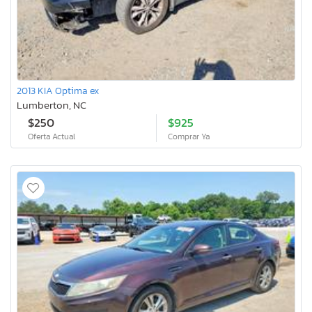
2013 KIA Optima ex
Lumberton, NC
$250
$925
Oferta Actual
Comprar Ya