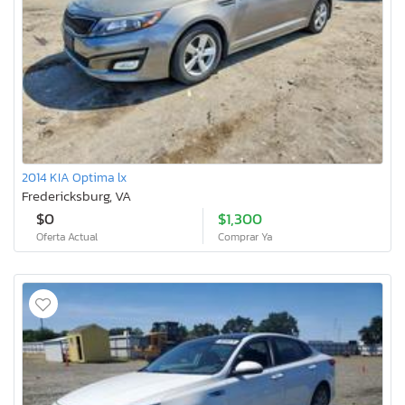
2014 KIA Optima lx
Fredericksburg, VA
$0
$1,300
Oferta Actual
Comprar Ya