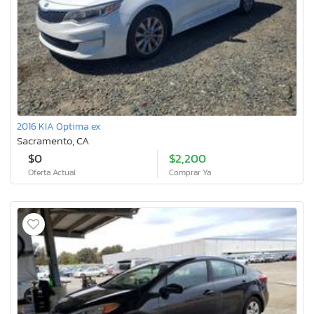
2016 KIA Optima ex
Sacramento, CA
$0
$2,200
Oferta Actual
Comprar Ya