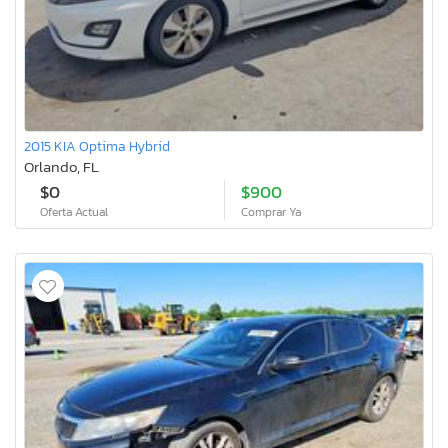
2015 KIA Optima Hybrid
Orlando, FL
$0
$900
Oferta Actual
Comprar Ya