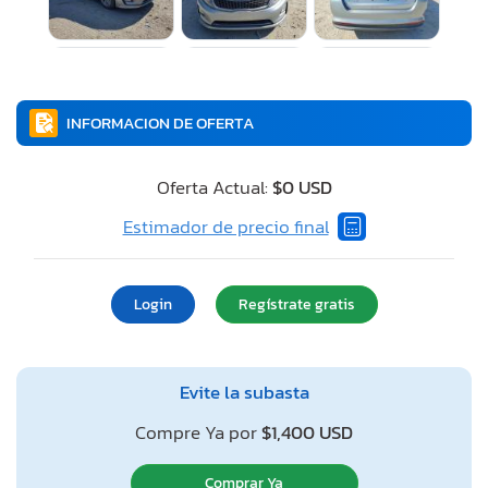
INFORMACION DE OFERTA
Oferta Actual:
$0 USD
Estimador de precio final
Login
Regístrate gratis
Evite la subasta
Compre Ya por
$1,400 USD
Comprar Ya