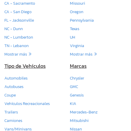
CA - Sacramento
Missouri
CA - San Diego
Oregon
FL - Jacksonville
Pennsylvania
NC - Dunn
Texas
NC - Lumberton
UH
TN - Lebanon
Virginia
Mostrar más
Mostrar más
Tipo de Vehículos
Marcas
Automobiles
Chrysler
Autobuses
GMC
Coupe
Genesis
Vehículos Recreacionales
KIA
Trailers
Mercedes-Benz
Camiones
Mitsubishi
Vans/Minivans
Nissan