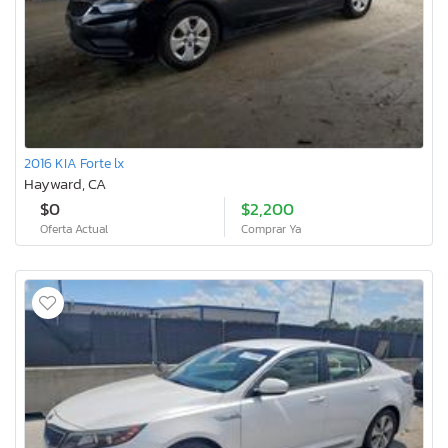
2016 KIA Forte lx
Hayward, CA
$0
$2,200
Oferta Actual
Comprar Ya