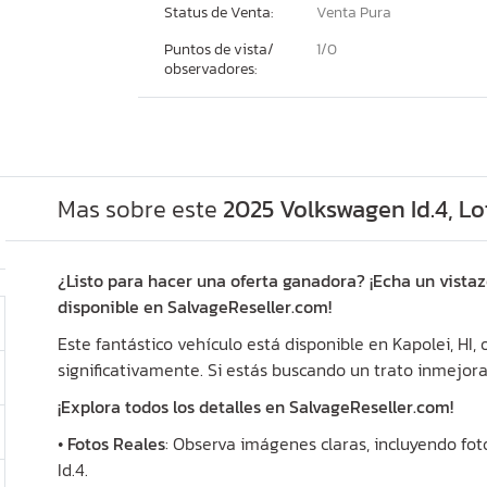
Status de Venta:
Venta Pura
Puntos de vista/
1/
0
observadores:
Mas sobre este
2025 Volkswagen Id.4, L
¿Listo para hacer una oferta ganadora? ¡Echa un vistaz
disponible en SalvageReseller.com!
Este fantástico vehículo está disponible en Kapolei, HI,
significativamente. Si estás buscando un trato inmejora
¡Explora todos los detalles en SalvageReseller.com!
•
Fotos Reales
: Observa imágenes claras, incluyendo fot
Id.4.