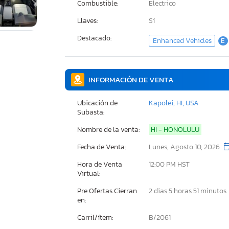
Combustible:
Electrico
Llaves:
Sí
Destacado:
Enhanced Vehicles
E
INFORMACIÓN DE VENTA
Ubicación de
Kapolei, HI, USA
Subasta:
Nombre de la venta:
HI - HONOLULU
Fecha de Venta:
Lunes, Agosto 10, 2026
Hora de Venta
12:00 PM HST
Virtual:
Pre Ofertas Cierran
2 dias 5 horas 51 minutos
en:
Carril/ítem:
B/2061