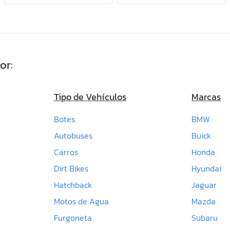
or:
Tipo de Vehículos
Marcas
Botes
BMW
Autobuses
Buick
Carros
Honda
Dirt Bikes
Hyundai
Hatchback
Jaguar
Motos de Agua
Mazda
Furgoneta
Subaru