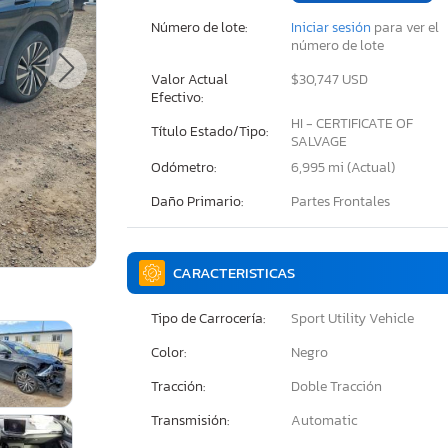
Número de lote:
Iniciar sesión
para ver el
número de lote
Valor Actual
$30,747 USD
Efectivo:
HI - CERTIFICATE OF
Título Estado/Tipo:
SALVAGE
Odómetro:
6,995 mi (Actual)
Daño Primario:
Partes Frontales
CARACTERISTICAS
Tipo de Carrocería:
Sport Utility Vehicle
Color:
Negro
Tracción:
Doble Tracción
Transmisión:
Automatic