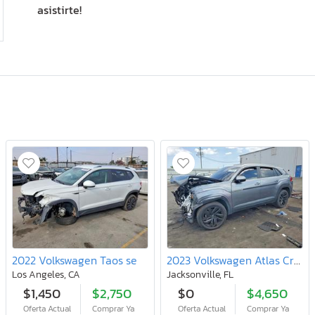
asistirte!
2022 Volkswagen Taos se
2023 Volkswagen Atlas Cross Sport se
Los Angeles, CA
Jacksonville, FL
$1,450
$2,750
$0
$4,650
Oferta Actual
Comprar Ya
Oferta Actual
Comprar Ya