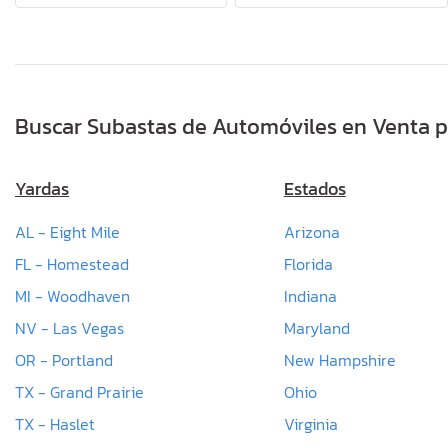
Buscar Subastas de Automóviles en Venta p
Yardas
Estados
AL - Eight Mile
Arizona
FL - Homestead
Florida
MI - Woodhaven
Indiana
NV - Las Vegas
Maryland
OR - Portland
New Hampshire
TX - Grand Prairie
Ohio
TX - Haslet
Virginia