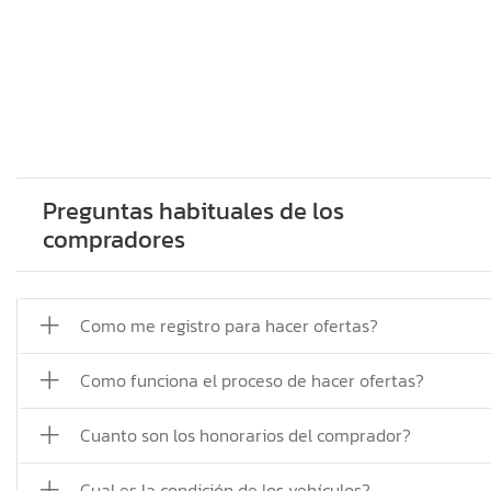
Preguntas habituales de los
compradores
Como me registro para hacer ofertas?
Como funciona el proceso de hacer ofertas?
Cuanto son los honorarios del comprador?
Cual es la condición de los vehículos?