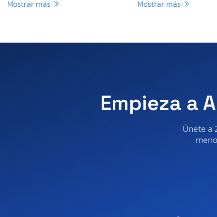
Mostrar más
Mostrar más
Empieza a A
Únete a 
menos