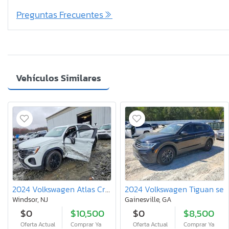
Preguntas Frecuentes
Vehículos Similares
2024 Volkswagen Atlas Cross Sport se
2024 Volkswagen Tiguan se
Windsor, NJ
Gainesville, GA
$0
$10,500
$0
$8,500
Oferta Actual
Comprar Ya
Oferta Actual
Comprar Ya