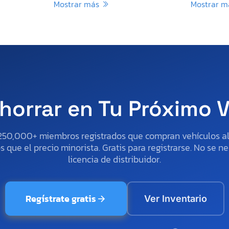
Mostrar más
Mostrar 
horrar en Tu Próximo 
250,000+ miembros registrados que compran vehículos 
 que el precio minorista. Gratis para registrarse. No se ne
licencia de distribuidor.
Regístrate gratis
Ver Inventario