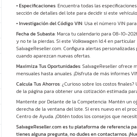
•
Especificaciones
: Encuentra todas las especificaciones
sección de detalles del lote para decidir si este vehícul
•
Investigación del Código VIN
: Usa el número VIN para 
Fecha de Subasta
: Marca tu calendario para 08-10-202
y no te la pierdas. Si este Volkswagen Id.4 en particular 
SalvageReseller.com. Configura alertas personalizadas 
cuando aparezcan nuevas ofertas.
Maximiza Tus Oportunidades
: SalvageReseller ofrece
mensuales hasta anuales. ¡Disfruta de más informes VIN 
Calcula Tus Ahorros
: ¿Curioso sobre los costos finales
de la página para obtener una cotización estimada para
Mantente por Delante de la Competencia: Mantén un ojo
derecha de la ventana del lote. Si eres nuevo en el proc
Centro de Ayuda. ¡Obtén todos los consejos que necesit
SalvageReseller.com es tu plataforma de referencia pa
tienes alguna pregunta, no dudes en contactarnos. ¡Nu