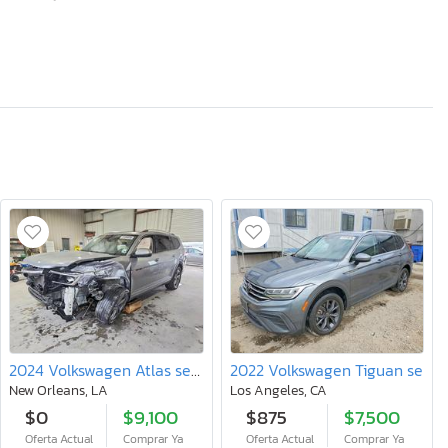
2024 Volkswagen Atlas sel Premium R-line
2022 Volkswagen Tiguan se
New Orleans, LA
Los Angeles, CA
$0
$9,100
$875
$7,500
Oferta Actual
Comprar Ya
Oferta Actual
Comprar Ya