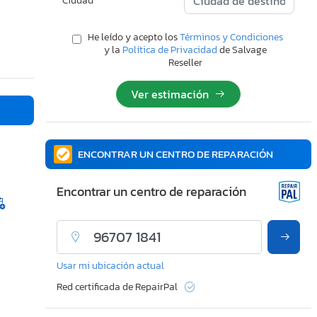
Ciudad
He leído y acepto los
Términos y Condiciones
y la
Política de Privacidad
de Salvage
Reseller
Ver estimación
ENCONTRAR UN CENTRO DE REPARACIÓN
Encontrar un centro de reparación
Usar mi ubicación actual
Red certificada de RepairPal