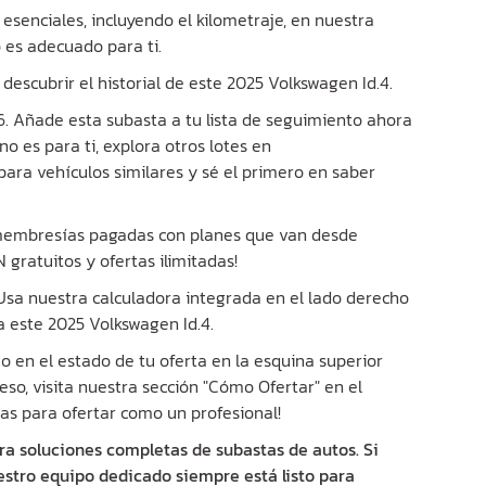
 esenciales, incluyendo el kilometraje, en nuestra
o es adecuado para ti.
descubrir el historial de este 2025 Volkswagen Id.4.
6. Añade esta subasta a tu lista de seguimiento ahora
no es para ti, explora otros lotes en
para vehículos similares y sé el primero en saber
 membresías pagadas con planes que van desde
gratuitos y ofertas ilimitadas!
? Usa nuestra calculadora integrada en el lado derecho
 este 2025 Volkswagen Id.4.
 en el estado de tu oferta en la esquina superior
eso, visita nuestra sección "Cómo Ofertar" en el
as para ofertar como un profesional!
ra soluciones completas de subastas de autos. Si
estro equipo dedicado siempre está listo para