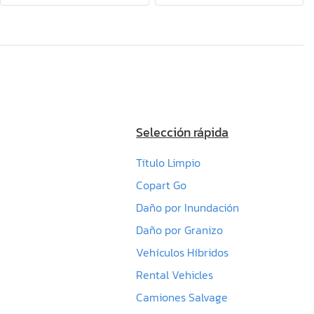
Selección rápida
Título Limpio
Copart Go
Daño por Inundación
Daño por Granizo
Vehículos Híbridos
Rental Vehicles
Camiones Salvage