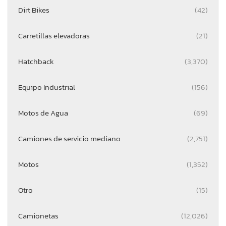
Dirt Bikes
(42)
Carretillas elevadoras
(21)
Hatchback
(3,370)
Equipo Industrial
(156)
Motos de Agua
(69)
Camiones de servicio mediano
(2,751)
Motos
(1,352)
Otro
(15)
Camionetas
(12,026)