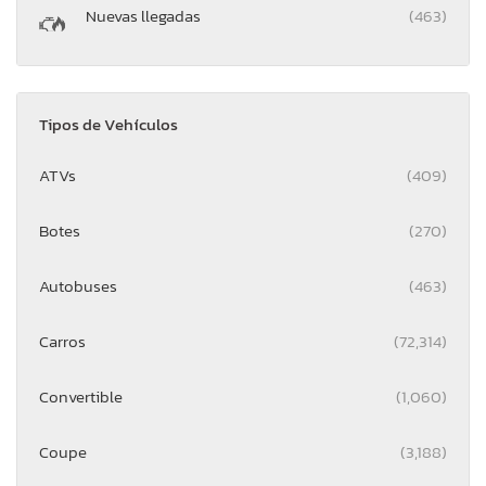
Nuevas llegadas
(463)
Tipos de Vehículos
ATVs
(409)
Botes
(270)
Autobuses
(463)
Carros
(72,314)
Convertible
(1,060)
Coupe
(3,188)