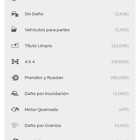
Sin Daño
(2,616)
Vehículos para partes
(5,190)
Título Limpio
(32,836)
4 X 4
(19,608)
Prenden y Ruedan
(88,886)
Daño por Inundación
(3,060)
Motor Quemado
(471)
Daño por Granizo
(4,423)