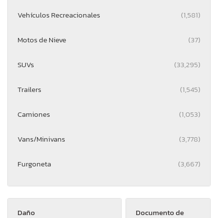
Vehículos Recreacionales
(1,581)
Motos de Nieve
(37)
SUVs
(33,295)
Trailers
(1,545)
Camiones
(1,053)
Vans/Minivans
(3,778)
Furgoneta
(3,667)
Daño
Documento de