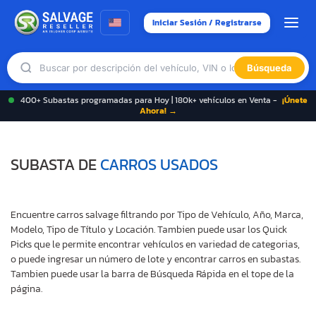
Iniciar Sesión / Registrarse
Búsqueda
400+ Subastas programadas para Hoy | 180k+ vehículos en Venta -
¡Únete
Ahora! →
SUBASTA DE
CARROS USADOS
Encuentre carros salvage filtrando por Tipo de Vehículo, Año, Marca,
Modelo, Tipo de Título y Locación. Tambien puede usar los Quick
Picks que le permite encontrar vehículos en variedad de categorias,
o puede ingresar un número de lote y encontrar carros en subastas.
Tambien puede usar la barra de Búsqueda Rápida en el tope de la
página.