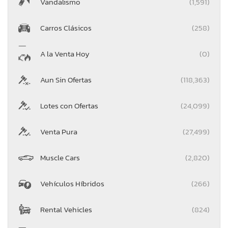
Vandalismo
(1,591)
Carros Clásicos
(258)
A la Venta Hoy
(0)
Aun Sin Ofertas
(118,363)
Lotes con Ofertas
(24,099)
Venta Pura
(27,499)
Muscle Cars
(2,820)
Vehículos Híbridos
(266)
Rental Vehicles
(824)