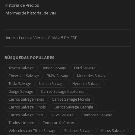
Historia de Precios
Informes de historial de VIN
Horario: Lunes a Viernes, 8 AM a 5 PM EST
BÚSQUEDAS POPULARES
Toyota Salvage
Honda Salvage
Ford Salvage
Chevrolet Salvage
BMW Salvage
Mercedes Salvage
Tesla Salvage
Nissan Salvage
Hyundai Salvage
Dodge Salvage
Carros Salvage California
Carros Salvage Texas
Carros Salvage Florida
Carros Salvage Illinois
Carros Salvage Georgia
Carros Salvage Ohio
SUVs Salvage
Camiones Salvage
Títulos Limpios
Comprar Ya Carros
Vehículos con Título Salvage
Sedanes Salvage
Motos Salvage