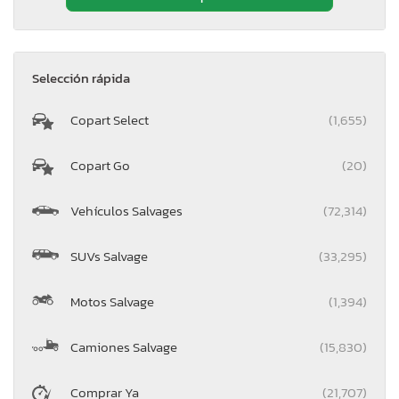
Selección rápida
Copart Select
(1,655)
Copart Go
(20)
Vehículos Salvages
(72,314)
SUVs Salvage
(33,295)
Motos Salvage
(1,394)
Camiones Salvage
(15,830)
Comprar Ya
(21,707)