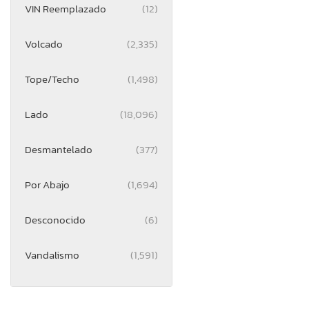
VIN Reemplazado
(12)
Volcado
(2,335)
Tope/Techo
(1,498)
Lado
(18,096)
Desmantelado
(377)
Por Abajo
(1,694)
Desconocido
(6)
Vandalismo
(1,591)