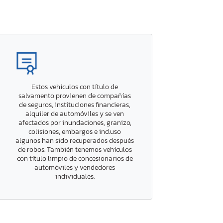
Estos vehículos con título de
salvamento provienen de compañías
de seguros, instituciones financieras,
alquiler de automóviles y se ven
afectados por inundaciones, granizo,
colisiones, embargos e incluso
algunos han sido recuperados después
de robos. También tenemos vehículos
con título limpio de concesionarios de
automóviles y vendedores
individuales.