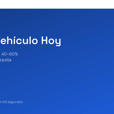
Vehículo Hoy
al 40-60%
cesita
en 60 segundos