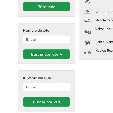
Venta Pura
Muscle Car
Vehículos H
Número de lote
Rental Vehi
Nuevas lle
ID vehicular (VIN)