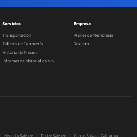
Servicios
Empresa
Transportación
Planes de Membresía
Talleres de Carrocería
Registro
Historia de Precios
Informes de historial de VIN
Hyundai Salvage
Dodge Salvage
Carros Salvage California