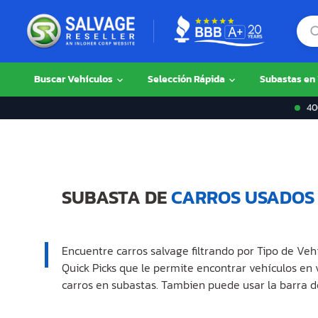
Buscar Vehículos
Selección Rápida
Subastas en
400
SUBASTA DE
CARROS USADOS
Encuentre carros salvage filtrando por Tipo de Veh
Quick Picks que le permite encontrar vehículos en
carros en subastas. Tambien puede usar la barra d