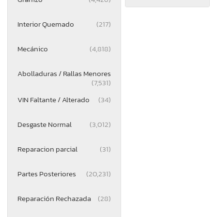
Interior Quemado
(217)
Mecánico
(4,818)
Abolladuras / Rallas Menores
(7,531)
VIN Faltante / Alterado
(34)
Desgaste Normal
(3,012)
Reparacion parcial
(31)
Partes Posteriores
(20,231)
Reparación Rechazada
(28)