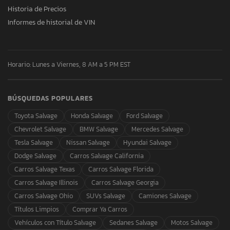
Historia de Precios
Informes de historial de VIN
Horario: Lunes a Viernes, 8 AM a 5 PM EST
BÚSQUEDAS POPULARES
Toyota Salvage
Honda Salvage
Ford Salvage
Chevrolet Salvage
BMW Salvage
Mercedes Salvage
Tesla Salvage
Nissan Salvage
Hyundai Salvage
Dodge Salvage
Carros Salvage California
Carros Salvage Texas
Carros Salvage Florida
Carros Salvage Illinois
Carros Salvage Georgia
Carros Salvage Ohio
SUVs Salvage
Camiones Salvage
Títulos Limpios
Comprar Ya Carros
Vehículos con Título Salvage
Sedanes Salvage
Motos Salvage