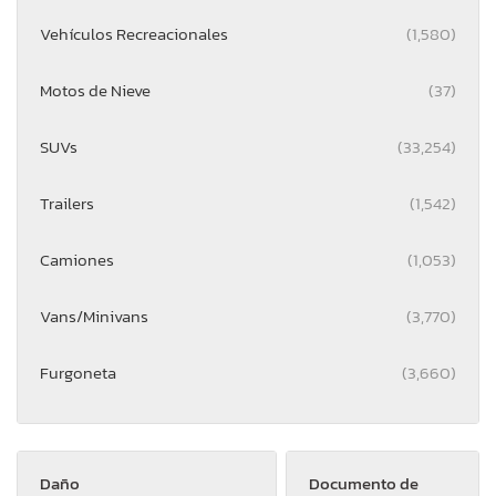
Vehículos Recreacionales
(1,580)
Motos de Nieve
(37)
SUVs
(33,254)
Trailers
(1,542)
Camiones
(1,053)
Vans/Minivans
(3,770)
Furgoneta
(3,660)
Daño
Documento de