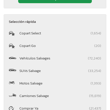
Selección rápida
Copart Select
(1,654)
Copart Go
(20)
Vehículos Salvages
(72,240)
SUVs Salvage
(33,254)
Motos Salvage
(1,393)
Camiones Salvage
(15,819)
Comprar Ya
(21,437)