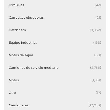
Dirt Bikes
(42)
Carretillas elevadoras
(21)
Hatchback
(3,362)
Equipo Industrial
(158)
Motos de Agua
(69)
Camiones de servicio mediano
(2,756)
Motos
(1,351)
Otro
(17)
Camionetas
(12,010)