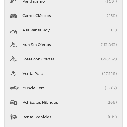
Vandalismo
(1,591)
Carros Clásicos
(258)
A la Venta Hoy
(0)
Aun Sin Ofertas
(113,843)
Lotes con Ofertas
(28,464)
Venta Pura
(27,526)
Muscle Cars
(2,817)
Vehículos Híbridos
(266)
Rental Vehicles
(815)