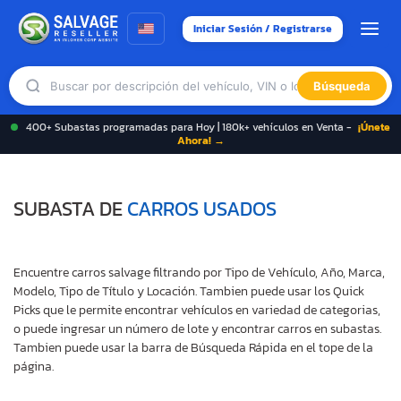
Iniciar Sesión / Registrarse
Búsqueda
400+ Subastas programadas para Hoy | 180k+ vehículos en Venta -
¡Únete
Ahora! →
SUBASTA DE
CARROS USADOS
Encuentre carros salvage filtrando por Tipo de Vehículo, Año, Marca,
Modelo, Tipo de Título y Locación. Tambien puede usar los Quick
Picks que le permite encontrar vehículos en variedad de categorias,
o puede ingresar un número de lote y encontrar carros en subastas.
Tambien puede usar la barra de Búsqueda Rápida en el tope de la
página.