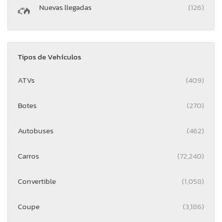
Nuevas llegadas
(126)
Tipos de Vehículos
ATVs
(409)
Botes
(270)
Autobuses
(462)
Carros
(72,240)
Convertible
(1,058)
Coupe
(3,186)