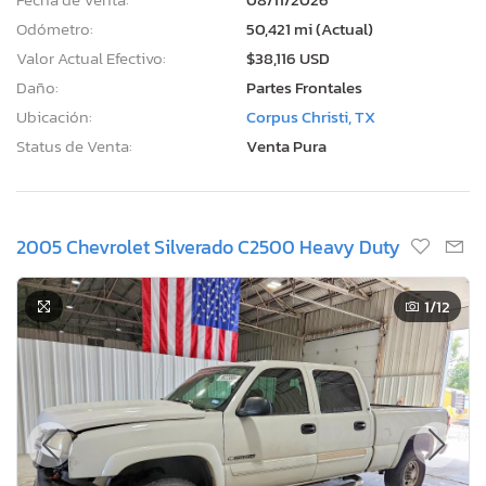
Odómetro:
50,421 mi (Actual)
Valor Actual Efectivo:
$38,116 USD
Daño:
Partes Frontales
Ubicación:
Corpus Christi, TX
Status de Venta:
Venta Pura
2005 Chevrolet Silverado C2500 Heavy Duty
1
/12