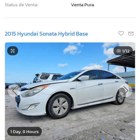
Status de Venta:
Venta Pura
2015 Hyundai Sonata Hybrid Base
1
/12
1 Day, 8 Hours