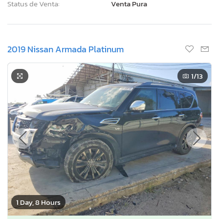
Status de Venta:
Venta Pura
2019 Nissan Armada Platinum
1
/13
1 Day, 8 Hours