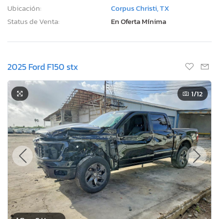
Ubicación:
Corpus Christi, TX
Status de Venta:
En Oferta Mínima
2025 Ford F150 stx
1
/12