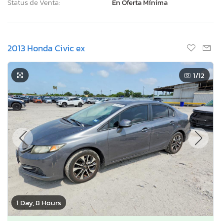
Status de Venta:
En Oferta Mínima
2013 Honda Civic ex
1
/12
1 Day, 8 Hours