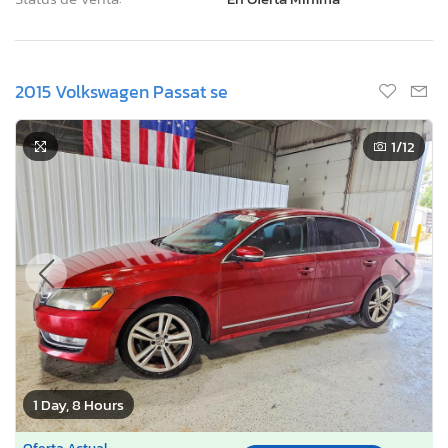
2015 Volkswagen Passat se
1
/12
1 Day, 8 Hours
Oferta Actual