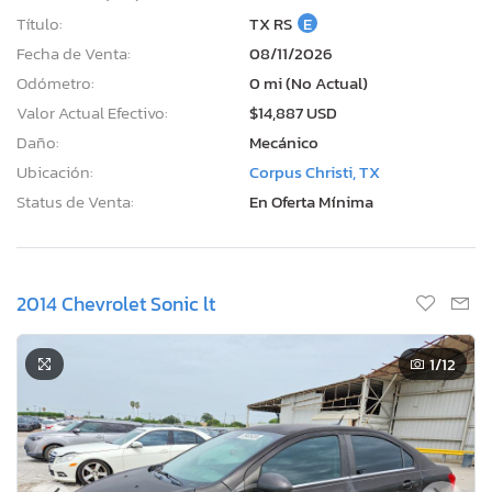
Título:
TX RS
E
Fecha de Venta:
08/11/2026
Odómetro:
0 mi (No Actual)
Valor Actual Efectivo:
$14,887 USD
Daño:
Mecánico
Ubicación:
Corpus Christi, TX
Status de Venta:
En Oferta Mínima
2014 Chevrolet Sonic lt
1
/12