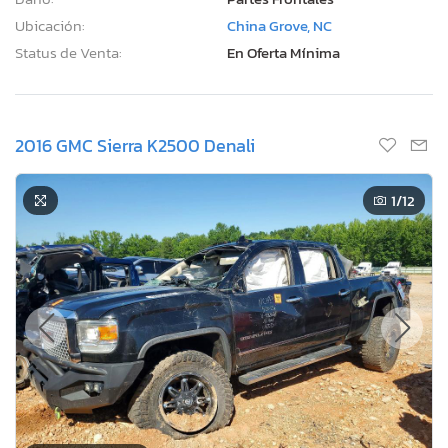
Ubicación:
China Grove, NC
Status de Venta:
En Oferta Mínima
2016 GMC Sierra K2500 Denali
1
/12