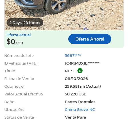
2 Days, 23 Hours
Oferta Actual
Oferta Ahora!
$0
USD
Número de lote:
56871***
ID vehicular (VIN):
1C4PJMDX1L*******
Título:
NC SC
R
Fecha de Venta:
08/10/2026
Odómetro:
259,581 mi (Actual)
Valor Actual Efectivo:
$8,228 USD
Daño:
Partes Frontales
Ubicación:
China Grove, NC
Status de Venta:
Venta Pura