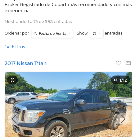
Broker Registrado de Copart más recomendado y con más
experiencia.
Mostrando 1 a 75 de 598 entradas
Ordenar por
Show
entradas
Fecha de Venta
75
Filtros
2017 Nissan Titan
1
/12