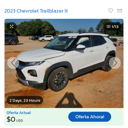
2023 Chevrolet Trailblazer lt
1
/13
2 Days, 23 Hours
Oferta Actual
Oferta Ahora!
$0
USD