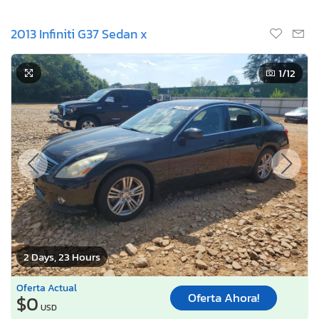
2013 Infiniti G37 Sedan x
1
/12
2 Days, 23 Hours
Oferta Actual
Oferta Ahora!
$0
USD