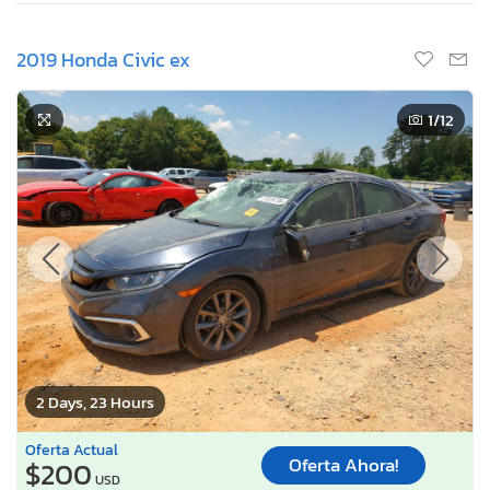
2019 Honda Civic ex
1
/12
2 Days, 23 Hours
Oferta Actual
Oferta Ahora!
$200
USD