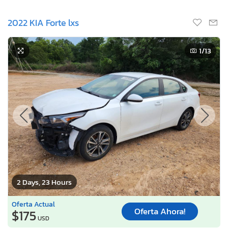
2022 KIA Forte lxs
1
/13
2 Days, 23 Hours
Oferta Actual
Oferta Ahora!
$175
USD