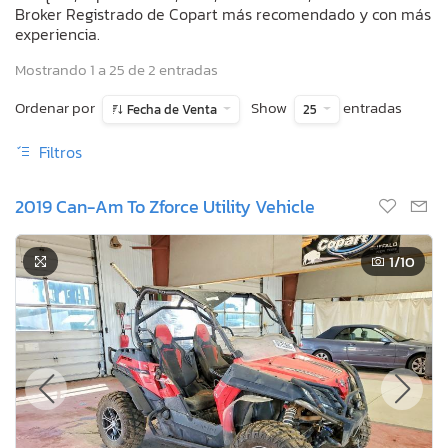
Broker Registrado de Copart más recomendado y con más
experiencia.
Mostrando 1 a 25 de 2 entradas
Ordenar por
Show
entradas
Fecha de Venta
25
Filtros
2019 Can-Am To Zforce Utility Vehicle
1
/10