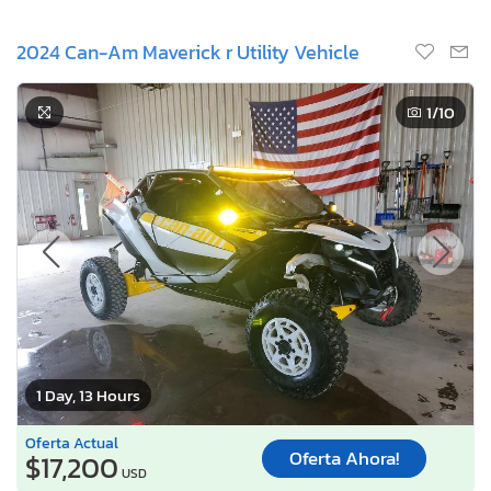
2024 Can-Am Maverick r Utility Vehicle
1
/10
1 Day, 13 Hours
Oferta Actual
Oferta Ahora!
$17,200
USD