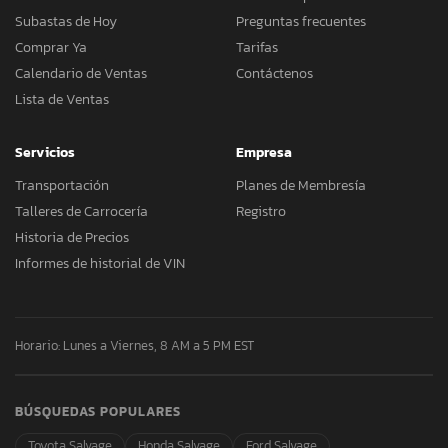
Subastas de Hoy
Preguntas frecuentes
Comprar Ya
Tarifas
Calendario de Ventas
Contáctenos
Lista de Ventas
Servicios
Empresa
Transportación
Planes de Membresía
Talleres de Carrocería
Registro
Historia de Precios
Informes de historial de VIN
Horario: Lunes a Viernes, 8 AM a 5 PM EST
BÚSQUEDAS POPULARES
Toyota Salvage
Honda Salvage
Ford Salvage