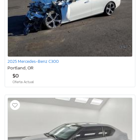
2025 Mercedes-Benz C300
Portland, OR
$0
Oferta Actual