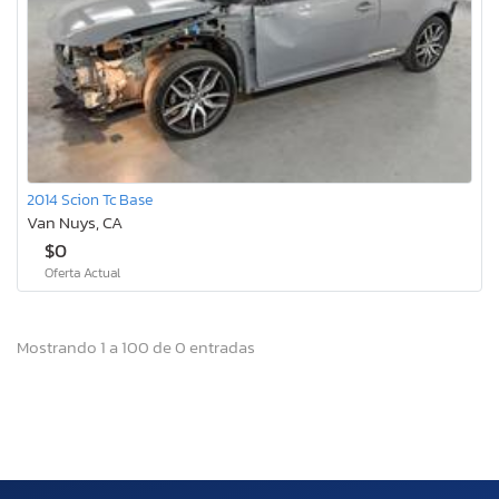
2014 Scion Tc Base
Van Nuys, CA
$0
Oferta Actual
Mostrando 1 a 100 de 0 entradas