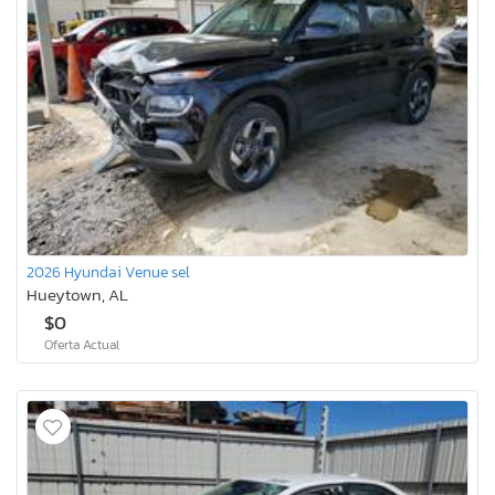
2026 Hyundai Venue sel
Hueytown, AL
$0
Oferta Actual