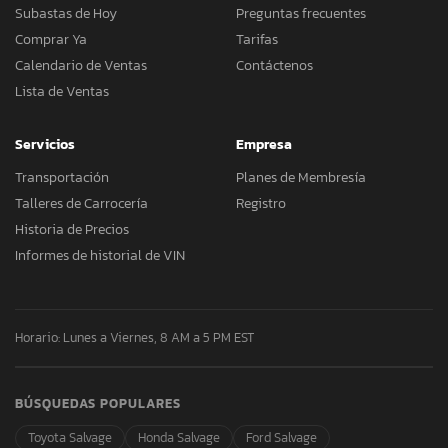
Subastas de Hoy
Preguntas frecuentes
Comprar Ya
Tarifas
Calendario de Ventas
Contáctenos
Lista de Ventas
Servicios
Empresa
Transportación
Planes de Membresía
Talleres de Carrocería
Registro
Historia de Precios
Informes de historial de VIN
Horario: Lunes a Viernes, 8 AM a 5 PM EST
BÚSQUEDAS POPULARES
Toyota Salvage
Honda Salvage
Ford Salvage