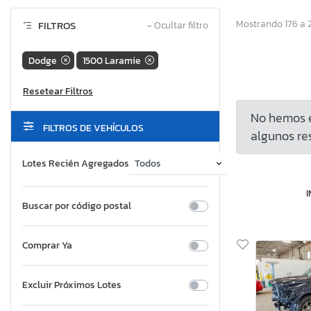
Mostrando 176 a 
FILTROS
−
Ocultar filtro
Dodge
1500 Laramie
No hemos e
FILTROS DE VEHÍCULOS
algunos res
Lotes Recién Agregados
Buscar por código postal
Comprar Ya
Excluir Próximos Lotes