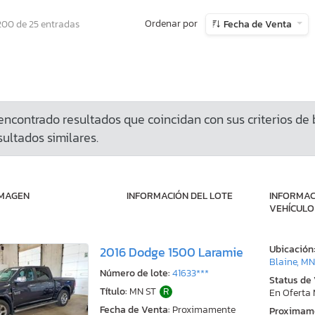
Ordenar por
200 de 25 entradas
Fecha de Venta
ncontrado resultados que coincidan con sus criterios de
ultados similares.
IMAGEN
INFORMACIÓN DEL LOTE
INFORMAC
VEHÍCULO
Ubicación
2016 Dodge 1500 Laramie
Blaine, M
Número de lote:
41633***
Status de
Título:
MN ST
R
En Oferta
Fecha de Venta:
Proximamente
Proximam