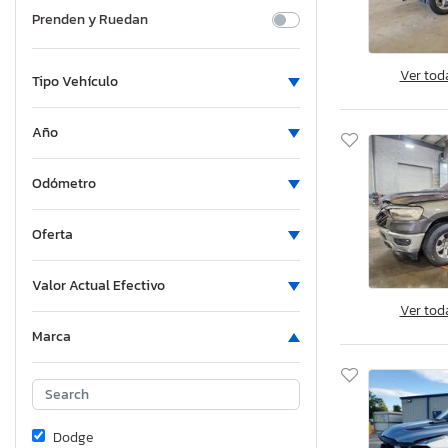
Prenden y Ruedan
Ver tod
Tipo Vehículo
Año
Odómetro
Oferta
Valor Actual Efectivo
Ver tod
Marca
Dodge