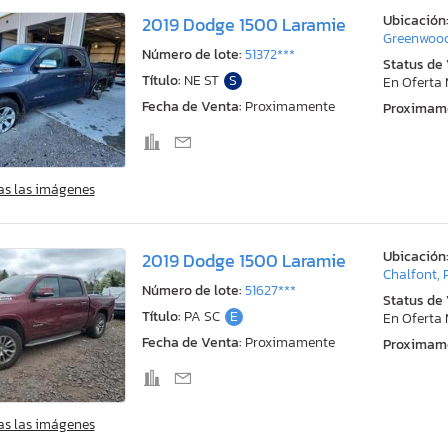
Ubicación
2019 Dodge 1500 Laramie
Greenwood
Número de lote:
51372***
Status de
Título:
NE ST
S
En Oferta
Fecha de Venta:
Proximamente
Proximam
as las imágenes
Ubicación
2019 Dodge 1500 Laramie
Chalfont, 
Número de lote:
51627***
Status de
Título:
PA SC
E
En Oferta
Fecha de Venta:
Proximamente
Proximam
as las imágenes