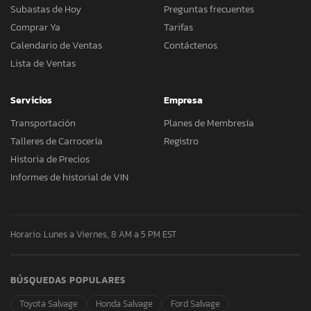
Subastas de Hoy
Preguntas frecuentes
Comprar Ya
Tarifas
Calendario de Ventas
Contáctenos
Lista de Ventas
Servicios
Empresa
Transportación
Planes de Membresía
Talleres de Carrocería
Registro
Historia de Precios
Informes de historial de VIN
Horario: Lunes a Viernes, 8 AM a 5 PM EST
BÚSQUEDAS POPULARES
Toyota Salvage
Honda Salvage
Ford Salvage