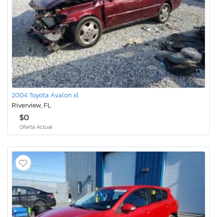
2004 Toyota Avalon xl
Riverview, FL
$0
Oferta Actual