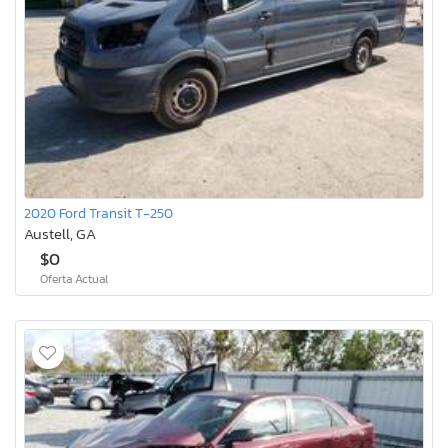
2020 Ford Transit T-250
Austell, GA
$0
Oferta Actual