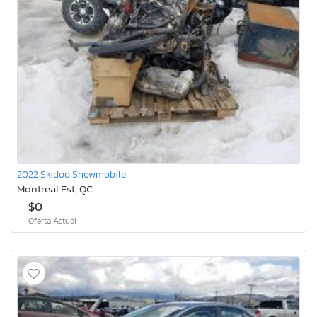
2022 Skidoo Snowmobile
Montreal Est, QC
$0
Oferta Actual