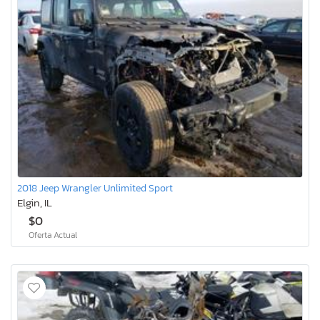
2018 Jeep Wrangler Unlimited Sport
Elgin, IL
$0
Oferta Actual