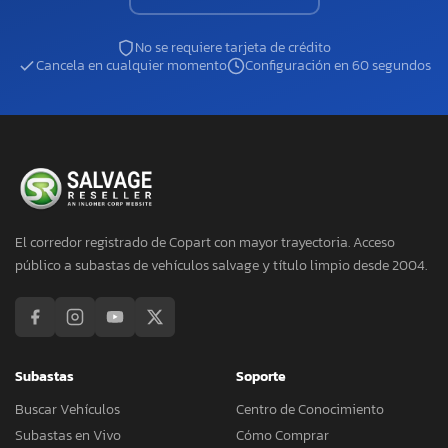
No se requiere tarjeta de crédito
Cancela en cualquier momento
Configuración en 60 segundos
El corredor registrado de Copart con mayor trayectoria. Acceso
público a subastas de vehículos salvage y título limpio desde 2004.
Subastas
Soporte
Buscar Vehículos
Centro de Conocimiento
Subastas en Vivo
Cómo Comprar