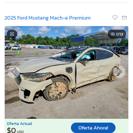
2025 Ford Mustang Mach-e Premium
1
/13
Oferta Actual
Oferta Ahora!
$0
USD