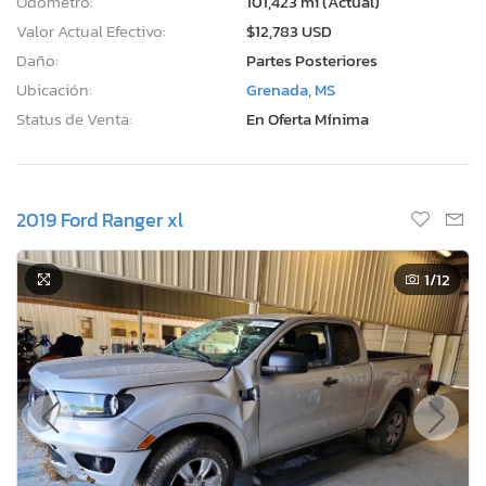
Odómetro:
101,423 mi (Actual)
Valor Actual Efectivo:
$12,783 USD
Daño:
Partes Posteriores
Ubicación:
Grenada, MS
Status de Venta:
En Oferta Mínima
2019 Ford Ranger xl
1
/12