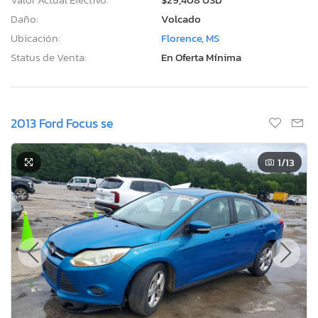
Daño:
Volcado
Ubicación:
Florence, MS
Status de Venta:
En Oferta Mínima
2013 Ford Focus se
1
/13