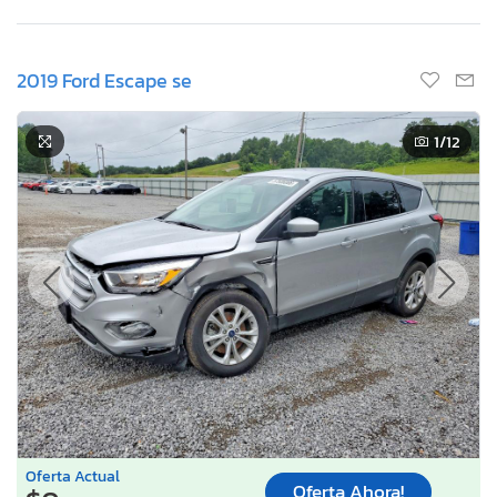
2019 Ford Escape se
1
/12
Oferta Actual
Oferta Ahora!