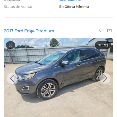
Status de Venta:
En Oferta Mínima
2017 Ford Edge Titanium
1
/13