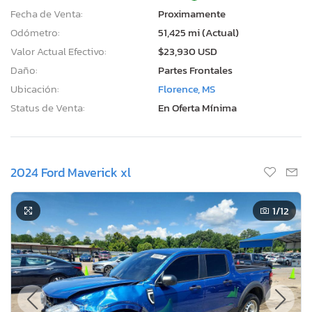
Fecha de Venta:
Proximamente
Odómetro:
51,425 mi (Actual)
Valor Actual Efectivo:
$23,930 USD
Daño:
Partes Frontales
Ubicación:
Florence, MS
Status de Venta:
En Oferta Mínima
2024 Ford Maverick xl
1
/12