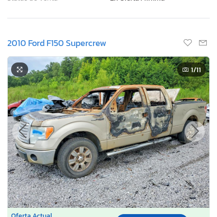
2010 Ford F150 Supercrew
1
/11
Oferta Actual