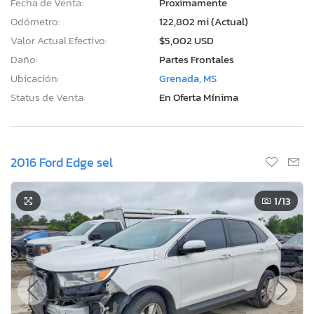
Fecha de Venta:
Proximamente
Odómetro:
122,802 mi (Actual)
Valor Actual Efectivo:
$5,002 USD
Daño:
Partes Frontales
Ubicación:
Grenada, MS
Status de Venta:
En Oferta Mínima
2016 Ford Edge sel
1
/13