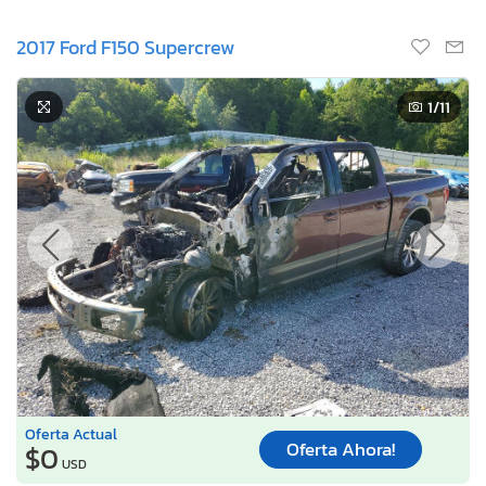
2017 Ford F150 Supercrew
1
/11
Oferta Actual
Oferta Ahora!
$0
USD