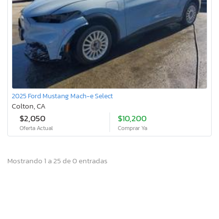
2025 Ford Mustang Mach-e Select
Colton, CA
$2,050
$10,200
Oferta Actual
Comprar Ya
Mostrando 1 a 25 de 0 entradas