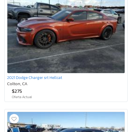
2021 Dodge Charger srt Hellcat
Colton, CA
$275
Oferta Actual