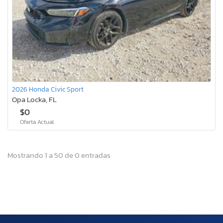
2026 Honda Civic Sport
Opa Locka, FL
$0
Oferta Actual
Mostrando 1 a 50 de 0 entradas