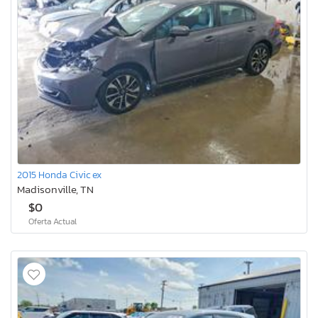
2015 Honda Civic ex
Madisonville, TN
$0
Oferta Actual