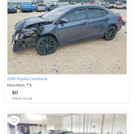
2018 Toyota Corolla le
Houston, TX
$0
Oferta Actual