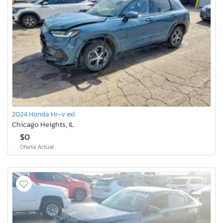
2024 Honda Hr-v exl
Chicago Heights, IL
$0
Oferta Actual