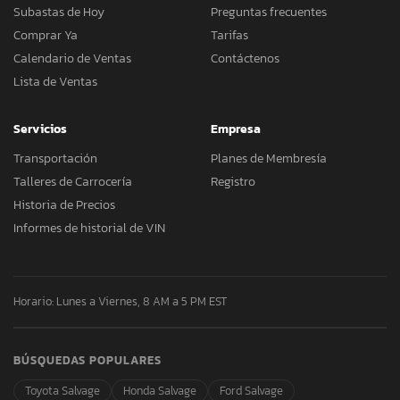
Subastas de Hoy
Preguntas frecuentes
Comprar Ya
Tarifas
Calendario de Ventas
Contáctenos
Lista de Ventas
Servicios
Empresa
Transportación
Planes de Membresía
Talleres de Carrocería
Registro
Historia de Precios
Informes de historial de VIN
Horario: Lunes a Viernes, 8 AM a 5 PM EST
BÚSQUEDAS POPULARES
Toyota Salvage
Honda Salvage
Ford Salvage