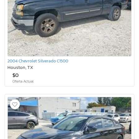
2004 Chevrolet Silverado C1500
Houston, TX
$0
Oferta Actual