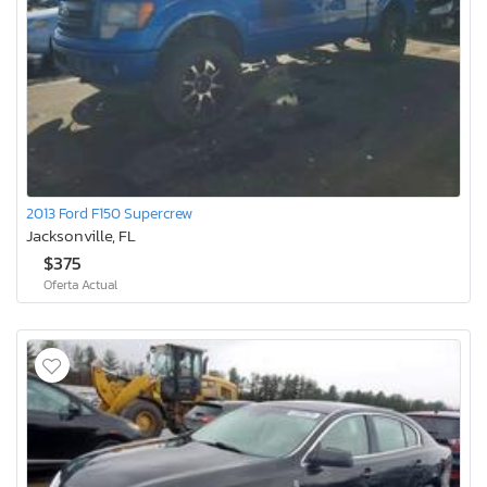
2013 Ford F150 Supercrew
Jacksonville, FL
$375
Oferta Actual