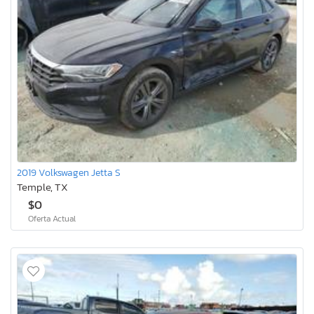
2019 Volkswagen Jetta S
Temple, TX
$0
Oferta Actual