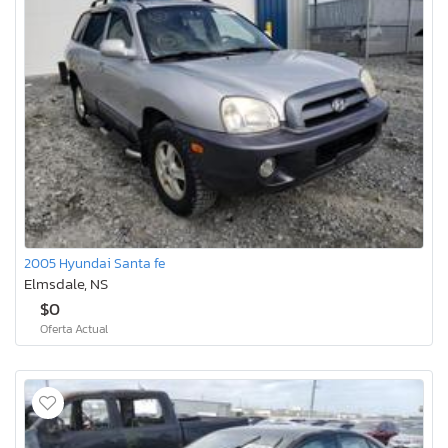
2005 Hyundai Santa fe
Elmsdale, NS
$0
Oferta Actual