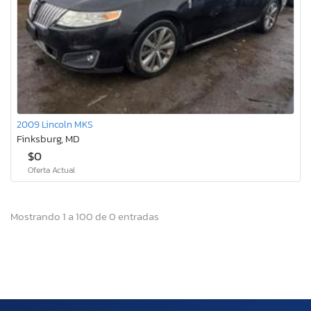
2009 Lincoln MKS
Finksburg, MD
$0
Oferta Actual
Mostrando 1 a 100 de 0 entradas