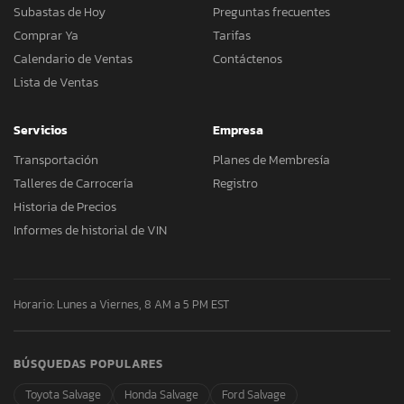
Subastas de Hoy
Preguntas frecuentes
Comprar Ya
Tarifas
Calendario de Ventas
Contáctenos
Lista de Ventas
Servicios
Empresa
Transportación
Planes de Membresía
Talleres de Carrocería
Registro
Historia de Precios
Informes de historial de VIN
Horario: Lunes a Viernes, 8 AM a 5 PM EST
BÚSQUEDAS POPULARES
Toyota Salvage
Honda Salvage
Ford Salvage