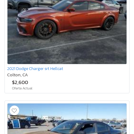
2021 Dodge Charger srt Hellcat
Colton, CA
$2,600
Oferta Actual