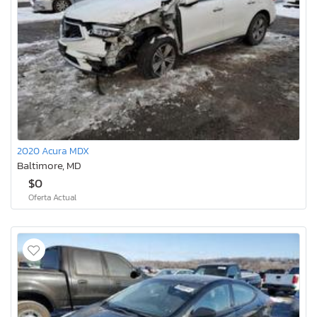
2020 Acura MDX
Baltimore, MD
$0
Oferta Actual