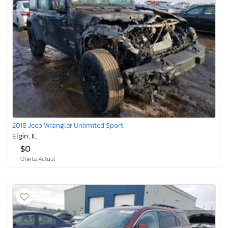
2018 Jeep Wrangler Unlimited Sport
Elgin, IL
$0
Oferta Actual