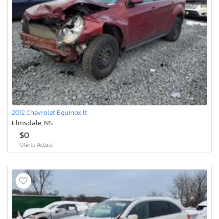
2012 Chevrolet Equinox lt
Elmsdale, NS
$0
Oferta Actual