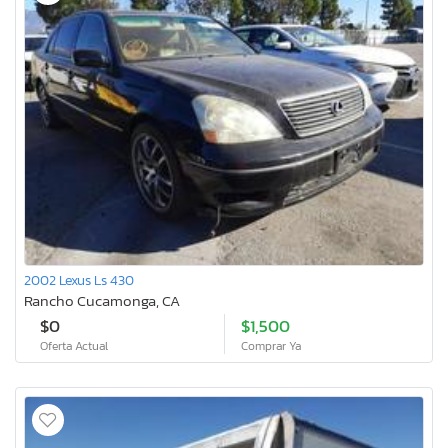
2002 Lexus Ls 430
Rancho Cucamonga, CA
$0
$1,500
Oferta Actual
Comprar Ya