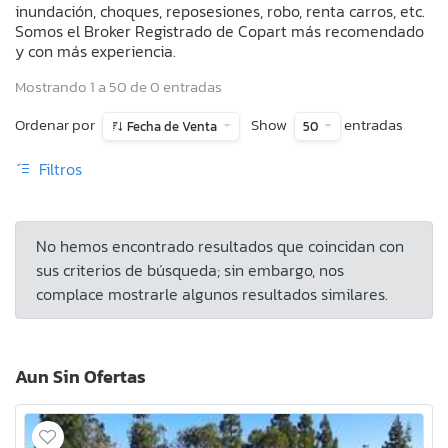
inundación, choques, reposesiones, robo, renta carros, etc.
Somos el Broker Registrado de Copart más recomendado
y con más experiencia.
Mostrando 1 a 50 de 0 entradas
Ordenar por
Show
entradas
Fecha de Venta
50
Filtros
No hemos encontrado resultados que coincidan con
sus criterios de búsqueda; sin embargo, nos
complace mostrarle algunos resultados similares.
Aun Sin Ofertas