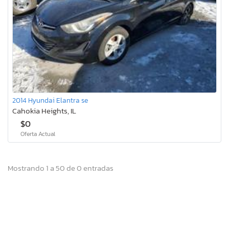
2014 Hyundai Elantra se
Cahokia Heights, IL
$0
Oferta Actual
Mostrando 1 a 50 de 0 entradas