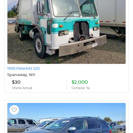
1998 Peterbilt 320
Spanaway, WA
$30
$2,000
Oferta Actual
Comprar Ya