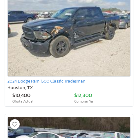
2024 Dodge Ram 1500 Classic Tradesman
Houston, TX
$10,400
$12,300
Oferta Actual
Comprar Ya