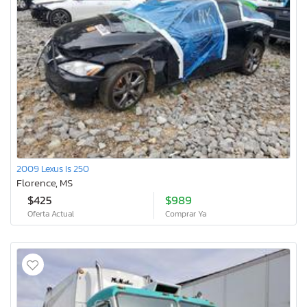
2009 Lexus Is 250
Florence, MS
$425
$989
Oferta Actual
Comprar Ya