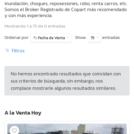
inundación, choques, reposesiones, robo, renta carros, etc.
Somos el Broker Registrado de Copart más recomendado
y con más experiencia.
Mostrando 1 a 75 de 0 entradas
Ordenar por
Show
entradas
Fecha de Venta
75
Filtros
No hemos encontrado resultados que coincidan con
sus criterios de búsqueda; sin embargo, nos
complace mostrarle algunos resultados similares.
A la Venta Hoy