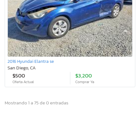
2016 Hyundai Elantra se
San Diego, CA
$500
$3,200
Oferta Actual
Comprar Ya
Mostrando 1 a 75 de 0 entradas