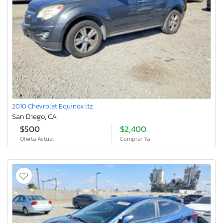
2010 Chevrolet Equinox ltz
San Diego, CA
$500
$2,400
Oferta Actual
Comprar Ya