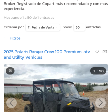
Broker Registrado de Copart más recomendado y con más
experiencia.
Mostrando 1 a 50 de 1 entradas
Ordenar por
Show
entradas
Fecha de Venta
50
Filtros
2025 Polaris Ranger Crew 100 Premium-atv
and Utility Vehicles
1
/10