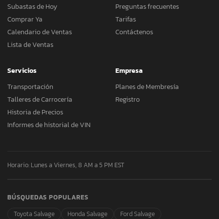
Subastas de Hoy
Preguntas frecuentes
Comprar Ya
Tarifas
Calendario de Ventas
Contáctenos
Lista de Ventas
Servicios
Empresa
Transportación
Planes de Membresía
Talleres de Carrocería
Registro
Historia de Precios
Informes de historial de VIN
Horario: Lunes a Viernes, 8 AM a 5 PM EST
BÚSQUEDAS POPULARES
Toyota Salvage
Honda Salvage
Ford Salvage