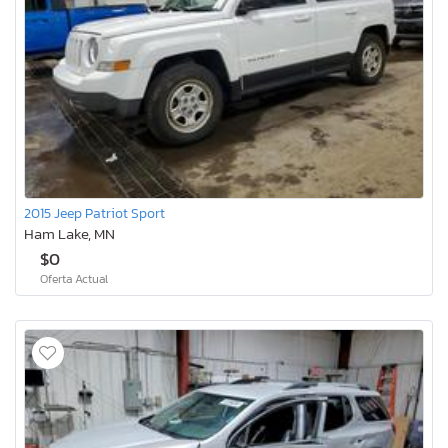
2015 Jeep Patriot Sport
Ham Lake, MN
$0
Oferta Actual