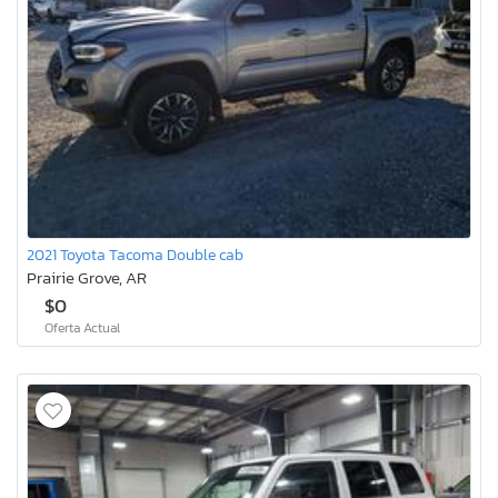
2021 Toyota Tacoma Double cab
Prairie Grove, AR
$0
Oferta Actual