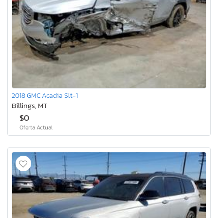
2018 GMC Acadia Slt-1
Billings, MT
$0
Oferta Actual