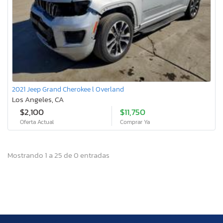
2021 Jeep Grand Cherokee l Overland
Los Angeles, CA
$2,100
$11,750
Oferta Actual
Comprar Ya
Mostrando 1 a 25 de 0 entradas