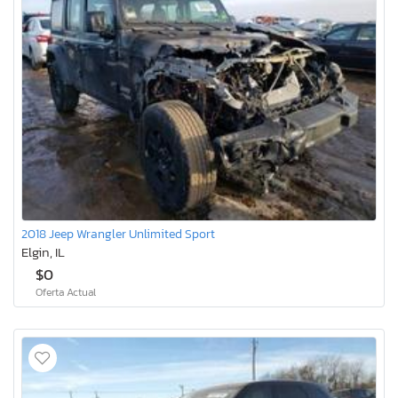
2018 Jeep Wrangler Unlimited Sport
Elgin, IL
$0
Oferta Actual